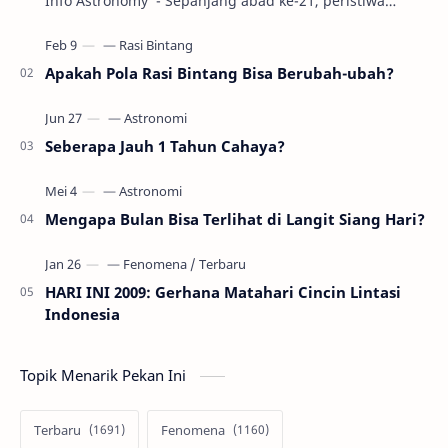
Info Astronomy - Sepanjang abad ke-21, peristiwa
gerhana Matahari akan terjadi sebanyak 22…
Apakah Pola Rasi Bintang Bisa Berubah-ubah?
Seberapa Jauh 1 Tahun Cahaya?
Mengapa Bulan Bisa Terlihat di Langit Siang Hari?
HARI INI 2009: Gerhana Matahari Cincin Lintasi
Indonesia
Topik Menarik Pekan Ini
Terbaru
Fenomena