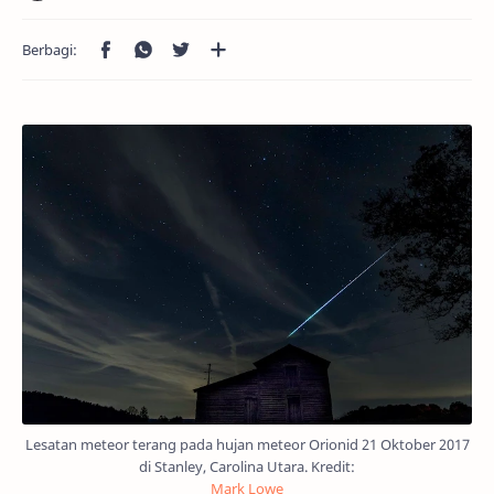
Lesatan meteor terang pada hujan meteor Orionid 21 Oktober 2017
di Stanley, Carolina Utara. Kredit:
Mark Lowe