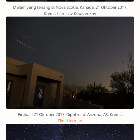
Malam yang tenang di Nova Scotia, Kanada, 21 Oktober 2017.
Kredit: Laroslav Kourzenkov
Fireball! 21 Oktober 2017. Dipotret di Arizona, AS. Kredit:
Eliot Herman