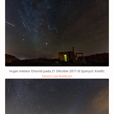
Hujan meteor Orionid pada 21 Oktober 2017 di Spanyol. Kredit:
Simon Lee Waldram