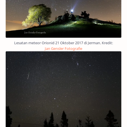
Lesatan meteor Orionid 21 Oktober 2017 di Jerman. Kredit:
Jan Gensler Fotografie