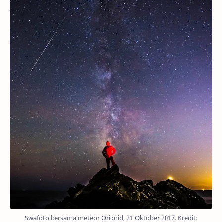
Swafoto bersama meteor Orionid, 21 Oktober 2017. Kredit: