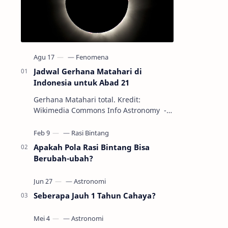
Jadwal Gerhana Matahari di
Indonesia untuk Abad 21
Gerhana Matahari total. Kredit:
Wikimedia Commons Info Astronomy -
Sepanjang abad ke-21, peristiwa
gerhana Matahari akan terjadi sebanyak
22…
Apakah Pola Rasi Bintang Bisa
Berubah-ubah?
Seberapa Jauh 1 Tahun Cahaya?