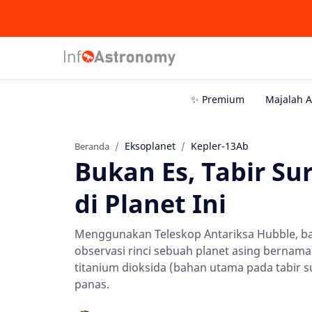
Eksoplanet
Kepler-13Ab
Beranda
Bukan Es, Tabir Su
di Planet Ini
Menggunakan Teleskop Antariksa Hubble, ba
observasi rinci sebuah planet asing bernama
titanium dioksida (bahan utama pada tabir s
panas.