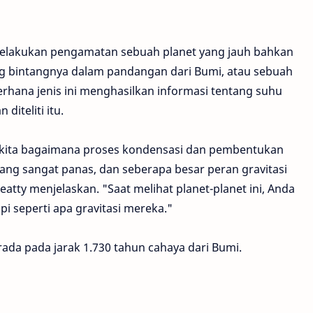
melakukan pengamatan sebuah planet yang jauh bahkan
ng bintangnya dalam pandangan dari Bumi, atau sebuah
rhana jenis ini menghasilkan informasi tentang suhu
diteliti itu.
 kita bagaimana proses kondensasi dan pembentukan
yang sangat panas, dan seberapa besar peran gravitasi
tty menjelaskan. "Saat melihat planet-planet ini, Anda
i seperti apa gravitasi mereka."
ada pada jarak 1.730 tahun cahaya dari Bumi.