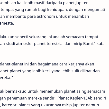
i sembilan kali lebih masif daripada planet Jupiter.
n tempat yang ramah bagi kehidupan, dengan mengamati
akan membantu para astronom untuk menambah
semesta.
 lakukan seperti sekarang ini adalah semacam tempat
 studi atmosfer planet terestrial dan mirip Bumi," kata
anet-planet ini dan bagaimana cara kerjanya akan
et-planet yang lebih kecil yang lebih sulit dilihat dan
mereka."
tidak bermaksud untuk menemukan planet asing semacam
gan penemuan mereka sendiri. Planet Kepler-13Ab sendiri
", kategori planet yang ukurannya mirip Jupiter namun