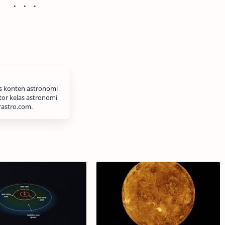
is konten astronomi
tor kelas astronomi
rastro.com.