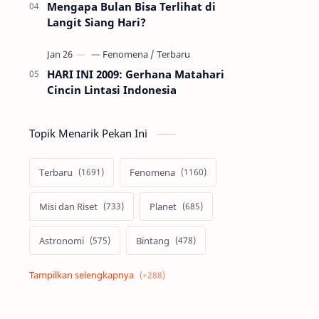
Mengapa Bulan Bisa Terlihat di
Langit Siang Hari?
HARI INI 2009: Gerhana Matahari
Cincin Lintasi Indonesia
Topik Menarik Pekan Ini
Terbaru
Fenomena
Misi dan Riset
Planet
Astronomi
Bintang
Alam semesta
Galaksi
Eksoplanet
Lubang Hitam