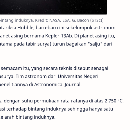
bintang induknya. Kredit: NASA, ESA, G. Bacon (STScI)
tariksa Hubble, baru-baru ini sekelompok astronom
anet asing bernama Kepler-13Ab. Di planet asing itu,
ama pada tabir surya) turun bagaikan "salju" dari
 semacam itu, yang secara teknis disebut senagai
surya. Tim astronom dari Universitas Negeri
penelitiannya di Astronomical Journal.
, dengan suhu permukaan rata-ratanya di atas 2.750 °C.
tasi terhadap bintang induknya sehingga hanya satu
ke arah bintang induknya.