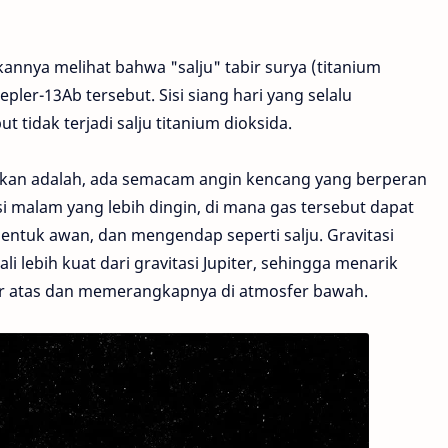
kannya melihat bahwa "salju" tabir surya (titanium
epler-13Ab tersebut. Sisi siang hari yang selalu
tidak terjadi salju titanium dioksida.
ankan adalah, ada semacam angin kencang yang berperan
i malam yang lebih dingin, di mana gas tersebut dapat
ntuk awan, dan mengendap seperti salju. Gravitasi
i lebih kuat dari gravitasi Jupiter, sehingga menarik
fer atas dan memerangkapnya di atmosfer bawah.