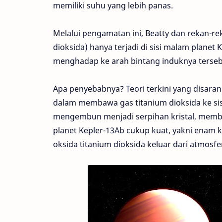
memiliki suhu yang lebih panas.
Melalui pengamatan ini, Beatty dan rekan-re
dioksida) hanya terjadi di sisi malam planet K
menghadap ke arah bintang induknya tersebut 
Apa penyebabnya? Teori terkini yang disar
dalam membawa gas titanium dioksida ke sis
mengembun menjadi serpihan kristal, membe
planet Kepler-13Ab cukup kuat, yakni enam kal
oksida titanium dioksida keluar dari atmos