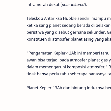
inframerah dekat (
near-infrared
).
Teleskop Antariksa Hubble sendiri mampu 
ketika sang planet sedang berada di belaka
peristiwa yang disebut gerhana sekunder. Ge
konstituen di atmosfer planet asing yang akan 
"Pengamatan Kepler-13Ab ini memberi tahu
awan bisa terjadi pada atmosfer planet gas 
dalam memengaruhi komposisi atmosfer," Bea
tidak hanya perlu tahu seberapa panasnya tap
Planet Kepler-13Ab dan bintang induknya ber