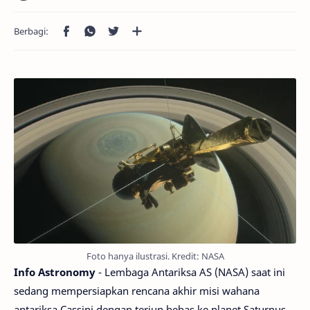
Foto hanya ilustrasi. Kredit: NASA
Info Astronomy
- Lembaga Antariksa AS (NASA) saat ini
sedang mempersiapkan rencana akhir misi wahana
antariksa Cassini dengan terjun bebas ke planet Saturnus.