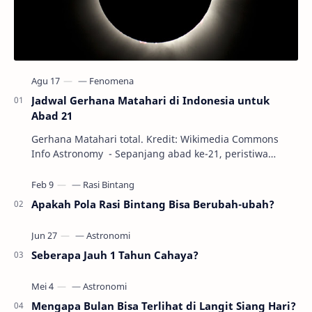
Jadwal Gerhana Matahari di Indonesia untuk
Abad 21
Gerhana Matahari total. Kredit: Wikimedia Commons
Info Astronomy - Sepanjang abad ke-21, peristiwa
gerhana Matahari akan terjadi sebanyak 22…
Apakah Pola Rasi Bintang Bisa Berubah-ubah?
Seberapa Jauh 1 Tahun Cahaya?
Mengapa Bulan Bisa Terlihat di Langit Siang Hari?