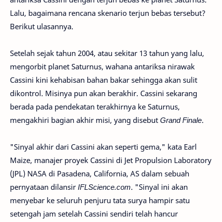
Lalu, bagaimana rencana skenario terjun bebas tersebut?
Berikut ulasannya.
Setelah sejak tahun 2004, atau sekitar 13 tahun yang lalu,
mengorbit planet Saturnus, wahana antariksa nirawak
Cassini kini kehabisan bahan bakar sehingga akan sulit
dikontrol. Misinya pun akan berakhir. Cassini sekarang
berada pada pendekatan terakhirnya ke Saturnus,
mengakhiri bagian akhir misi, yang disebut
Grand Finale
.
"Sinyal akhir dari Cassini akan seperti gema," kata Earl
Maize, manajer proyek Cassini di Jet Propulsion Laboratory
(JPL) NASA di Pasadena, California, AS dalam sebuah
pernyataan dilansir
IFLScience.com
. "Sinyal ini akan
menyebar ke seluruh penjuru tata surya hampir satu
setengah jam setelah Cassini sendiri telah hancur