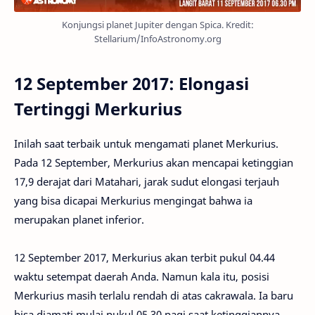
Konjungsi planet Jupiter dengan Spica. Kredit:
Stellarium/InfoAstronomy.org
12 September 2017: Elongasi
Tertinggi Merkurius
Inilah saat terbaik untuk mengamati planet Merkurius.
Pada 12 September, Merkurius akan mencapai ketinggian
17,9 derajat dari Matahari, jarak sudut elongasi terjauh
yang bisa dicapai Merkurius mengingat bahwa ia
merupakan planet inferior.
12 September 2017, Merkurius akan terbit pukul 04.44
waktu setempat daerah Anda. Namun kala itu, posisi
Merkurius masih terlalu rendah di atas cakrawala. Ia baru
bisa diamati mulai pukul 05.30 pagi saat ketinggiannya