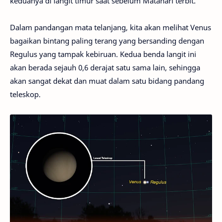
keduanya di langit timur saat sebelum Matahari terbit.
Dalam pandangan mata telanjang, kita akan melihat Venus
bagaikan bintang paling terang yang bersanding dengan
Regulus yang tampak kebiruan. Kedua benda langit ini
akan berada sejauh 0,6 derajat satu sama lain, sehingga
akan sangat dekat dan muat dalam satu bidang pandang
teleskop.