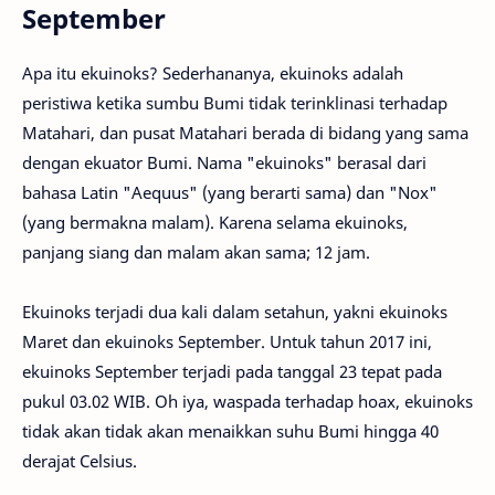
September
Apa itu ekuinoks? Sederhananya, ekuinoks adalah
peristiwa ketika sumbu Bumi tidak terinklinasi terhadap
Matahari, dan pusat Matahari berada di bidang yang sama
dengan ekuator Bumi. Nama "ekuinoks" berasal dari
bahasa Latin "Aequus" (yang berarti sama) dan "Nox"
(yang bermakna malam). Karena selama ekuinoks,
panjang siang dan malam akan sama; 12 jam.
Ekuinoks terjadi dua kali dalam setahun, yakni ekuinoks
Maret dan ekuinoks September. Untuk tahun 2017 ini,
ekuinoks September terjadi pada tanggal 23 tepat pada
pukul 03.02 WIB. Oh iya, waspada terhadap hoax, ekuinoks
tidak akan tidak akan menaikkan suhu Bumi hingga 40
derajat Celsius.