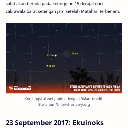
sabit akan berada pada ketinggian 15 derajat dari
cakrawala barat setengah jam setelah Matahari terbenam.
Konjungsi planet Jupiter dengan Bulan. Kredit:
Stellarium/InfoAstronomy.org
23 September 2017: Ekuinoks