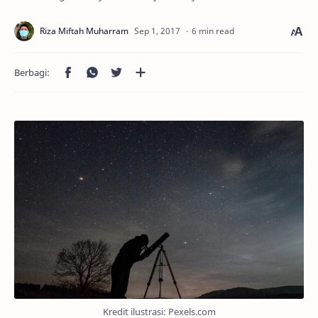
6 min read
Kredit ilustrasi: Pexels.com