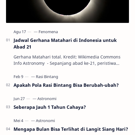
Jadwal Gerhana Matahari di Indonesia untuk
Abad 21
Gerhana Matahari total. Kredit: Wikimedia Commons
Info Astronomy - Sepanjang abad ke-21, peristiwa
gerhana Matahari akan terjadi sebanyak 22…
Apakah Pola Rasi Bintang Bisa Berubah-ubah?
Seberapa Jauh 1 Tahun Cahaya?
Mengapa Bulan Bisa Terlihat di Langit Siang Hari?