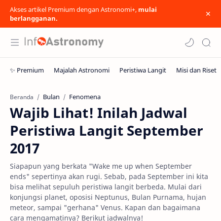
Akses artikel Premium dengan Astronomi+,
mulai
berlangganan.
Bulan
Fenomena
Beranda
Wajib Lihat! Inilah Jadwal
Peristiwa Langit September
2017
Siapapun yang berkata "Wake me up when September
ends" sepertinya akan rugi. Sebab, pada September ini kita
bisa melihat sepuluh peristiwa langit berbeda. Mulai dari
konjungsi planet, oposisi Neptunus, Bulan Purnama, hujan
meteor, sampai "gerhana" Venus. Kapan dan bagaimana
cara mengamatinya? Berikut jadwalnya!