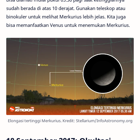
sudah berada di atas 10 derajat. Gunakan teleskop atau
binokuler untuk melihat Merkurius lebih jelas. Kita juga
bisa memanfaatkan Venus untuk menemukan Merkurius.
Elongasi tertinggi Merkurius. Kredit: Stellarium/InfoAstronomy.org