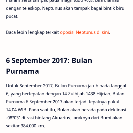
malam serta tampak pada magnitudo +7,8. Bila diamati
dengan teleskop, Neptunus akan tampak bagai bintik biru
pucat.
Baca lebih lengkap terkait
oposisi Neptunus di sini
.
6 September 2017: Bulan
Purnama
Untuk September 2017, Bulan Purnama jatuh pada tanggal
6, yang bertepatan dengan 14 Zulhijah 1438 Hijriah. Bulan
Purnama 6 September 2017 akan terjadi tepatnya pukul
14.04 WIB. Pada saat itu, Bulan akan berada pada deklinasi
-08°03' di rasi bintang Akuarius. Jaraknya dari Bumi akan
sekitar 384.000 km.