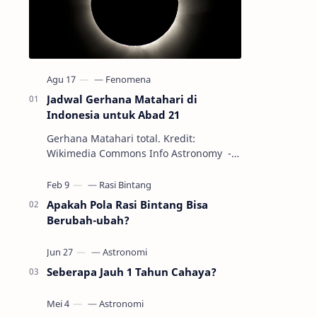
Jadwal Gerhana Matahari di
Indonesia untuk Abad 21
Gerhana Matahari total. Kredit:
Wikimedia Commons Info Astronomy -
Sepanjang abad ke-21, peristiwa
gerhana Matahari akan terjadi sebanyak
22…
Apakah Pola Rasi Bintang Bisa
Berubah-ubah?
Seberapa Jauh 1 Tahun Cahaya?