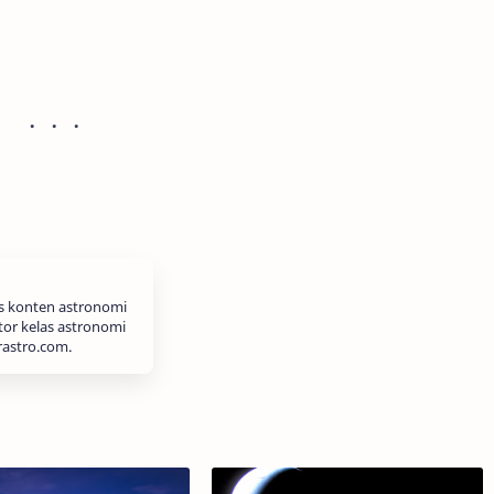
is konten astronomi
tor kelas astronomi
rastro.com.