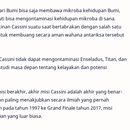
ari Bumi bisa saja membawa mikroba kehidupan Bumi,
akuti bisa mengontaminasi kehidupan mikroba di sana.
nan Cassini suatu saat bertabrakan dengan salah satu
 untuk membuang secara aman wahana antariksa tersebut
ssini tidak dapat mengontaminasi Enseladus, Titan, dan
studi masa depan tentang kelayakan dan potensi
i berakhir, akhir misi Cassini adalah akhir yang benar-
nan paling menakjubkan secara ilmiah yang pernah
kan pada tahun 1997 ke Grand Finale tahun 2017, misi
an yang luar biasa.