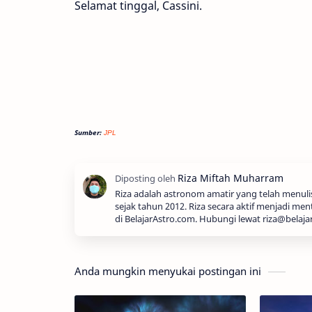
Selamat tinggal, Cassini.
Sumber:
JPL
Riza adalah astronom amatir yang telah menul
sejak tahun 2012. Riza secara aktif menjadi men
di BelajarAstro.com. Hubungi lewat riza@belaja
Anda mungkin menyukai postingan ini