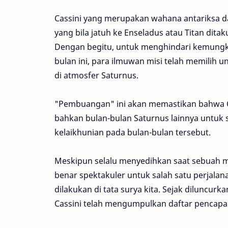
Cassini yang merupakan wahana antariksa d
yang bila jatuh ke Enseladus atau Titan dit
Dengan begitu, untuk menghindari kemungki
bulan ini, para ilmuwan misi telah memilih
di atmosfer Saturnus.
"Pembuangan" ini akan memastikan bahwa Ca
bahkan bulan-bulan Saturnus lainnya untuk 
kelaikhunian pada bulan-bulan tersebut.
Meskipun selalu menyedihkan saat sebuah mis
benar spektakuler untuk salah satu perjala
dilakukan di tata surya kita. Sejak diluncur
Cassini telah mengumpulkan daftar pencapai