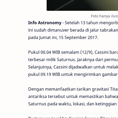
Foto hanya ilus
Info Astronomy
- Setelah 13 tahun mengorbi
ini sudah dimanuver berada di jalur tabraka
pada Jumat ini, 15 September 2017.
Pukul 00.04 WIB semalam (12/9), Cassini baru 
terbesar milik Saturnus. Jaraknya dari permu
Selanjutnya, Cassini dijadwalkan untuk mel
pukul 09.19 WIB untuk mengirimkan gambar d
Dengan memanfaatkan tarikan gravitasi Titan
antariksa tersebut untuk memastikan bahwa 
Saturnus pada waktu, lokasi, dan ketinggian