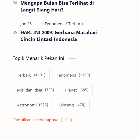
Mengapa Bulan Bisa Terlihat di
Langit Siang Hari?
HARI INI 2009: Gerhana Matahari
Cincin Lintasi Indonesia
Topik Menarik Pekan Ini
Terbaru
Fenomena
Misi dan Riset
Planet
Astronomi
Bintang
Alam semesta
Galaksi
Eksoplanet
Lubang Hitam