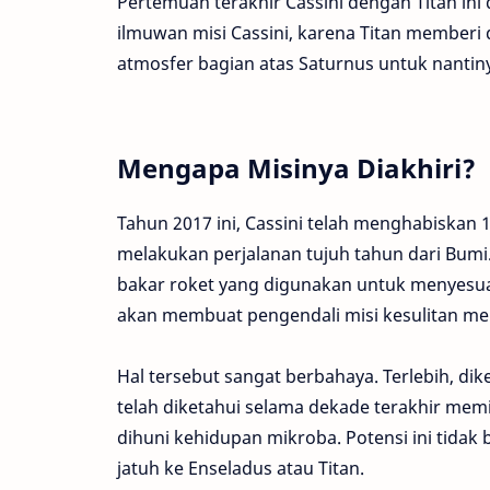
Pertemuan terakhir Cassini dengan Titan in
ilmuwan misi Cassini, karena Titan memberi 
atmosfer bagian atas Saturnus untuk nanti
Mengapa Misinya Diakhiri?
Tahun 2017 ini, Cassini telah menghabiskan 1
melakukan perjalanan tujuh tahun dari Bumi.
bakar roket yang digunakan untuk menyesuaika
akan membuat pengendali misi kesulitan men
Hal tersebut sangat berbahaya. Terlebih, dik
telah diketahui selama dekade terakhir mem
dihuni kehidupan mikroba. Potensi ini tidak 
jatuh ke Enseladus atau Titan.