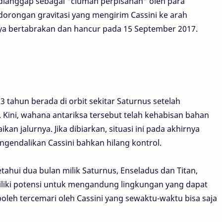
i dianggap sebagai "ciuman perpisahan" oleh para
dorongan gravitasi yang mengirim Cassini ke arah
nya bertabrakan dan hancur pada 15 September 2017.
3 tahun berada di orbit sekitar Saturnus setelah
 Kini, wahana antariksa tersebut telah kehabisan bahan
n jalurnya. Jika dibiarkan, situasi ini pada akhirnya
gendalikan Cassini bahkan hilang kontrol.
etahui dua bulan milik Saturnus, Enseladus dan Titan,
iliki potensi untuk mengandung lingkungan yang dapat
boleh tercemari oleh Cassini yang sewaktu-waktu bisa saja