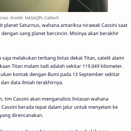
trasi. Kredit: NASA/JPL-Caltech
t planet Saturnus, wahana antariksa nirawak Cassini saat
n dengan sang planet bercincin. Misinya akan berakhir
saja melakukan terbang lintas dekat Titan, satelit alami
kaan Titan malam tadi adalah sekitar 119.049 kilometer.
akukan kontak dengan Bumi pada 13 September sekitar
an data ilmiah terakhirnya.
, tim Cassini akan menganalisis lintasan wahana
Cassini berada tepat dalam jalur untuk menyelam ke
 yang direncanakan.