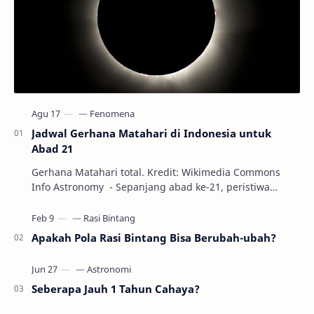
Jadwal Gerhana Matahari di Indonesia untuk
Abad 21
Gerhana Matahari total. Kredit: Wikimedia Commons
Info Astronomy - Sepanjang abad ke-21, peristiwa
gerhana Matahari akan terjadi sebanyak 22…
Apakah Pola Rasi Bintang Bisa Berubah-ubah?
Seberapa Jauh 1 Tahun Cahaya?