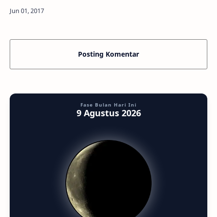
Tak terasa, kita telah memasuki masa-masa
pertengahan tahun 2017. Di bulan Ju…
Posting Komentar
Fase Bulan Hari Ini
9 Agustus 2026