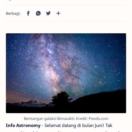
Bentangan galaksi Bimasakti. Kredit: Pexels.com
Info Astronomy
- Selamat datang di bulan Juni! Tak