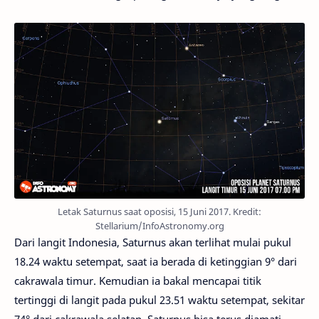
Letak Saturnus saat oposisi, 15 Juni 2017. Kredit:
Stellarium/InfoAstronomy.org
Dari langit Indonesia, Saturnus akan terlihat mulai pukul
18.24 waktu setempat, saat ia berada di ketinggian 9° dari
cakrawala timur. Kemudian ia bakal mencapai titik
tertinggi di langit pada pukul 23.51 waktu setempat, sekitar