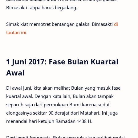
Bimasakti tanpa harus begadang.
Simak kiat memotret bentangan galaksi Bimasakti
di
tautan ini
.
1 Juni 2017: Fase Bulan Kuartal
Awal
Di awal Juni, kita akan melihat Bulan yang masuk fase
kuartal awal. Dengan kata lain, Bulan akan tampak
separuh saja dari permukaan Bumi karena sudut
elongasinya sekitar 90 derajat dari Matahari. Ini juga
menandai hari ketujuh Ramadan 1438 H.
Dari langit Indonesia, Bulan separuh akan terlihat mulai