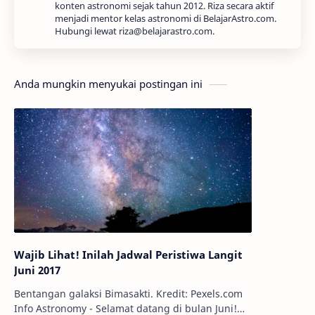
konten astronomi sejak tahun 2012. Riza secara aktif
menjadi mentor kelas astronomi di BelajarAstro.com.
Hubungi lewat riza@belajarastro.com.
Anda mungkin menyukai postingan ini
Wajib Lihat! Inilah Jadwal Peristiwa Langit
Juni 2017
Bentangan galaksi Bimasakti. Kredit: Pexels.com
Info Astronomy - Selamat datang di bulan Juni!