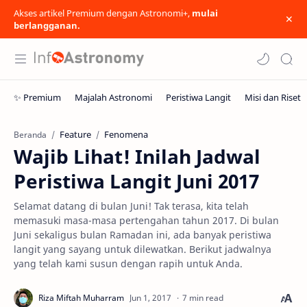
Akses artikel Premium dengan Astronomi+,
mulai
berlangganan.
Feature
Fenomena
Beranda
Wajib Lihat! Inilah Jadwal
Peristiwa Langit Juni 2017
Selamat datang di bulan Juni! Tak terasa, kita telah
memasuki masa-masa pertengahan tahun 2017. Di bulan
Juni sekaligus bulan Ramadan ini, ada banyak peristiwa
langit yang sayang untuk dilewatkan. Berikut jadwalnya
yang telah kami susun dengan rapih untuk Anda.
7 min read