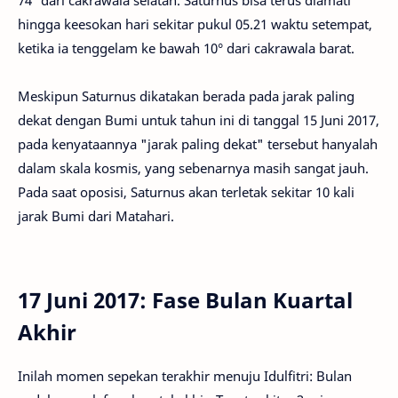
74° dari cakrawala selatan. Saturnus bisa terus diamati
hingga keesokan hari sekitar pukul 05.21 waktu setempat,
ketika ia tenggelam ke bawah 10° dari cakrawala barat.
Meskipun Saturnus dikatakan berada pada jarak paling
dekat dengan Bumi untuk tahun ini di tanggal 15 Juni 2017,
pada kenyataannya "jarak paling dekat" tersebut hanyalah
dalam skala kosmis, yang sebenarnya masih sangat jauh.
Pada saat oposisi, Saturnus akan terletak sekitar 10 kali
jarak Bumi dari Matahari.
17 Juni 2017: Fase Bulan Kuartal
Akhir
Inilah momen sepekan terakhir menuju Idulfitri: Bulan