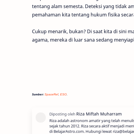
tentang alam semesta. Deteksi yang tidak am
pemahaman kita tentang hukum fisika seca
Cukup menarik, bukan? Di saat kita di sini 
agama, mereka di luar sana sedang menyiapk
Sumber:
SpaceRef
,
ESO
.
Riza adalah astronom amatir yang telah menul
sejak tahun 2012. Riza secara aktif menjadi men
di BelajarAstro.com. Hubungi lewat riza@belaja