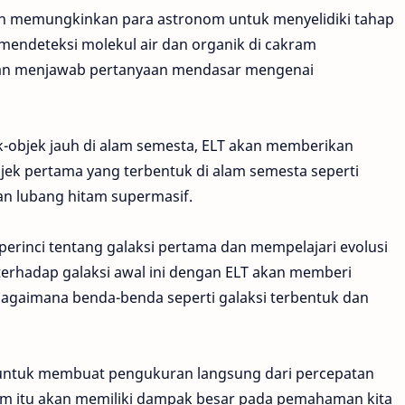
kan memungkinkan para astronom untuk menyelidiki tahap
mendeteksi molekul air dan organik di cakram
akan menjawab pertanyaan mendasar mengenai
-objek jauh di alam semesta, ELT akan memberikan
k pertama yang terbentuk di alam semesta seperti
dan lubang hitam supermasif.
perinci tentang galaksi pertama dan mempelajari evolusi
erhadap galaksi awal ini dengan ELT akan memberi
aimana benda-benda seperti galaksi terbentuk dan
h untuk membuat pengukuran langsung dari percepatan
m itu akan memiliki dampak besar pada pemahaman kita