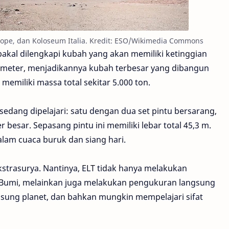
cope, dan Koloseum Italia. Kredit: ESO/Wikimedia Commons
akal dilengkapi kubah yang akan memiliki ketinggian
6 meter, menjadikannya kubah terbesar yang dibangun
emiliki massa total sekitar 5.000 ton.
edang dipelajari: satu dengan dua set pintu bersarang,
besar. Sepasang pintu ini memiliki lebar total 45,3 m.
alam cuaca buruk dan siang hari.
kstrasurya. Nantinya, ELT tidak hanya melakukan
 Bumi, melainkan juga melakukan pengukuran langsung
gsung planet, dan bahkan mungkin mempelajari sifat