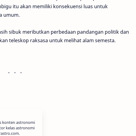
bigu itu akan memiliki konsekuensi luas untuk
ra umum.
masih sibuk meributkan perbedaan pandangan politik dan
an teleskop raksasa untuk melihat alam semesta.
is konten astronomi
tor kelas astronomi
rastro.com.