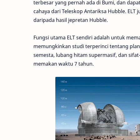
terbesar yang pernah ada di Bumi, dan dap
cahaya dari Teleskop Antariksa Hubble. ELT 
daripada hasil jepretan Hubble.
Fungsi utama ELT sendiri adalah untuk mem
memungkinkan studi terperinci tentang planet
semesta, lubang hitam supermasif, dan sifa
memakan waktu 7 tahun.