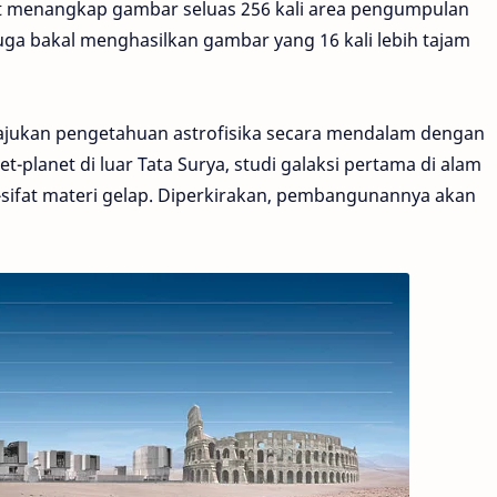
at menangkap gambar seluas 256 kali area pengumpulan
juga bakal menghasilkan gambar yang 16 kali lebih tajam
ajukan pengetahuan astrofisika secara mendalam dengan
-planet di luar Tata Surya, studi galaksi pertama di alam
t-sifat materi gelap. Diperkirakan, pembangunannya akan