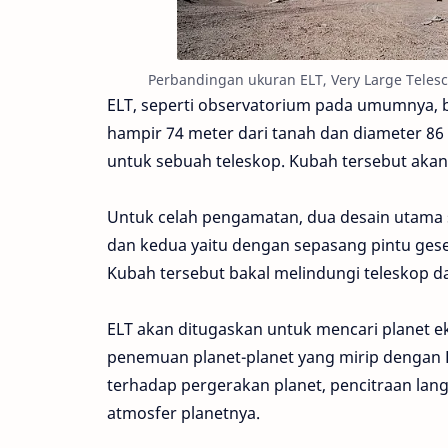
Perbandingan ukuran ELT, Very Large Teles
ELT, seperti observatorium pada umumnya, b
hampir 74 meter dari tanah dan diameter 8
untuk sebuah teleskop. Kubah tersebut akan m
Untuk celah pengamatan, dua desain utama s
dan kedua yaitu dengan sepasang pintu geser 
Kubah tersebut bakal melindungi teleskop d
ELT akan ditugaskan untuk mencari planet e
penemuan planet-planet yang mirip dengan
terhadap pergerakan planet, pencitraan lan
atmosfer planetnya.