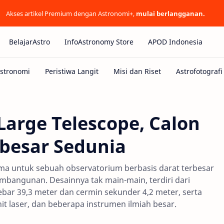
Akses artikel Premium dengan Astronomi+,
mulai berlangganan.
BelajarAstro
InfoAstronomy Store
APOD Indonesia
Large Telescope, Calon
besar Sedunia
ama untuk sebuah observatorium berbasis darat terbesar
mbangunan. Desainnya tak main-main, terdiri dari
ebar 39,3 meter dan cermin sekunder 4,2 meter, serta
it laser, dan beberapa instrumen ilmiah besar.