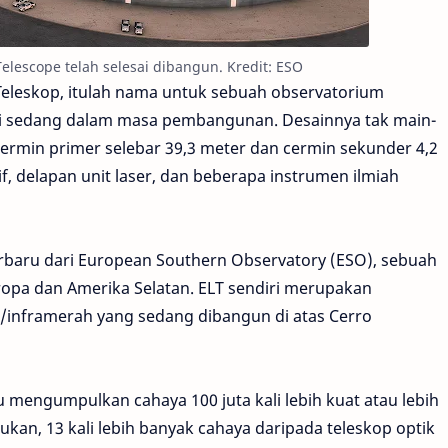
 Telescope telah selesai dibangun. Kredit: ESO
Teleskop, itulah nama untuk sebuah observatorium
 ini sedang dalam masa pembangunan. Desainnya tak main-
 cermin primer selebar 39,3 meter dan cermin sekunder 4,2
f, delapan unit laser, dan beberapa instrumen ilmiah
terbaru dari European Southern Observatory (ESO), sebuah
opa dan Amerika Selatan. ELT sendiri merupakan
/inframerah yang sedang dibangun di atas Cerro
 mengumpulkan cahaya 100 juta kali lebih kuat atau lebih
kan, 13 kali lebih banyak cahaya daripada teleskop optik