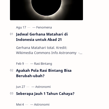
Jadwal Gerhana Matahari di
Indonesia untuk Abad 21
Gerhana Matahari total. Kredit:
Wikimedia Commons Info Astronomy -
Sepanjang abad ke-21, peristiwa
gerhana Matahari akan terjadi sebanyak
22…
Apakah Pola Rasi Bintang Bisa
Berubah-ubah?
Seberapa Jauh 1 Tahun Cahaya?