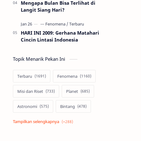
Mengapa Bulan Bisa Terlihat di
Langit Siang Hari?
HARI INI 2009: Gerhana Matahari
Cincin Lintasi Indonesia
Topik Menarik Pekan Ini
Terbaru
Fenomena
Misi dan Riset
Planet
Astronomi
Bintang
Alam semesta
Galaksi
Eksoplanet
Lubang Hitam