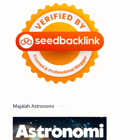
Feature
Tata Surya
Hype
Astronot
Asteroid
Observasi
Premium
Komet
Bulan
Penelitian
Serba-serbi
Satelit
Luar Angkasa
Video
Majalah Astronomi
Aurora
Supernova
Nebula
Sponsored