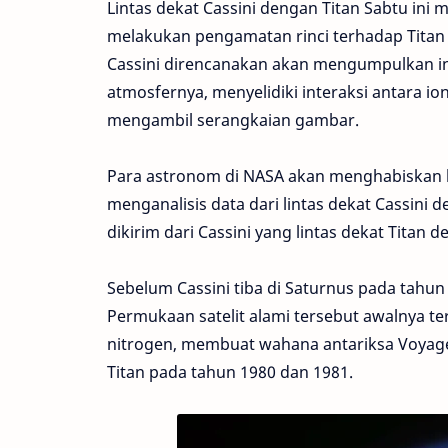
Lintas dekat Cassini dengan Titan Sabtu ini
melakukan pengamatan rinci terhadap Titan 
Cassini direncanakan akan mengumpulkan inf
atmosfernya, menyelidiki interaksi antara i
mengambil serangkaian gambar.
Para astronom di NASA akan menghabiskan 
menganalisis data dari lintas dekat Cassini 
dikirim dari Cassini yang lintas dekat Titan 
Sebelum Cassini tiba di Saturnus pada tahun
Permukaan satelit alami tersebut awalnya t
nitrogen, membuat wahana antariksa Voyager
Titan pada tahun 1980 dan 1981.