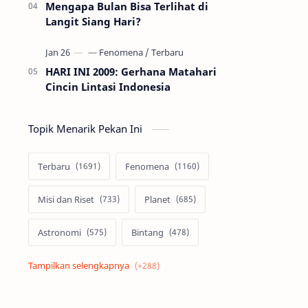
Mengapa Bulan Bisa Terlihat di
Langit Siang Hari?
HARI INI 2009: Gerhana Matahari
Cincin Lintasi Indonesia
Topik Menarik Pekan Ini
Terbaru
Fenomena
Misi dan Riset
Planet
Astronomi
Bintang
Alam semesta
Galaksi
Eksoplanet
Lubang Hitam