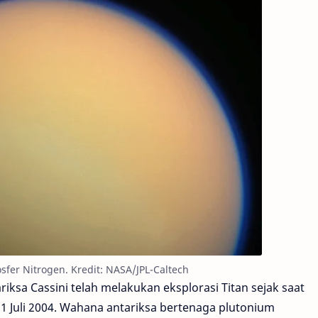
sfer Nitrogen. Kredit: NASA/JPL-Caltech
riksa Cassini telah melakukan eksplorasi Titan sejak saat
al 1 Juli 2004. Wahana antariksa bertenaga plutonium