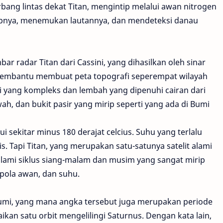
rbang lintas dekat Titan, mengintip melalui awan nitrogen
apnya, menemukan lautannya, dan mendeteksi danau
 radar Titan dari Cassini, yang dihasilkan oleh sinar
membantu membuat peta topografi seperempat wilayah
 yang kompleks dan lembah yang dipenuhi cairan dari
ah, dan bukit pasir yang mirip seperti yang ada di Bumi
 sekitar minus 180 derajat celcius. Suhu yang terlalu
is. Tapi Titan, yang merupakan satu-satunya satelit alami
lami siklus siang-malam dan musim yang sangat mirip
 pola awan, dan suhu.
 Bumi, yang mana angka tersebut juga merupakan periode
kan satu orbit mengelilingi Saturnus. Dengan kata lain,