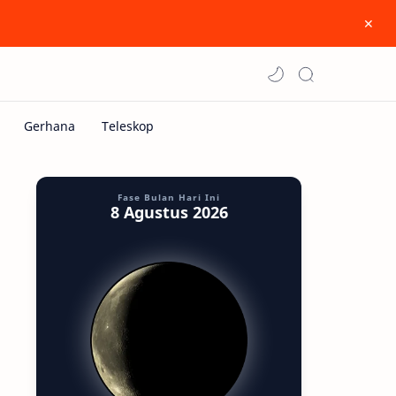
Fase Bulan Hari Ini
8 Agustus 2026