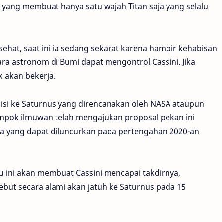
a, yang membuat hanya satu wajah Titan saja yang selalu
sehat, saat ini ia sedang sekarat karena hampir kehabisan
para astronom di Bumi dapat mengontrol Cassini. Jika
k akan bekerja.
i misi ke Saturnus yang direncanakan oleh NASA ataupun
ompok ilmuwan telah mengajukan proposal pekan ini
a yang dapat diluncurkan pada pertengahan 2020-an
u ini akan membuat Cassini mencapai takdirnya,
but secara alami akan jatuh ke Saturnus pada 15