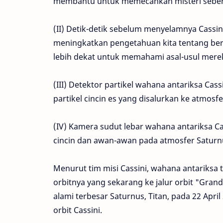
membantu untuk memecahkan misteri sebera
(II) Detik-detik sebelum menyelamnya Cassin
meningkatkan pengetahuan kita tentang ber
lebih dekat untuk memahami asal-usul mere
(III) Detektor partikel wahana antariksa Cas
partikel cincin es yang disalurkan ke atmos
(IV) Kamera sudut lebar wahana antariksa 
cincin dan awan-awan pada atmosfer Saturnu
Menurut tim misi Cassini, wahana antariksa t
orbitnya yang sekarang ke jalur orbit "Grand
alami terbesar Saturnus, Titan, pada 22 Apr
orbit Cassini.