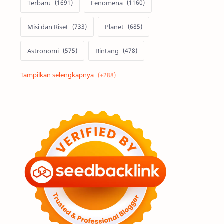
Terbaru
Fenomena
Misi dan Riset
Planet
Astronomi
Bintang
Alam semesta
Galaksi
Eksoplanet
Lubang Hitam
Feature
Tata Surya
Hype
Astronot
Asteroid
Observasi
Premium
Komet
Bulan
Penelitian