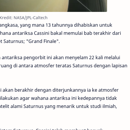
 Kredit: NASA/JPL-Caltech
g angkasa, yang mana 13 tahunnya dihabiskan untuk
hana antariksa Cassini bakal memulai bab terakhir dari
et Saturnus; "Grand Finale".
antariksa pengorbit ini akan menyelam 22 kali melalui
 ruang di antara atmosfer teratas Saturnus dengan lapisan
i akan berakhir dengan diterjunkannya ia ke atmosfer
i dilakukan agar wahana antariksa ini kedepannya tidak
lit alami Saturnus yang menarik untuk studi ilmiah,