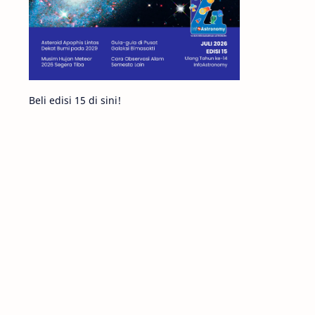
Komet ISON
Jupiter
Planet Kerdil
Bumi
Pengetahuan
Berita
Beli edisi 15 di sini!
Hujan Meteor
Satelit Alami
Rasi Bintang
Teleskop
Saturnus
GBT 2018
UFO
Advertorial
Astrofotografi
Stasiun Luar Angkasa Internasional