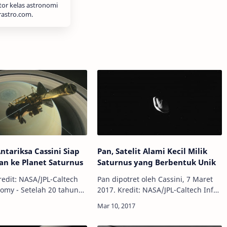
tor kelas astronomi
rastro.com.
tariksa Cassini Siap
Pan, Satelit Alami Kecil Milik
an ke Planet Saturnus
Saturnus yang Berbentuk Unik
Kredit: NASA/JPL-Caltech
Pan dipotret oleh Cassini, 7 Maret
nomy - Setelah 20 tahun
2017. Kredit: NASA/JPL-Caltech Info
ngkasa, yang mana 13
Astronomy - Anda mungkin sudah
ihabiskan untuk meneliti
mengenal Titan, satelit alami
angsung dari orbitnya,
terbesar milik Saturnus. Namun,