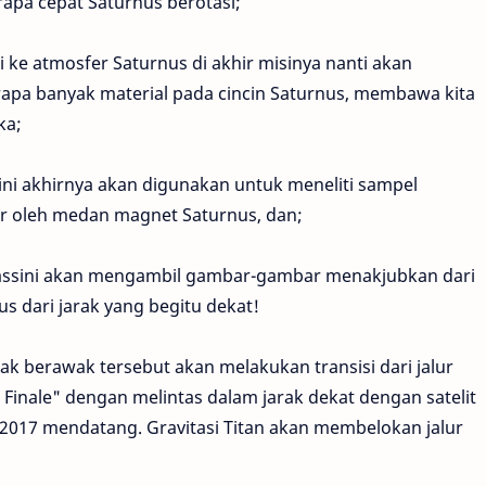
pa cepat Saturnus berotasi;
i ke atmosfer Saturnus di akhir misinya nanti akan
apa banyak material pada cincin Saturnus, membawa kita
ka;
sini akhirnya akan digunakan untuk meneliti sampel
fer oleh medan magnet Saturnus, dan;
Cassini akan mengambil gambar-gambar menakjubkan dari
s dari jarak yang begitu dekat!
ak berawak tersebut akan melakukan transisi dari jalur
 Finale" dengan melintas dalam jarak dekat dengan satelit
il 2017 mendatang. Gravitasi Titan akan membelokan jalur