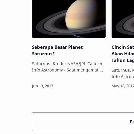
dengan cincin …
wah…
Seberapa Besar Planet
Cincin Sa
Saturnus?
Akan Hila
Tahun La
Saturnus. Kredit: NASA/JPL-Caltech
Info Astronomy - Saat mengamati
Saturnus. 
Saturnus lewat teleskop di Bumi,
Info Astron
kita akan melihat planet berwarna
melihat cin
emas kecokelatan ini tampak
bersegeral
memiliki c…
terbaru m
S…
P