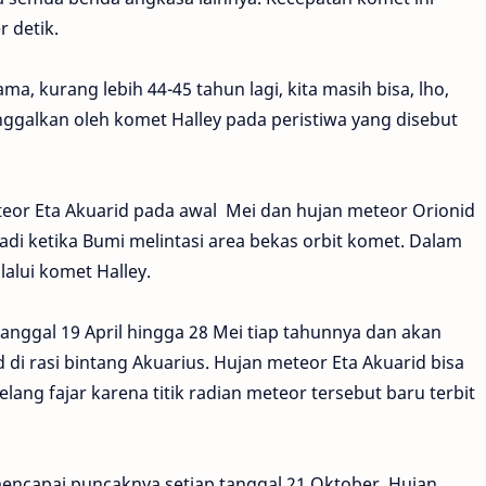
r detik.
, kurang lebih 44-45 tahun lagi, kita masih bisa, lho,
ggalkan oleh komet Halley pada peristiwa yang disebut
eor Eta Akuarid pada awal Mei dan hujan meteor Orionid
jadi ketika Bumi melintasi area bekas orbit komet. Dalam
lalui komet Halley.
anggal 19 April hingga 28 Mei tiap tahunnya dan akan
 di rasi bintang Akuarius. Hujan meteor Eta Akuarid bisa
lang fajar karena titik radian meteor tersebut baru terbit
mencapai puncaknya setiap tanggal 21 Oktober. Hujan