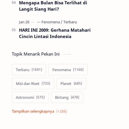
Mengapa Bulan Bisa Terlihat di
Langit Siang Hari?
HARI INI 2009: Gerhana Matahari
Cincin Lintasi Indonesia
Topik Menarik Pekan Ini
Terbaru
Fenomena
Misi dan Riset
Planet
Astronomi
Bintang
Alam semesta
Galaksi
Eksoplanet
Lubang Hitam