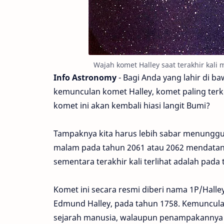
Wajah komet Halley saat terakhir kali
Info Astronomy
- Bagi Anda yang lahir di b
kemunculan komet Halley, komet paling terk
komet ini akan kembali hiasi langit Bumi?
Tampaknya kita harus lebih sabar menunggu,
malam pada tahun 2061 atau 2062 mendatang
sementara terakhir kali terlihat adalah pada
Komet ini secara resmi diberi nama 1P/Hal
Edmund Halley, pada tahun 1758. Kemuncula
sejarah manusia, walaupun penampakannya t