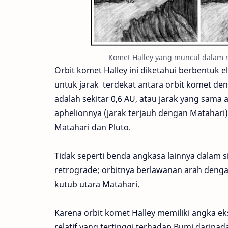
Komet Halley yang muncul dalam r
Orbit komet Halley ini diketahui berbentuk eli
untuk jarak terdekat antara orbit komet den
adalah sekitar 0,6 AU, atau jarak yang sama
aphelionnya (jarak terjauh dengan Matahari)
Matahari dan Pluto.
Tidak seperti benda angkasa lainnya dalam si
retrograde; orbitnya berlawanan arah dengan 
kutub utara Matahari.
Karena orbit komet Halley memiliki angka eks
relatif yang tertinggi terhadap Bumi daripa