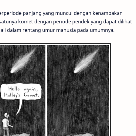
berperiode panjang yang muncul dengan kenampakan
-satunya komet dengan periode pendek yang dapat dilihat
mbali dalam rentang umur manusia pada umumnya.