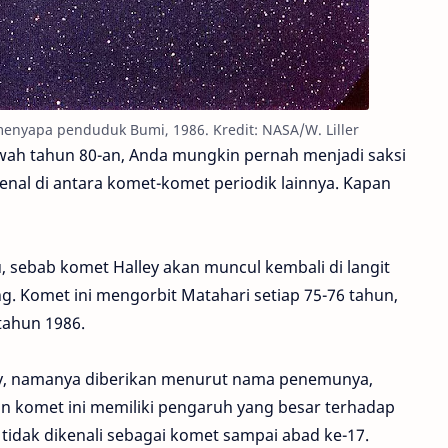
 menyapa penduduk Bumi, 1986. Kredit: NASA/W. Liller
awah tahun 80-an, Anda mungkin pernah menjadi saksi
enal di antara komet-komet periodik lainnya. Kapan
 sebab komet Halley akan muncul kembali di langit
. Komet ini mengorbit Matahari setiap 75-76 tahun,
 tahun 1986.
ley, namanya diberikan menurut nama penemunya,
n komet ini memiliki pengaruh yang besar terhadap
idak dikenali sebagai komet sampai abad ke-17.