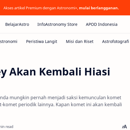
Akses artikel Premium dengan Astronomi+,
mulai berlangganan.
BelajarAstro
InfoAstronomy Store
APOD Indonesia
y Akan Kembali Hiasi
, Anda mungkin pernah menjadi saksi kemunculan komet
et-komet periodik lainnya. Kapan komet ini akan kembali
min read