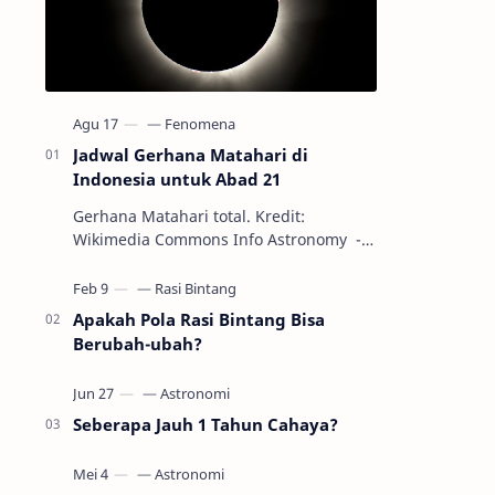
Jadwal Gerhana Matahari di
Indonesia untuk Abad 21
Gerhana Matahari total. Kredit:
Wikimedia Commons Info Astronomy -
Sepanjang abad ke-21, peristiwa
gerhana Matahari akan terjadi sebanyak
22…
Apakah Pola Rasi Bintang Bisa
Berubah-ubah?
Seberapa Jauh 1 Tahun Cahaya?