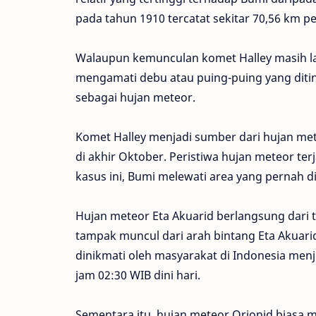
pada tahun 1910 tercatat sekitar 70,56 km pe
Walaupun kemunculan komet Halley masih lama
mengamati debu atau puing-puing yang ditin
sebagai hujan meteor.
Komet Halley menjadi sumber dari hujan met
di akhir Oktober. Peristiwa hujan meteor ter
kasus ini, Bumi melewati area yang pernah di
Hujan meteor Eta Akuarid berlangsung dari t
tampak muncul dari arah bintang Eta Akuarid
dinikmati oleh masyarakat di Indonesia menje
jam 02:30 WIB dini hari.
Sementara itu, hujan meteor Orionid biasa 