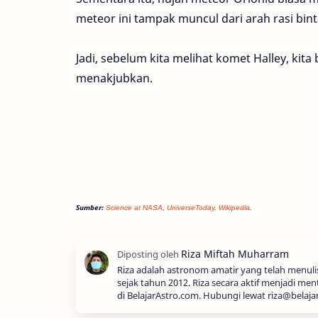
meteor ini tampak muncul dari arah rasi bin
Jadi, sebelum kita melihat komet Halley, kit
menakjubkan.
Sumber:
Science at NASA
,
UniverseToday
.
Wikipedia
.
Riza adalah astronom amatir yang telah menul
sejak tahun 2012. Riza secara aktif menjadi men
di BelajarAstro.com. Hubungi lewat riza@belaja