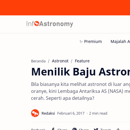
Astronot
Feature
Beranda
Menilik Baju Astro
Bila biasanya kita melihat astronot di lua
oranye, kini Lembaga Antariksa AS (NASA) me
cerah. Seperti apa detailnya?
2 min read