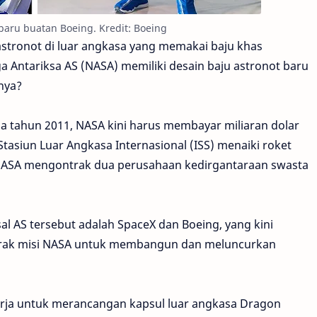
baru buatan Boeing. Kredit: Boeing
t astronot di luar angkasa yang memakai baju khas
 Antariksa AS (NASA) memiliki desain baju astronot baru
nya?
da tahun 2011, NASA kini harus membayar miliaran dolar
asiun Luar Angkasa Internasional (ISS) menaiki roket
, NASA mengontrak dua perusahaan kedirgantaraan swasta
l AS tersebut adalah SpaceX dan Boeing, yang kini
trak misi NASA untuk membangun dan meluncurkan
erja untuk merancangan kapsul luar angkasa Dragon