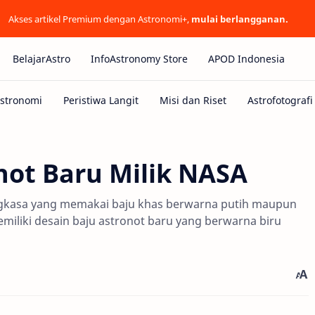
Akses artikel Premium dengan Astronomi+,
mulai berlangganan.
BelajarAstro
InfoAstronomy Store
APOD Indonesia
not Baru Milik NASA
r angkasa yang memakai baju khas berwarna putih maupun
miliki desain baju astronot baru yang berwarna biru