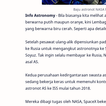
Baju astronot NASA 
Info Astronomy
- Bila biasanya kita meliha
berwarna putih maupun oranye, kini Lembaga
yang berwarna biru cerah. Seperti apa detail
Setelah pesawat ulang-alik dipensiunkan pa
ke Rusia untuk mengangkut astronotnya ke St
Soyuz. Tak ingin selalu membayar ke Rusia
asal AS.
Kedua perusahaan kedirgantaraan swasta asa
sedang bekerja keras untuk memenuhi kon
astronot AS ke ISS mulai tahun 2018.
Mereka dibagi tugas oleh NASA, SpaceX bek