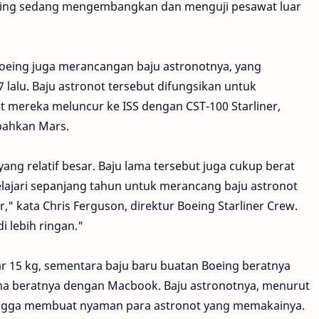
eing sedang mengembangkan dan menguji pesawat luar
oeing juga merancangan baju astronotnya, yang
 lalu. Baju astronot tersebut difungsikan untuk
t mereka meluncur ke ISS dengan CST-100 Starliner,
 bahkan Mars.
ang relatif besar. Baju lama tersebut juga cukup berat
pelajari sepanjang tahun untuk merancang baju astronot
her," kata Chris Ferguson, direktur Boeing Starliner Crew.
 lebih ringan."
ar 15 kg, sementara baju baru buatan Boeing beratnya
sama beratnya dengan Macbook. Baju astronotnya, menurut
ehingga membuat nyaman para astronot yang memakainya.