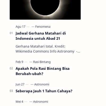
Jadwal Gerhana Matahari di
Indonesia untuk Abad 21
Gerhana Matahari total. Kredit:
Wikimedia Commons Info Astronomy -
Sepanjang abad ke-21, peristiwa
gerhana Matahari akan terjadi sebanyak
22…
Apakah Pola Rasi Bintang Bisa
Berubah-ubah?
Seberapa Jauh 1 Tahun Cahaya?