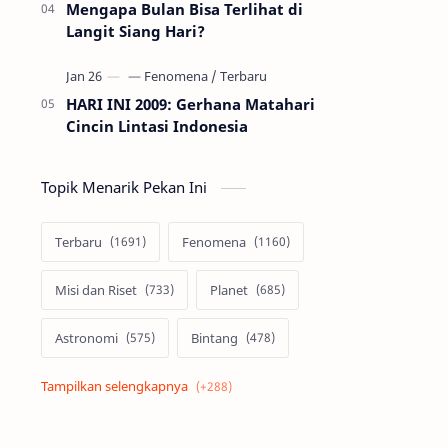
Mengapa Bulan Bisa Terlihat di
Langit Siang Hari?
HARI INI 2009: Gerhana Matahari
Cincin Lintasi Indonesia
Topik Menarik Pekan Ini
Terbaru
Fenomena
Misi dan Riset
Planet
Astronomi
Bintang
Alam semesta
Galaksi
Eksoplanet
Lubang Hitam