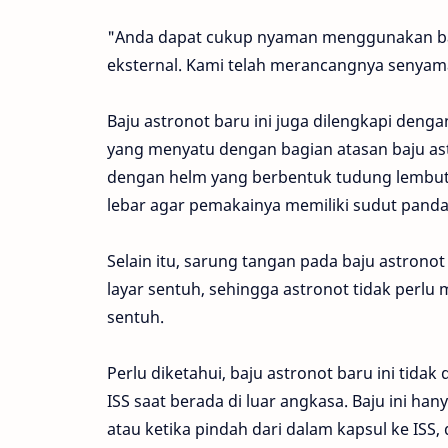
"Anda dapat cukup nyaman menggunakan ba
eksternal. Kami telah merancangnya senya
Baju astronot baru ini juga dilengkapi deng
yang menyatu dengan bagian atasan baju ast
dengan helm yang berbentuk tudung lembut. 
lebar agar pemakainya memiliki sudut pandan
Selain itu, sarung tangan pada baju astronot
layar sentuh, sehingga astronot tidak per
sentuh.
Perlu diketahui, baju astronot baru ini tidak
ISS saat berada di luar angkasa. Baju ini ha
atau ketika pindah dari dalam kapsul ke ISS, 