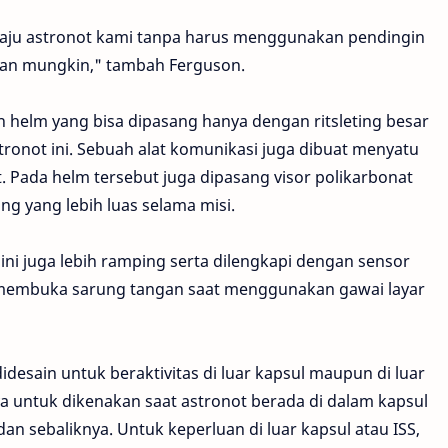
ju astronot kami tanpa harus menggunakan pendingin
man mungkin," tambah Ferguson.
an helm yang bisa dipasang hanya dengan ritsleting besar
ronot ini. Sebuah alat komunikasi juga dibuat menyatu
Pada helm tersebut juga dipasang visor polikarbonat
g yang lebih luas selama misi.
 ini juga lebih ramping serta dilengkapi dengan sensor
lu membuka sarung tangan saat menggunakan gawai layar
 didesain untuk beraktivitas di luar kapsul maupun di luar
nya untuk dikenakan saat astronot berada di dalam kapsul
dan sebaliknya. Untuk keperluan di luar kapsul atau ISS,