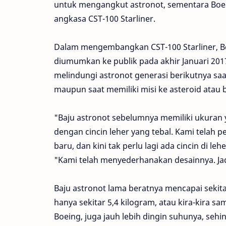
untuk mengangkut astronot, sementara Bo
angkasa CST-100 Starliner.
Dalam mengembangkan CST-100 Starliner, B
diumumkan ke publik pada akhir Januari 2017
melindungi astronot generasi berikutnya saa
maupun saat memiliki misi ke asteroid atau
"Baju astronot sebelumnya memiliki ukuran y
dengan cincin leher yang tebal. Kami telah 
baru, dan kini tak perlu lagi ada cincin di le
"Kami telah menyederhanakan desainnya. Jadi
Baju astronot lama beratnya mencapai sekit
hanya sekitar 5,4 kilogram, atau kira-kira 
Boeing, juga jauh lebih dingin suhunya, s