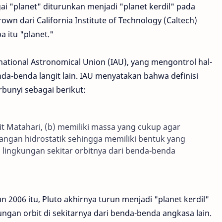
ai "planet" diturunkan menjadi "planet kerdil" pada
wn dari California Institute of Technology (Caltech)
 itu "planet."
rnational Astronomical Union (IAU), yang mengontrol hal-
nda-benda langit lain. IAU menyatakan bahwa definisi
erbunyi sebagai berikut:
 Matahari, (b) memiliki massa yang cukup agar
angan hidrostatik sehingga memiliki bentuk yang
 lingkungan sekitar orbitnya dari benda-benda
un 2006 itu, Pluto akhirnya turun menjadi "planet kerdil"
gan orbit di sekitarnya dari benda-benda angkasa lain.