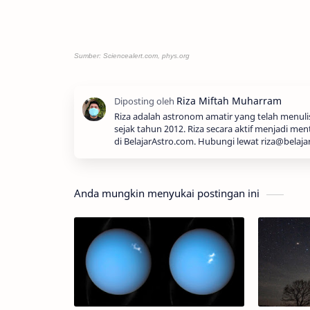
Sumber: Sciencealert.com, phys.org
Riza adalah astronom amatir yang telah menul
sejak tahun 2012. Riza secara aktif menjadi men
di BelajarAstro.com. Hubungi lewat riza@belaja
Anda mungkin menyukai postingan ini