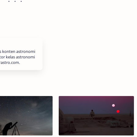
is konten astronomi
tor kelas astronomi
rastro.com.