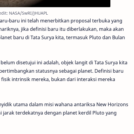
redit: NASA/SwRI/JHUAPL
ru-baru ini telah menerbitkan proposal terbuka yang
ariknya, jika definisi baru itu diberlakukan, maka akan
anet baru di Tata Surya kita, termasuk Pluto dan Bulan
elum disetujui ini adalah, objek langit di Tata Surya kita
ipertimbangkan statusnya sebagai planet. Definisi baru
fisik intrinsik mereka, bukan dari interaksi mereka
penyidik utama dalam misi wahana antariksa New Horizons
jarak terdekatnya dengan planet kerdil Pluto yang