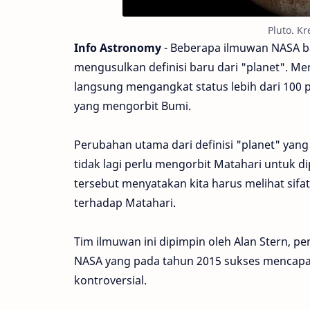
Pluto. K
Info Astronomy
- Beberapa ilmuwan NASA ba
mengusulkan definisi baru dari "planet". Men
langsung mengangkat status lebih dari 100 pl
yang mengorbit Bumi.
Perubahan utama dari definisi "planet" yang b
tidak lagi perlu mengorbit Matahari untuk d
tersebut menyatakan kita harus melihat sifat 
terhadap Matahari.
Tim ilmuwan ini dipimpin oleh Alan Stern, 
NASA yang pada tahun 2015 sukses mencapai 
kontroversial.