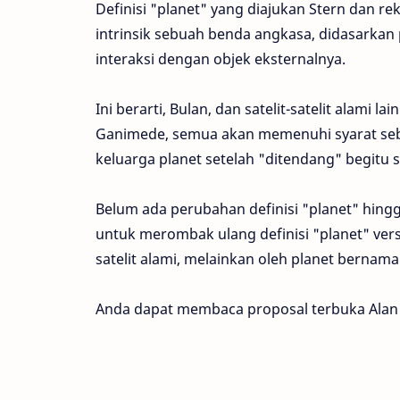
Definisi "planet" yang diajukan Stern dan 
intrinsik sebuah benda angkasa, didasarkan p
interaksi dengan objek eksternalnya.
Ini berarti, Bulan, dan satelit-satelit alami l
Ganimede, semua akan memenuhi syarat sebag
keluarga planet setelah "ditendang" begitu s
Belum ada perubahan definisi "planet" hin
untuk merombak ulang definisi "planet" versi
satelit alami, melainkan oleh planet bernama
Anda dapat membaca proposal terbuka Alan