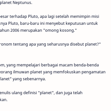
planet Neptunus.
 besar terhadap Pluto, apa lagi setelah memimpin misi
nya Pluto, baru-baru ini menyebut keputusan untuk
a tahun 2006 merupakan "omong kosong."
nom tentang apa yang seharusnya disebut planet?"
om, yang mempelajari berbagai macam benda-benda
seorang ilmuwan planet yang memfokuskan pengamatan
planet" yang sebenarnya.
ulis ulang definisi "planet", dan juga telah
kan.