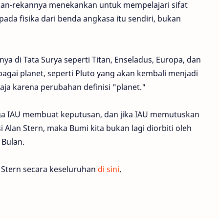
rekan-rekannya menekankan untuk mempelajari sifat
ada fisika dari benda angkasa itu sendiri, bukan
ainnya di Tata Surya seperti Titan, Enseladus, Europa, dan
ai planet, seperti Pluto yang akan kembali menjadi
aja karena perubahan definisi "planet."
gga IAU membuat keputusan, dan jika IAU memutuskan
 Alan Stern, maka Bumi kita bukan lagi diorbiti oleh
 Bulan.
 Stern secara keseluruhan
di sini
.