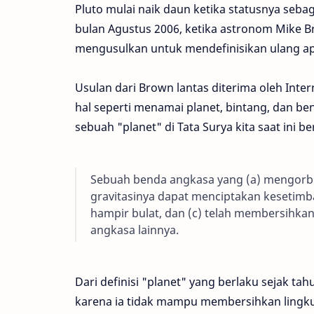
Pluto mulai naik daun ketika statusnya sebag
bulan Agustus 2006, ketika astronom Mike Bro
mengusulkan untuk mendefinisikan ulang apa
Usulan dari Brown lantas diterima oleh Inte
hal seperti menamai planet, bintang, dan be
sebuah "planet" di Tata Surya kita saat ini b
Sebuah benda angkasa yang (a) mengorbit
gravitasinya dapat menciptakan kesetimb
hampir bulat, dan (c) telah membersihkan
angkasa lainnya.
Dari definisi "planet" yang berlaku sejak tah
karena ia tidak mampu membersihkan lingkun