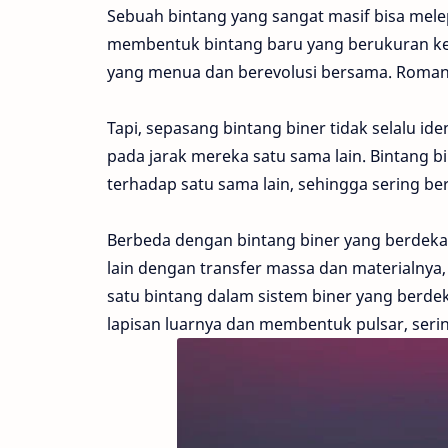
Sebuah bintang yang sangat masif bisa melep
membentuk bintang baru yang berukuran keci
yang menua dan berevolusi bersama. Roman
Tapi, sepasang bintang biner tidak selalu i
pada jarak mereka satu sama lain. Bintang b
terhadap satu sama lain, sehingga sering ber
Berbeda dengan bintang biner yang berdeka
lain dengan transfer massa dan materialny
satu bintang dalam sistem biner yang berd
lapisan luarnya dan membentuk pulsar, ser