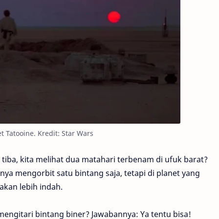
t Tatooine. Kredit: Star Wars
ba, kita melihat dua matahari terbenam di ufuk barat?
nya mengorbit satu bintang saja, tetapi di planet yang
akan lebih indah.
ngitari bintang biner? Jawabannya: Ya tentu bisa!