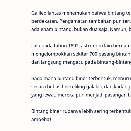
Galileo lantas menemukan bahwa bintang ters
berdekatan. Pengamatan tambahan pun terus
ada enam bintang, bukan dua saja. Namun, bi
Lalu pada tahun 1802, astronom lain bernam
mengelompokkan sekitar 700 pasang bintang b
dan langsung mengacu pada bintang-bintang
Bagaimana bintang biner terbentuk, menurut
secara bebas berkeliling galaksi, dan kadan
yang lewat, mereka pun menjadi pasangan bine
Bintang biner rupanya lebih sering terbentu
amoeba!