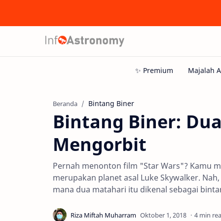
Bintang Biner
Beranda
Bintang Biner: Dua
Mengorbit
Pernah menonton film "Star Wars"? Kamu mun
merupakan planet asal Luke Skywalker. Nah, 
mana dua matahari itu dikenal sebagai binta
4 min re