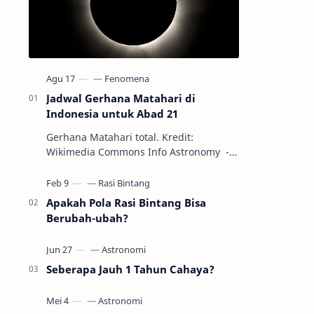
Jadwal Gerhana Matahari di
Indonesia untuk Abad 21
Gerhana Matahari total. Kredit:
Wikimedia Commons Info Astronomy -
Sepanjang abad ke-21, peristiwa
gerhana Matahari akan terjadi sebanyak
22…
Apakah Pola Rasi Bintang Bisa
Berubah-ubah?
Seberapa Jauh 1 Tahun Cahaya?