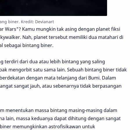
tang biner. Kredit: Devianart
ar Wars"? Kamu mungkin tak asing dengan planet fiksi
kywalker. Nah, planet tersebut memiliki dua matahari di
l sebagai bintang biner.
terdiri dari dua atau lebih bintang yang saling
ak mengorbit satu sama lain. Sebuah bintang biner tidak
berdekatan dengan mata telanjang dari Bumi. Dalam
sangat sangat jauh, atau sebenarnya tidak berpasangan
alam menentukan massa bintang masing-masing dalam
ma lain, massa keduanya dapat dihitung dengan sangat
g biner memungkinkan astrofisikawan untuk