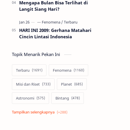
Mengapa Bulan Bisa Terlihat di
Langit Siang Hari?
HARI INI 2009: Gerhana Matahari
Cincin Lintasi Indonesia
Topik Menarik Pekan Ini
Terbaru
Fenomena
Misi dan Riset
Planet
Astronomi
Bintang
Alam semesta
Galaksi
Eksoplanet
Lubang Hitam