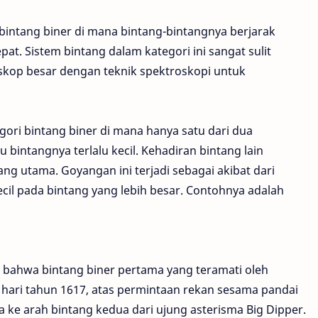
 bintang biner di mana bintang-bintangnya berjarak
at. Sistem bintang dalam kategori ini sangat sulit
eskop besar dengan teknik spektroskopi untuk
egori bintang biner di mana hanya satu dari dua
 bintangnya terlalu kecil. Kehadiran bintang lain
ng utama. Goyangan ini terjadi sebagai akibat dari
ecil pada bintang yang lebih besar. Contohnya adalah
u bahwa bintang biner pertama yang teramati oleh
m hari tahun 1617, atas permintaan rekan sesama pandai
a ke arah bintang kedua dari ujung asterisma Big Dipper.