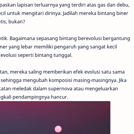
askan lapisan terluarnya yang terdiri atas gas dan debu,
l untuk mengitari dirinya. Jadilah mereka bintang biner
tis, bukan?
dentik. Bagaimana sepasang bintang berevolusi bergantung
iner yang lebar memiliki pengaruh yang sangat kecil
evolusi seperti bintang tunggal.
tan, mereka saling memberikan efek evolusi satu sama
a, sehingga mengubah komposisi masing-masingnya. Jika
ekatan meledak dalam supernova atau mengeluarkan
ingkali pendampingnya hancur.