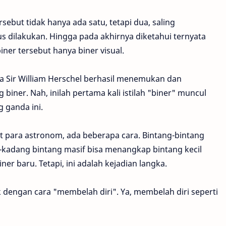
ebut tidak hanya ada satu, tetapi dua, saling
 dilakukan. Hingga pada akhirnya diketahui ternyata
ner tersebut hanya biner visual.
a Sir William Herschel berhasil menemukan dan
iner. Nah, inilah pertama kali istilah "biner" muncul
 ganda ini.
 para astronom, ada beberapa cara. Bintang-bintang
g-kadang bintang masif bisa menangkap bintang kecil
r baru. Tetapi, ini adalah kejadian langka.
k dengan cara "membelah diri". Ya, membelah diri seperti