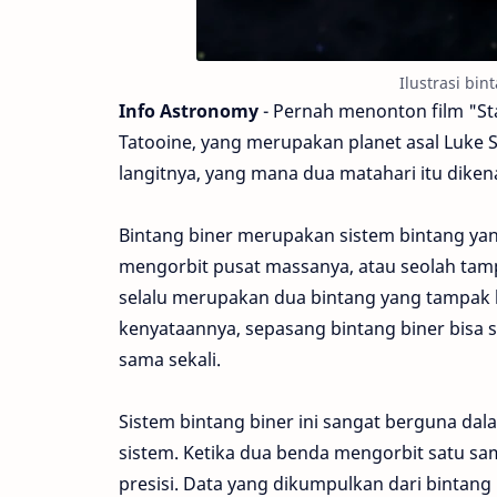
Ilustrasi bin
Info Astronomy
- Pernah menonton film "St
Tatooine, yang merupakan planet asal Luke S
langitnya, yang mana dua matahari itu dikena
Bintang biner merupakan sistem bintang yang 
mengorbit pusat massanya, atau seolah tamp
selalu merupakan dua bintang yang tampak 
kenyataannya, sepasang bintang biner bisa 
sama sekali.
Sistem bintang biner ini sangat berguna d
sistem. Ketika dua benda mengorbit satu sa
presisi. Data yang dikumpulkan dari bintan