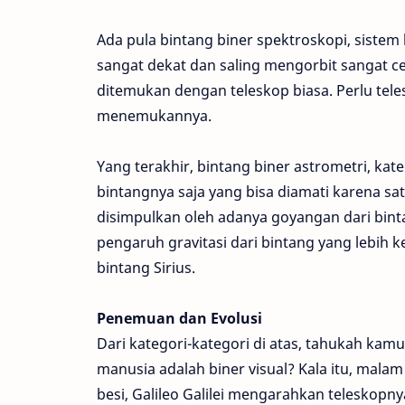
Ada pula bintang biner spektroskopi, sistem
sangat dekat dan saling mengorbit sangat cep
ditemukan dengan teleskop biasa. Perlu tel
menemukannya.
Yang terakhir, bintang biner astrometri, kat
bintangnya saja yang bisa diamati karena satu
disimpulkan oleh adanya goyangan dari binta
pengaruh gravitasi dari bintang yang lebih k
bintang Sirius.
Penemuan dan Evolusi
Dari kategori-kategori di atas, tahukah kam
manusia adalah biner visual? Kala itu, mala
besi, Galileo Galilei mengarahkan teleskopny