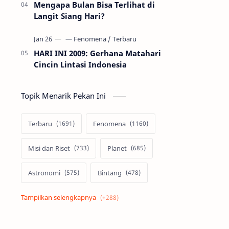
Mengapa Bulan Bisa Terlihat di
Langit Siang Hari?
HARI INI 2009: Gerhana Matahari
Cincin Lintasi Indonesia
Topik Menarik Pekan Ini
Terbaru
Fenomena
Misi dan Riset
Planet
Astronomi
Bintang
Alam semesta
Galaksi
Eksoplanet
Lubang Hitam