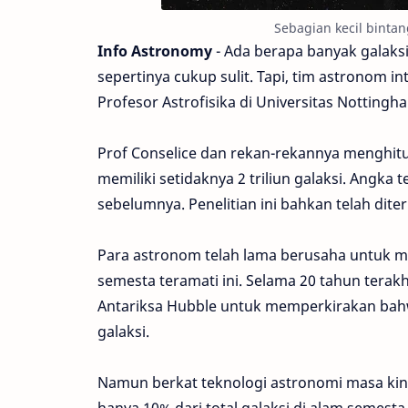
Sebagian kecil bintan
Info Astronomy
- Ada berapa banyak galaks
sepertinya cukup sulit. Tapi, tim astronom i
Profesor Astrofisika di Universitas Nottin
Prof Conselice dan rekan-rekannya menghit
memiliki setidaknya 2 triliun galaksi. Angka 
sebelumnya. Penelitian ini bahkan telah dite
Para astronom telah lama berusaha untuk m
semesta teramati ini. Selama 20 tahun terak
Antariksa Hubble untuk memperkirakan bahwa
galaksi.
Namun berkat teknologi astronomi masa kin