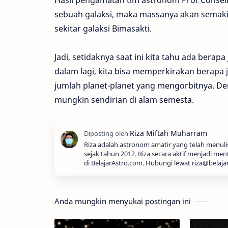
Hasil pengamatan tim astronom Prof Consel
sebuah galaksi, maka massanya akan semakin 
sekitar galaksi Bimasakti.
Jadi, setidaknya saat ini kita tahu ada berapa
dalam lagi, kita bisa memperkirakan berapa
jumlah planet-planet yang mengorbitnya. Den
mungkin sendirian di alam semesta.
Riza adalah astronom amatir yang telah menul
sejak tahun 2012. Riza secara aktif menjadi men
di BelajarAstro.com. Hubungi lewat riza@belaja
Anda mungkin menyukai postingan ini