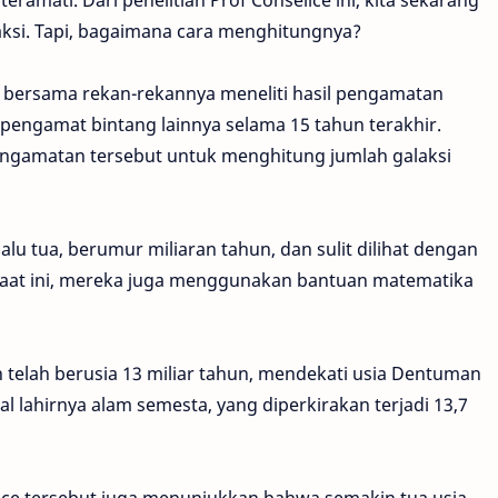
teramati. Dari penelitian Prof Conselice ini, kita sekarang
laksi. Tapi, bagaimana cara menghitungnya?
ce bersama rekan-rekannya meneliti hasil pengamatan
 pengamat bintang lainnya selama 15 tahun terakhir.
engamatan tersebut untuk menghitung jumlah galaksi
lu tua, berumur miliaran tahun, dan sulit dilihat dengan
saat ini, mereka juga menggunakan bantuan matematika
n telah berusia 13 miliar tahun, mendekati usia Dentuman
al lahirnya alam semesta, yang diperkirakan terjadi 13,7