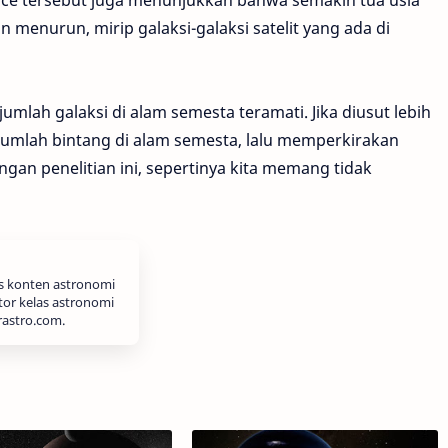
ice tersebut juga menunjukkan bahwa semakin tua usia
menurun, mirip galaksi-galaksi satelit yang ada di
 jumlah galaksi di alam semesta teramati. Jika diusut lebih
 jumlah bintang di alam semesta, lalu memperkirakan
gan penelitian ini, sepertinya kita memang tidak
is konten astronomi
tor kelas astronomi
rastro.com.