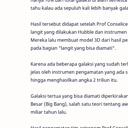
hanya 10% dari total galaksi di alam semesta 
tahu kalau ada sepuluh kali lebih banyak ga
Hasil tersebut didapat setelah Prof Conseli
langit yang dilakukan Hubble dan instrumen
Mereka lalu membuat model 3D dari hasil p
pada bagian "langit yang bisa diamati".
Karena ada beberapa galaksi yang sudah terla
jelas oleh instrumen pengamatan yang ada 
hingga menghasilkan angka 2 triliun itu.
Galaksi tertua yang bisa diamati diperkiraka
Besar (Big Bang), salah satu teori tentang aw
miliar tahun lalu.