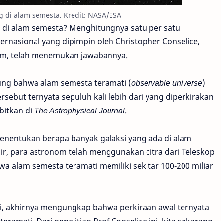
g di alam semesta. Kredit: NASA/ESA
i di alam semesta? Menghitungnya satu per satu
nternasional yang dipimpin oleh Christopher Conselice,
gham, telah menemukan jawabannya.
ung bahwa alam semesta teramati (
observable universe
)
tersebut ternyata sepuluh kali lebih dari yang diperkirakan
rbitkan di
The Astrophysical Journal
.
enentukan berapa banyak galaksi yang ada di alam
hir, para astronom telah menggunakan citra dari Teleskop
 alam semesta teramati memiliki sekitar 100-200 miliar
i, akhirnya mengungkap bahwa perkiraan awal ternyata