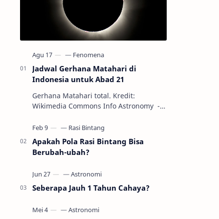
Jadwal Gerhana Matahari di
Indonesia untuk Abad 21
Gerhana Matahari total. Kredit:
Wikimedia Commons Info Astronomy -
Sepanjang abad ke-21, peristiwa
gerhana Matahari akan terjadi sebanyak
22…
Apakah Pola Rasi Bintang Bisa
Berubah-ubah?
Seberapa Jauh 1 Tahun Cahaya?