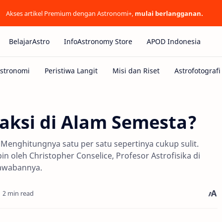
Akses artikel Premium dengan Astronomi+,
mulai berlangganan.
BelajarAstro
InfoAstronomy Store
APOD Indonesia
aksi di Alam Semesta?
Menghitungnya satu per satu sepertinya cukup sulit.
in oleh Christopher Conselice, Profesor Astrofisika di
jawabannya.
2 min read