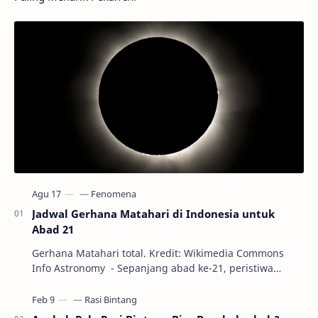
Jadwal Gerhana Matahari di Indonesia untuk
Abad 21
Gerhana Matahari total. Kredit: Wikimedia Commons
Info Astronomy - Sepanjang abad ke-21, peristiwa
gerhana Matahari akan terjadi sebanyak 22…