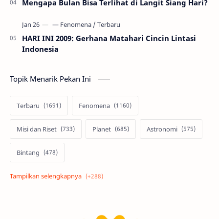
Mengapa Bulan Bisa Terlihat di Langit Siang Hari?
HARI INI 2009: Gerhana Matahari Cincin Lintasi
Indonesia
Topik Menarik Pekan Ini
Terbaru
Fenomena
Misi dan Riset
Planet
Astronomi
Bintang
Alam semesta
Galaksi
Eksoplanet
Lubang Hitam