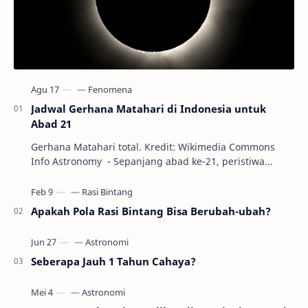
Jadwal Gerhana Matahari di Indonesia untuk
Abad 21
Gerhana Matahari total. Kredit: Wikimedia Commons
Info Astronomy - Sepanjang abad ke-21, peristiwa
gerhana Matahari akan terjadi sebanyak 22…
Apakah Pola Rasi Bintang Bisa Berubah-ubah?
Seberapa Jauh 1 Tahun Cahaya?