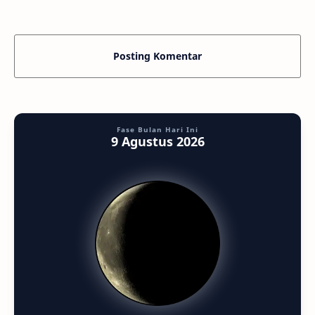
yang terjadi tahun ini, dan tentu yang pali…
Posting Komentar
Fase Bulan Hari Ini
9 Agustus 2026