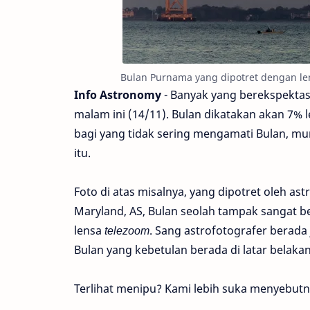
Bulan Purnama yang dipotret dengan len
Info Astronomy
- Banyak yang berekspektas
malam ini (14/11). Bulan dikatakan akan 7% 
bagi yang tidak sering mengamati Bulan, mu
itu.
Foto di atas misalnya, yang dipotret oleh as
Maryland, AS, Bulan seolah tampak sangat b
lensa
telezoom
. Sang astrofotografer berada
Bulan yang kebetulan berada di latar belaka
Terlihat menipu? Kami lebih suka menyebutny