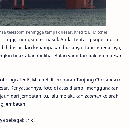
sa telezoom sehingga tampak besar. Kredit: E. Mitchel
i tinggi, mungkin termasuk Anda, tentang Supermoon
lebih besar dari kenampakan biasanya. Tapi sebenarnya,
ngkin tidak akan melihat Bulan yang tampak lebih besar
trofotografer E. Mitchel di Jembatan Tanjung Chesapeake,
esar. Kenyataannya, foto di atas diambil menggunakan
 jauh dari jembatan itu, lalu melakukan
zoom-in
ke arah
ng jembatan.
a sebagai; trik!