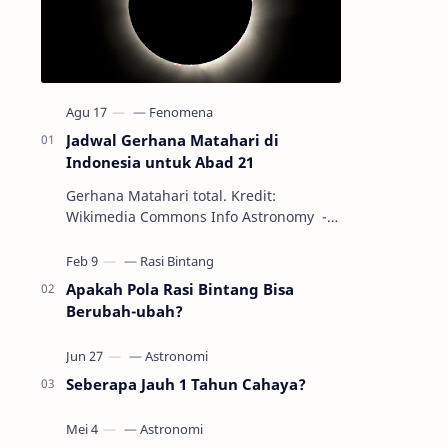
Jadwal Gerhana Matahari di
Indonesia untuk Abad 21
Gerhana Matahari total. Kredit:
Wikimedia Commons Info Astronomy -
Sepanjang abad ke-21, peristiwa
gerhana Matahari akan terjadi sebanyak
22…
Apakah Pola Rasi Bintang Bisa
Berubah-ubah?
Seberapa Jauh 1 Tahun Cahaya?