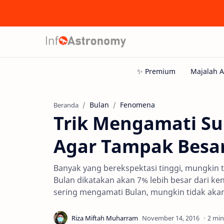
Bulan
Fenomena
Beranda
Trik Mengamati S
Agar Tampak Besa
Banyak yang berekspektasi tinggi, mungkin 
Bulan dikatakan akan 7% lebih besar dari ke
sering mengamati Bulan, mungkin tidak akan 
2 min