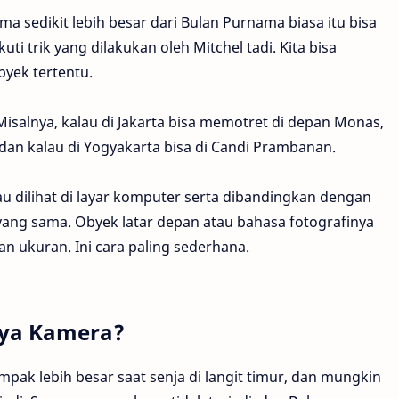
sedikit lebih besar dari Bulan Purnama biasa itu bisa
i trik yang dilakukan oleh Mitchel tadi. Kita bisa
yek tertentu.
isalnya, kalau di Jakarta bisa memotret di depan Monas,
 dan kalau di Yogyakarta bisa di Candi Prambanan.
au dilihat di layar komputer serta dibandingkan dengan
yang sama. Obyek latar depan atau bahasa fotografinya
ukuran. Ini cara paling sederhana.
nya Kamera?
ak lebih besar saat senja di langit timur, dan mungkin