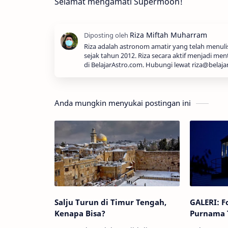
Selamat mengamati Supermoon!
Riza adalah astronom amatir yang telah menul
sejak tahun 2012. Riza secara aktif menjadi men
di BelajarAstro.com. Hubungi lewat riza@belaja
Anda mungkin menyukai postingan ini
Salju Turun di Timur Tengah,
GALERI: F
Kenapa Bisa?
Purnama T