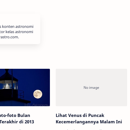
is konten astronomi
tor kelas astronomi
rastro.com.
oto-foto Bulan
Lihat Venus di Puncak
erakhir di 2013
Kecemerlangannya Malam Ini