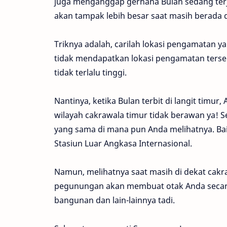
juga menganggap gerhana Bulan sedang terj
akan tampak lebih besar saat masih berada di
Triknya adalah, carilah lokasi pengamatan y
tidak mendapatkan lokasi pengamatan terse
tidak terlalu tinggi.
Nantinya, ketika Bulan terbit di langit timur
wilayah cakrawala timur tidak berawan ya! 
yang sama di mana pun Anda melihatnya. Baik
Stasiun Luar Angkasa Internasional.
Namun, melihatnya saat masih di dekat cakra
pegunungan akan membuat otak Anda secar
bangunan dan lain-lainnya tadi.