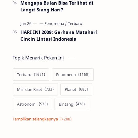
Mengapa Bulan Bisa Terlihat di
Langit Siang Hari?
HARI INI 2009: Gerhana Matahari
Cincin Lintasi Indonesia
Topik Menarik Pekan Ini
Terbaru
Fenomena
Misi dan Riset
Planet
Astronomi
Bintang
Alam semesta
Galaksi
Eksoplanet
Lubang Hitam