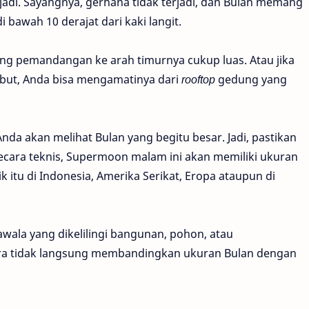
adi. Sayangnya, gerhana tidak terjadi, dan Bulan memang
 bawah 10 derajat dari kaki langit.
ang pemandangan ke arah timurnya cukup luas. Atau jika
but, Anda bisa mengamatinya dari
rooftop
gedung yang
, Anda akan melihat Bulan yang begitu besar. Jadi, pastikan
Secara teknis, Supermoon malam ini akan memiliki ukuran
 itu di Indonesia, Amerika Serikat, Eropa ataupun di
wala yang dikelilingi bangunan, pohon, atau
a tidak langsung membandingkan ukuran Bulan dengan