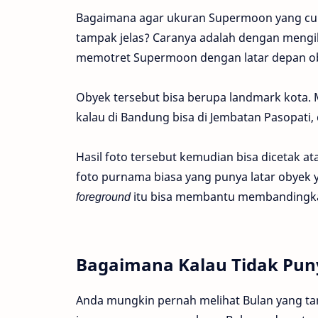
Bagaimana agar ukuran Supermoon yang cuma 
tampak jelas? Caranya adalah dengan mengikut
memotret Supermoon dengan latar depan ob
Obyek tersebut bisa berupa landmark kota. M
kalau di Bandung bisa di Jembatan Pasopati,
Hasil foto tersebut kemudian bisa dicetak at
foto purnama biasa yang punya latar obyek 
foreground
itu bisa membantu membandingkan 
Bagaimana Kalau Tidak Pu
Anda mungkin pernah melihat Bulan yang tamp