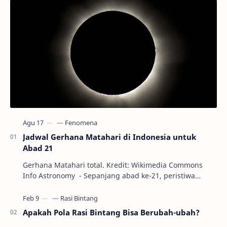
Jadwal Gerhana Matahari di Indonesia untuk
Abad 21
Gerhana Matahari total. Kredit: Wikimedia Commons
Info Astronomy - Sepanjang abad ke-21, peristiwa
gerhana Matahari akan terjadi sebanyak 22…
Apakah Pola Rasi Bintang Bisa Berubah-ubah?