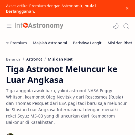
Akses artikel Premium dengan Astronomi+,
mulai
berlangganan.
Astronot
Misi dan Riset
Beranda
Tiga Astronot Meluncur ke
Luar Angkasa
Tiga anggota awak baru, yakni astronot NASA Peggy
Whitson, kosmonot Oleg Novitskiy dari Roscosmos (Rusia)
dan Thomas Pesquet dari ESA pagi tadi baru saja meluncur
ke Stasiun Luar Angkasa Internasional dengan menaiki
roket Soyuz MS-03 yang diluncurkan dari Kosmodrom
Baikonur di Kazakhstan.