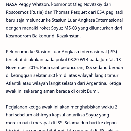
NASA Peggy Whitson, kosmonot Oleg Novitskiy dari
Roscosmos (Rusia) dan Thomas Pesquet dari ESA pagi tadi
baru saja meluncur ke Stasiun Luar Angkasa Internasional
dengan menaiki roket Soyuz MS-03 yang diluncurkan dari
Kosmodrom Baikonur di Kazakhstan.
Peluncuran ke Stasiun Luar Angkasa Internasional (ISS)
tersebut dilakukan pada pukul 03:20 WIB pada Jum'at, 18
November 2016. Pada saat peluncuran, ISS sedang berada
di ketinggian sekitar 380 km di atas wilayah langit timur
Atlantik atau wilayah langit selatan dari Argentina. Ketiga
awak ini sekarang aman berada di orbit Bumi.
Perjalanan ketiga awak ini akan menghabiskan waktu 2
hari sebelum akhirnya kapsul antariksa Soyuz yang
mereka naiki merapat di ISS. Selama dua hari ke depan,
trio ini akan mengorbit Bumi, lalu merapat di ISS sekitar