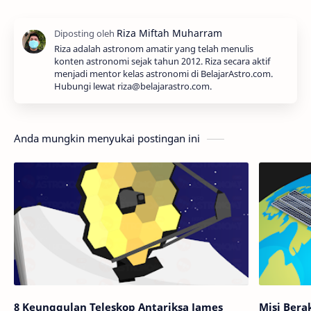
Riza adalah astronom amatir yang telah menulis
konten astronomi sejak tahun 2012. Riza secara aktif
menjadi mentor kelas astronomi di BelajarAstro.com.
Hubungi lewat riza@belajarastro.com.
Anda mungkin menyukai postingan ini
8 Keunggulan Teleskop Antariksa James
Misi Bera