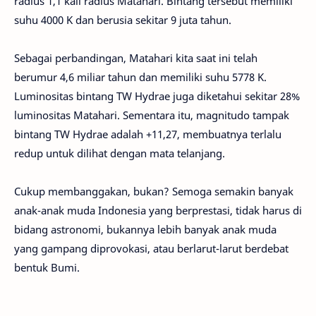
radius 1,1 kali radius Matahari. Bintang tersebut memiliki
suhu 4000 K dan berusia sekitar 9 juta tahun.
Sebagai perbandingan, Matahari kita saat ini telah
berumur 4,6 miliar tahun dan memiliki suhu 5778 K.
Luminositas bintang TW Hydrae juga diketahui sekitar 28%
luminositas Matahari. Sementara itu, magnitudo tampak
bintang TW Hydrae adalah +11,27, membuatnya terlalu
redup untuk dilihat dengan mata telanjang.
Cukup membanggakan, bukan? Semoga semakin banyak
anak-anak muda Indonesia yang berprestasi, tidak harus di
bidang astronomi, bukannya lebih banyak anak muda
yang gampang diprovokasi, atau berlarut-larut berdebat
bentuk Bumi.