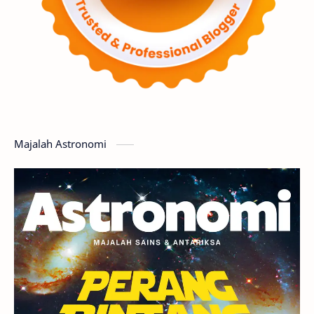
Supernova
Nebula
Sponsored
Matahari
Mars
Planet Katai
Featured
GMT 2016
History
Hoax
Bima Sakti
Meteor
Majalah Astronomi
Gerhana
Komet ISON
Jupiter
Planet Kerdil
Bumi
Pengetahuan
Berita
Hujan Meteor
Satelit Alami
Rasi Bintang
Teleskop
Saturnus
GBT 2018
UFO
Advertorial