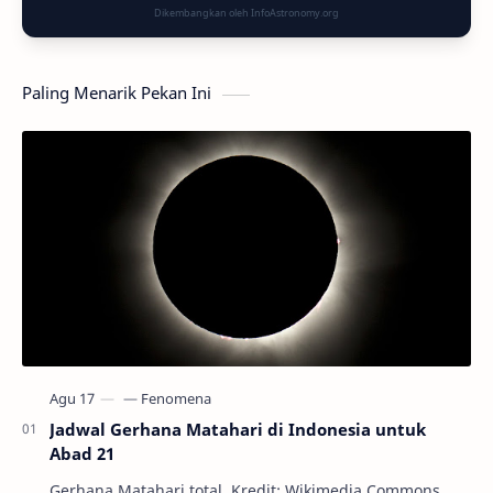
Dikembangkan oleh InfoAstronomy.org
Paling Menarik Pekan Ini
Jadwal Gerhana Matahari di Indonesia untuk
Abad 21
Gerhana Matahari total. Kredit: Wikimedia Commons