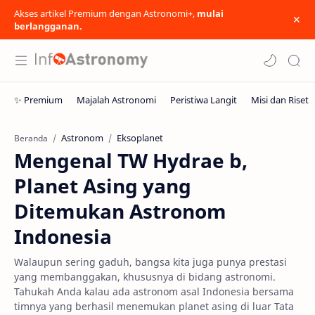
Akses artikel Premium dengan Astronomi+,
mulai
berlangganan.
Astronom
Eksoplanet
Beranda
Mengenal TW Hydrae b,
Planet Asing yang
Ditemukan Astronom
Indonesia
Walaupun sering gaduh, bangsa kita juga punya prestasi
yang membanggakan, khususnya di bidang astronomi.
Tahukah Anda kalau ada astronom asal Indonesia bersama
timnya yang berhasil menemukan planet asing di luar Tata