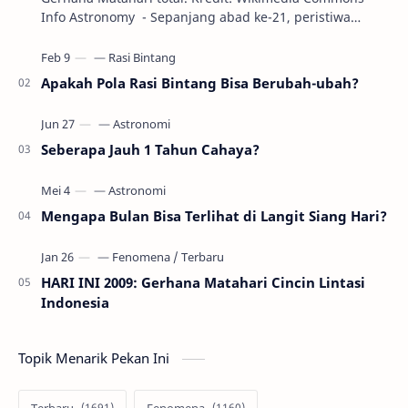
Info Astronomy - Sepanjang abad ke-21, peristiwa
gerhana Matahari akan terjadi sebanyak 22…
Apakah Pola Rasi Bintang Bisa Berubah-ubah?
Seberapa Jauh 1 Tahun Cahaya?
Mengapa Bulan Bisa Terlihat di Langit Siang Hari?
HARI INI 2009: Gerhana Matahari Cincin Lintasi
Indonesia
Topik Menarik Pekan Ini
Terbaru
Fenomena