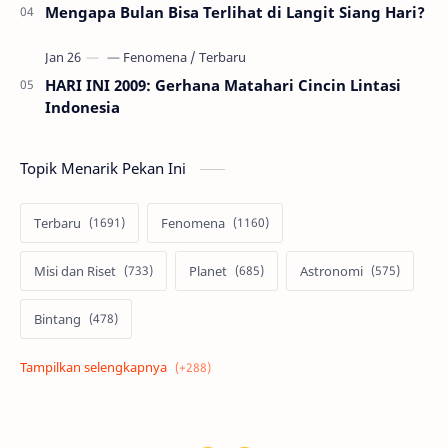
Mengapa Bulan Bisa Terlihat di Langit Siang Hari?
HARI INI 2009: Gerhana Matahari Cincin Lintasi
Indonesia
Topik Menarik Pekan Ini
Terbaru
Fenomena
Misi dan Riset
Planet
Astronomi
Bintang
Alam semesta
Galaksi
Eksoplanet
Lubang Hitam