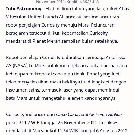
November 2011. Kredit: NASA/ULA
Info Astronomy
- Hari ini lima tahun yang lalu, roket Atlas
V besutan United Launch Alliance sukses meluncurkan
robot penjelajah Curiosity menuju Mars. Peluncuran
bersejarah tersebut diikuti keberhasilan Curiosity
mendarat di Planet Merah sembilan bulan setelahnya.
Robot penjelajah Curiosity didaratkan Lembaga Antariksa
AS (NASA) ke Mars untuk mempelajari apakah pernah ada
kehidupan mikroba di sana atau tidak. Robot yang kini
telah menyelesaikan masa baktinya itu dilengkapi dengan
instrumen sains, termasuk laser yang dapat memindai
batu Mars untuk mengetahui elemen kandungannya.
Curiosity meluncur dari
Cape Canaveral Air Force Station
pukul 21:02 WIB tanggal 26 November 2011. Ia sukses
mendarat di Mars pukul 11:54 WIB tanggal 6 Agustus 2012.