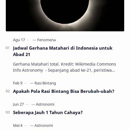
Jadwal Gerhana Matahari di Indonesia untuk
Abad 21
Gerhana Matahari total. Kredit: Wikimedia Commons
Info Astronomy - Sepanjang abad ke-21, peristiwa
gerhana Matahari akan terjadi sebanyak 22…
Apakah Pola Rasi Bintang Bisa Berubah-ubah?
Seberapa Jauh 1 Tahun Cahaya?