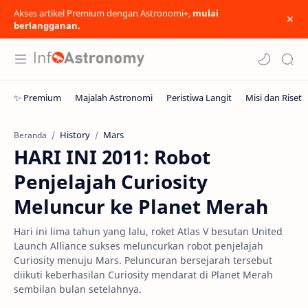
Akses artikel Premium dengan Astronomi+,
mulai
berlangganan.
History
Mars
Beranda
HARI INI 2011: Robot
Penjelajah Curiosity
Meluncur ke Planet Merah
Hari ini lima tahun yang lalu, roket Atlas V besutan United
Launch Alliance sukses meluncurkan robot penjelajah
Curiosity menuju Mars. Peluncuran bersejarah tersebut
diikuti keberhasilan Curiosity mendarat di Planet Merah
sembilan bulan setelahnya.