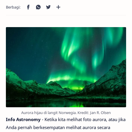
Aurora hijau di langit Norwegia. Kredit: Jan R. Olsen
Info Astronomy
- Ketika kita melihat foto aurora, atau jika
Anda pernah berkesempatan melihat aurora secara