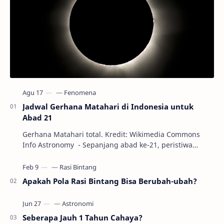
Jadwal Gerhana Matahari di Indonesia untuk
Abad 21
Gerhana Matahari total. Kredit: Wikimedia Commons
Info Astronomy - Sepanjang abad ke-21, peristiwa
gerhana Matahari akan terjadi sebanyak 22…
Apakah Pola Rasi Bintang Bisa Berubah-ubah?
Seberapa Jauh 1 Tahun Cahaya?