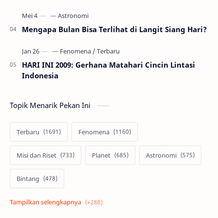
Mengapa Bulan Bisa Terlihat di Langit Siang Hari?
HARI INI 2009: Gerhana Matahari Cincin Lintasi
Indonesia
Topik Menarik Pekan Ini
Terbaru
Fenomena
Misi dan Riset
Planet
Astronomi
Bintang
Alam semesta
Galaksi