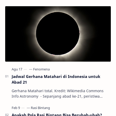
Jadwal Gerhana Matahari di Indonesia untuk
Abad 21
Gerhana Matahari total. Kredit: Wikimedia Commons
Info Astronomy - Sepanjang abad ke-21, peristiwa
gerhana Matahari akan terjadi sebanyak 22…
Apakah Pola Rasi Bintang Bisa Berubah-ubah?