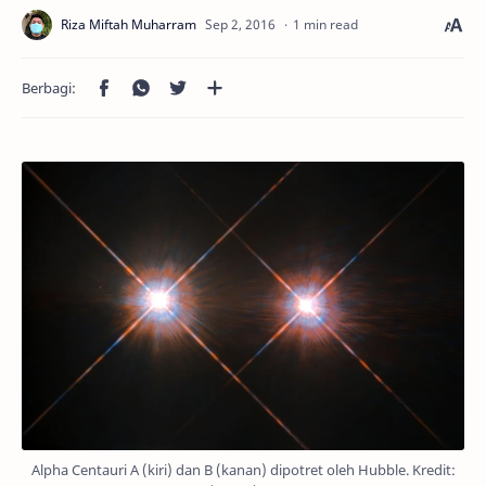
1 min read
Alpha Centauri A (kiri) dan B (kanan) dipotret oleh Hubble. Kredit: