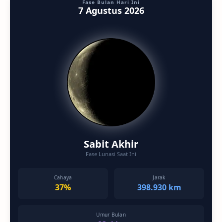
Fase Bulan Hari Ini
7 Agustus 2026
Sabit Akhir
Fase Lunasi Saat Ini
Cahaya
Jarak
37%
398.930 km
Umur Bulan