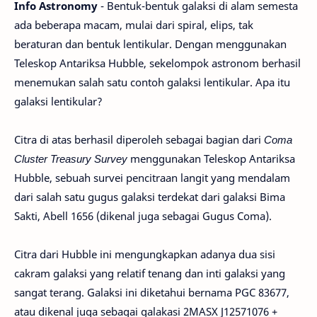
Info Astronomy
- Bentuk-bentuk galaksi di alam semesta
ada beberapa macam, mulai dari spiral, elips, tak
beraturan dan bentuk lentikular. Dengan menggunakan
Teleskop Antariksa Hubble, sekelompok astronom berhasil
menemukan salah satu contoh galaksi lentikular. Apa itu
galaksi lentikular?
Citra di atas berhasil diperoleh sebagai bagian dari
Coma
Cluster Treasury Survey
menggunakan Teleskop Antariksa
Hubble, sebuah survei pencitraan langit yang mendalam
dari salah satu gugus galaksi terdekat dari galaksi Bima
Sakti, Abell 1656 (dikenal juga sebagai Gugus Coma).
Citra dari Hubble ini mengungkapkan adanya dua sisi
cakram galaksi yang relatif tenang dan inti galaksi yang
sangat terang. Galaksi ini diketahui bernama PGC 83677,
atau dikenal juga sebagai galakasi 2MASX J12571076 +