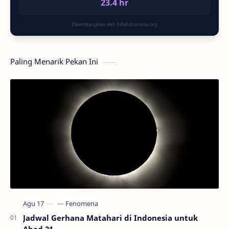
23.4 hr
Dikembangkan oleh InfoAstronomy.org
Paling Menarik Pekan Ini
Jadwal Gerhana Matahari di Indonesia untuk
Abad 21