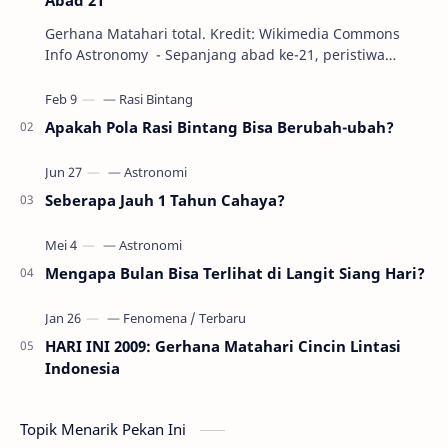
Gerhana Matahari total. Kredit: Wikimedia Commons
Info Astronomy - Sepanjang abad ke-21, peristiwa
gerhana Matahari akan terjadi sebanyak 22…
Apakah Pola Rasi Bintang Bisa Berubah-ubah?
Seberapa Jauh 1 Tahun Cahaya?
Mengapa Bulan Bisa Terlihat di Langit Siang Hari?
HARI INI 2009: Gerhana Matahari Cincin Lintasi
Indonesia
Topik Menarik Pekan Ini