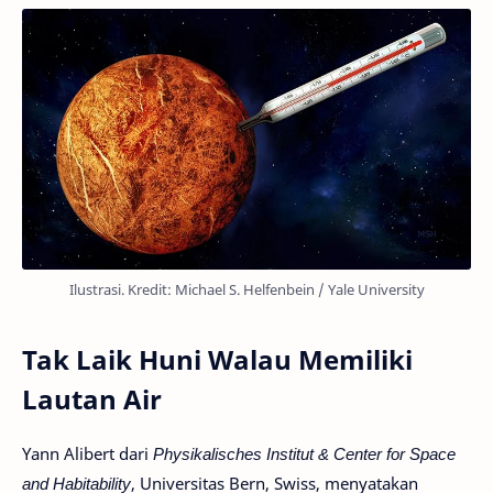
Ilustrasi. Kredit: Michael S. Helfenbein / Yale University
Tak Laik Huni Walau Memiliki
Lautan Air
Yann Alibert dari
Physikalisches Institut & Center for Space
and Habitability
, Universitas Bern, Swiss, menyatakan