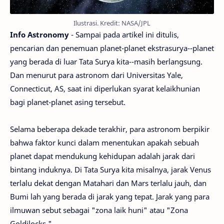
Ilustrasi. Kredit: NASA/JPL
Info Astronomy
- Sampai pada artikel ini ditulis,
pencarian dan penemuan planet-planet ekstrasurya--planet
yang berada di luar Tata Surya kita--masih berlangsung.
Dan menurut para astronom dari Universitas Yale,
Connecticut, AS, saat ini diperlukan syarat kelaikhunian
bagi planet-planet asing tersebut.
Selama beberapa dekade terakhir, para astronom berpikir
bahwa faktor kunci dalam menentukan apakah sebuah
planet dapat mendukung kehidupan adalah jarak dari
bintang induknya. Di Tata Surya kita misalnya, jarak Venus
terlalu dekat dengan Matahari dan Mars terlalu jauh, dan
Bumi lah yang berada di jarak yang tepat. Jarak yang para
ilmuwan sebut sebagai "zona laik huni" atau "Zona
Goldilocks."