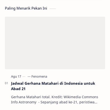
Paling Menarik Pekan Ini
Jadwal Gerhana Matahari di Indonesia untuk
Abad 21
Gerhana Matahari total. Kredit: Wikimedia Commons
Info Astronomy - Sepanjang abad ke-21, peristiwa
gerhana Matahari akan terjadi sebanyak 22…