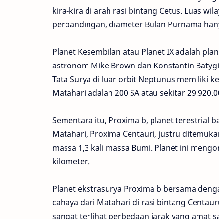
kira-kira di arah rasi bintang Cetus. Luas wil
perbandingan, diameter Bulan Purnama hanya
Planet Kesembilan atau Planet IX adalah plan
astronom Mike Brown dan Konstantin Batyg
Tata Surya di luar orbit Neptunus memiliki ke
Matahari adalah 200 SA atau sekitar 29.920.0
Sementara itu, Proxima b, planet terestrial
Matahari, Proxima Centauri, justru ditemukan
massa 1,3 kali massa Bumi. Planet ini mengor
kilometer.
Planet ekstrasurya Proxima b bersama denga
cahaya dari Matahari di rasi bintang Centauru
sangat terlihat perbedaan jarak yang amat s