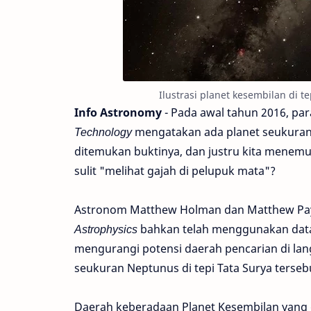
Ilustrasi planet kesembilan di te
Info Astronomy
- Pada awal tahun 2016, pa
Technology
mengatakan ada planet seukuran 
ditemukan buktinya, dan justru kita menemuk
sulit "melihat gajah di pelupuk mata"?
Astronom Matthew Holman dan Matthew Pa
Astrophysics
bahkan telah menggunakan data
mengurangi potensi daerah pencarian di lang
seukuran Neptunus di tepi Tata Surya terse
Daerah keberadaan Planet Kesembilan yang di