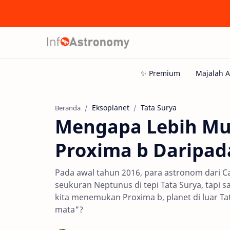
Eksoplanet
Tata Surya
Beranda
Mengapa Lebih M
Proxima b Daripad
Pada awal tahun 2016, para astronom dari Ca
seukuran Neptunus di tepi Tata Surya, tapi 
kita menemukan Proxima b, planet di luar Tat
mata"?