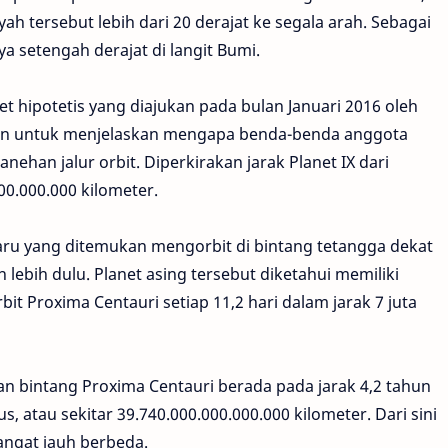
ayah tersebut lebih dari 20 derajat ke segala arah. Sebagai
 setengah derajat di langit Bumi.
et hipotetis yang diajukan pada bulan Januari 2016 oleh
in untuk menjelaskan mengapa benda-benda anggota
anehan jalur orbit. Diperkirakan jarak Planet IX dari
00.000.000 kilometer.
 baru yang ditemukan mengorbit di bintang tetangga dekat
 lebih dulu. Planet asing tersebut diketahui memiliki
bit Proxima Centauri setiap 11,2 hari dalam jarak 7 juta
n bintang Proxima Centauri berada pada jarak 4,2 tahun
s, atau sekitar 39.740.000.000.000.000 kilometer. Dari sini
angat jauh berbeda.