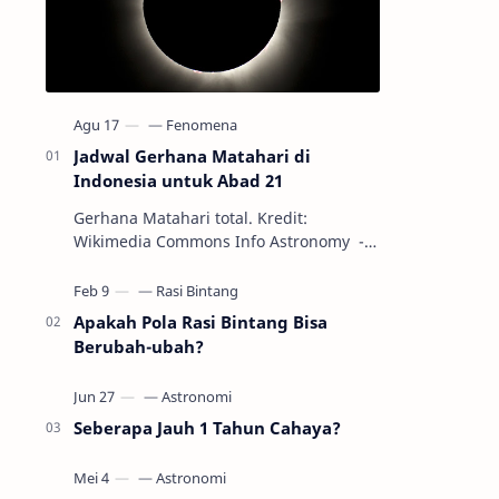
Jadwal Gerhana Matahari di
Indonesia untuk Abad 21
Gerhana Matahari total. Kredit:
Wikimedia Commons Info Astronomy -
Sepanjang abad ke-21, peristiwa
gerhana Matahari akan terjadi sebanyak
22…
Apakah Pola Rasi Bintang Bisa
Berubah-ubah?
Seberapa Jauh 1 Tahun Cahaya?