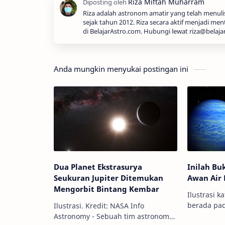
Riza adalah astronom amatir yang telah menul
sejak tahun 2012. Riza secara aktif menjadi men
di BelajarAstro.com. Hubungi lewat riza@belaja
Anda mungkin menyukai postingan ini
Dua Planet Ekstrasurya
Inilah Bu
Seukuran Jupiter Ditemukan
Awan Air 
Mengorbit Bintang Kembar
Ilustrasi k
berada pad
Ilustrasi. Kredit: NASA Info
dari tata s
Astronomy - Sebuah tim astronom