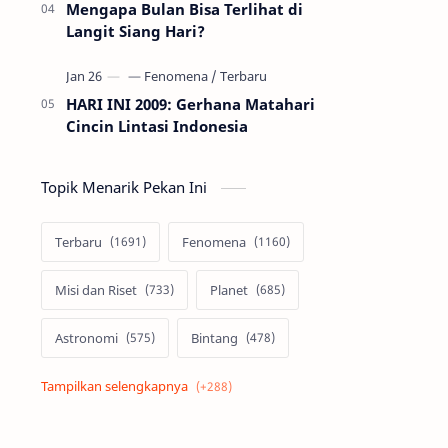
Mengapa Bulan Bisa Terlihat di
Langit Siang Hari?
HARI INI 2009: Gerhana Matahari
Cincin Lintasi Indonesia
Topik Menarik Pekan Ini
Terbaru
Fenomena
Misi dan Riset
Planet
Astronomi
Bintang
Alam semesta
Galaksi
Eksoplanet
Lubang Hitam