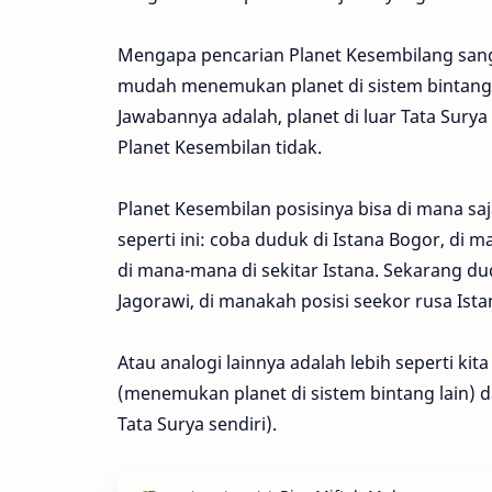
Mengapa pencarian Planet Kesembilang sang
mudah menemukan planet di sistem bintang l
Jawabannya adalah, planet di luar Tata Surya k
Planet Kesembilan tidak.
Planet Kesembilan posisinya bisa di mana s
seperti ini: coba duduk di Istana Bogor, di 
di mana-mana di sekitar Istana. Sekarang dud
Jagorawi, di manakah posisi seekor rusa Ist
Atau analogi lainnya adalah lebih seperti ki
(menemukan planet di sistem bintang lain) 
Tata Surya sendiri).