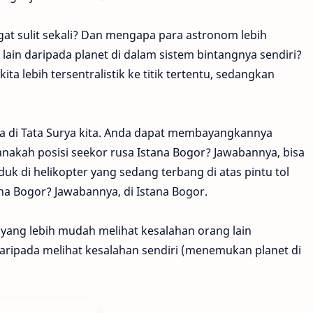
at sulit sekali? Dan mengapa para astronom lebih
ain daripada planet di dalam sistem bintangnya sendiri?
ita lebih tersentralistik ke titik tertentu, sedangkan
aja di Tata Surya kita. Anda dapat membayangkannya
manakah posisi seekor rusa Istana Bogor? Jawabannya, bisa
uk di helikopter yang sedang terbang di atas pintu tol
ana Bogor? Jawabannya, di Istana Bogor.
ta yang lebih mudah melihat kesalahan orang lain
daripada melihat kesalahan sendiri (menemukan planet di