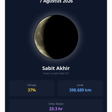
7 Agustus 2026
Sabit Akhir
Fase Lunasi Saat Ini
Cahaya
Jarak
37%
398.689 km
Umur Bulan
23.3 hr