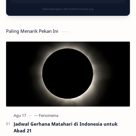
Dikembangkan oleh InfoAstronomy.org
Paling Menarik Pekan Ini
Jadwal Gerhana Matahari di Indonesia untuk
Abad 21