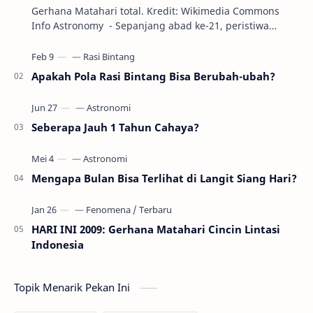
Gerhana Matahari total. Kredit: Wikimedia Commons
Info Astronomy - Sepanjang abad ke-21, peristiwa
gerhana Matahari akan terjadi sebanyak 22…
Apakah Pola Rasi Bintang Bisa Berubah-ubah?
Seberapa Jauh 1 Tahun Cahaya?
Mengapa Bulan Bisa Terlihat di Langit Siang Hari?
HARI INI 2009: Gerhana Matahari Cincin Lintasi
Indonesia
Topik Menarik Pekan Ini