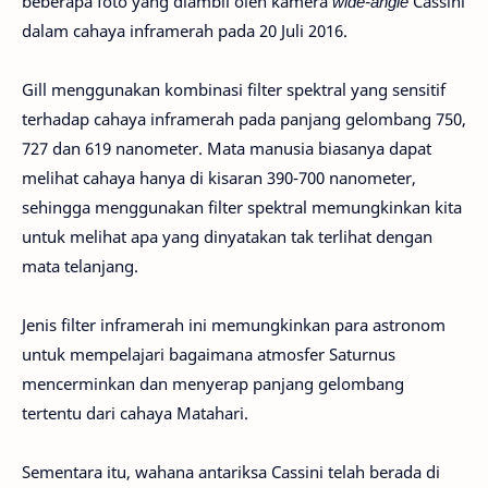
beberapa foto yang diambil oleh kamera
wide-angle
Cassini
dalam cahaya inframerah pada 20 Juli 2016.
Gill menggunakan kombinasi filter spektral yang sensitif
terhadap cahaya inframerah pada panjang gelombang 750,
727 dan 619 nanometer. Mata manusia biasanya dapat
melihat cahaya hanya di kisaran 390-700 nanometer,
sehingga menggunakan filter spektral memungkinkan kita
untuk melihat apa yang dinyatakan tak terlihat dengan
mata telanjang.
Jenis filter inframerah ini memungkinkan para astronom
untuk mempelajari bagaimana atmosfer Saturnus
mencerminkan dan menyerap panjang gelombang
tertentu dari cahaya Matahari.
Sementara itu, wahana antariksa Cassini telah berada di