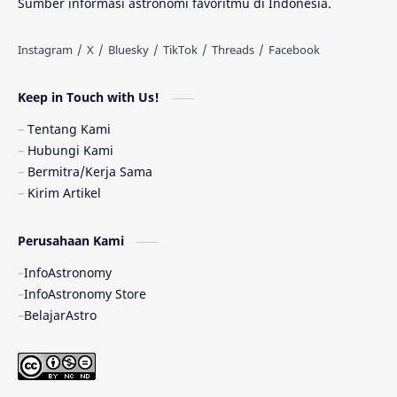
Sumber informasi astronomi favoritmu di Indonesia.
Antarbintang
Astronom
Astronomi dan Islam
Planet Kesembilan
Keep in Touch with Us!
Pulsar
Tiangong-1
Nova
Orion
Tentang Kami
Hubungi Kami
Quasar
Supermoon
TRAPPIST-1
Bermitra/Kerja Sama
Kirim Artikel
Ulasan
Ceres
Enseladus
Perusahaan Kami
Gelombang Gravitasi
Indonesia
InfoAstronomy
Kerdil Putih
LAPAN
TanyaAstro
InfoAstronomy Store
BelajarAstro
Astrobiologi
Merkurius
New Horizons
Olimpiade Sains Nasional
Roket
Week