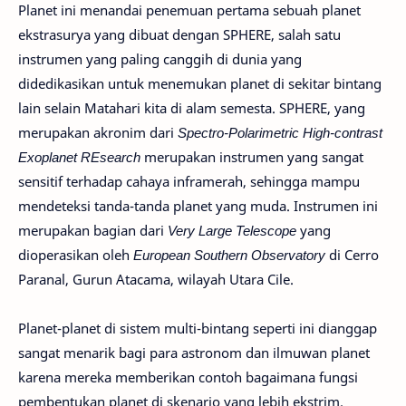
Planet ini menandai penemuan pertama sebuah planet
ekstrasurya yang dibuat dengan SPHERE, salah satu
instrumen yang paling canggih di dunia yang
didedikasikan untuk menemukan planet di sekitar bintang
lain selain Matahari kita di alam semesta. SPHERE, yang
merupakan akronim dari
Spectro-Polarimetric High-contrast
Exoplanet REsearch
merupakan instrumen yang sangat
sensitif terhadap cahaya inframerah, sehingga mampu
mendeteksi tanda-tanda planet yang muda. Instrumen ini
merupakan bagian dari
Very Large Telescope
yang
dioperasikan oleh
European Southern Observatory
di Cerro
Paranal, Gurun Atacama, wilayah Utara Cile.
Planet-planet di sistem multi-bintang seperti ini dianggap
sangat menarik bagi para astronom dan ilmuwan planet
karena mereka memberikan contoh bagaimana fungsi
pembentukan planet di skenario yang lebih ekstrim.