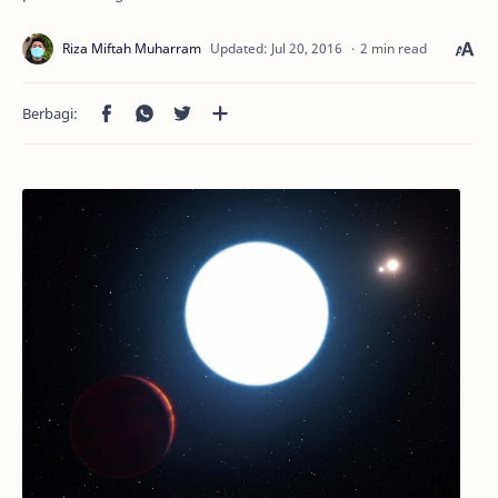
2 min read