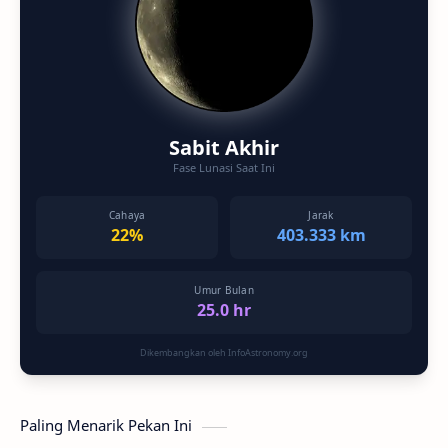
Sabit Akhir
Fase Lunasi Saat Ini
Cahaya
Jarak
22%
403.333 km
Umur Bulan
25.0 hr
Dikembangkan oleh InfoAstronomy.org
Paling Menarik Pekan Ini