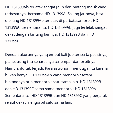
HD 131399Ab terletak sangat jauh dari bintang induk yang
terbesarnya, bernama HD 131399A. Saking jauhnya, bisa
dibilang HD 131399Ab terletak di perbatasan orbit HD
131399A. Sementara itu, HD 131399Ab juga terletak sangat
dekat dengan bintang lainnya, HD 131399B dan HD
131399C.
Dengan ukurannya yang empat kali Jupiter serta posisinya,
planet asing inu seharusnya terlempar dari orbitnya.
Namun, itu tak terjadi. Para astronom menduga, itu karena
bukan hanya HD 131399Ab yang mengorbit tetapi
bintangnya pun mengorbit satu sama lain. HD 131399B
dan HD 131399C sama-sama mengorbit HD 131399A.
Sementara itu, HD 131399B dan HD 131399C yang berjarak
relatif dekat mengorbit satu sama lain.