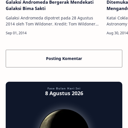
Galaksi Andromeda Bergerak Mendekati
Ditemuka
Galaksi Bima Sakti
Mengandu
Galaksi Andromeda dipotret pada 28 Agustus
Katai Coklat
2014 oleh Tom Wildoner. Kredit: Tom Wildoner
Astronomy -
Info Astronomy - Galaksi Andromeda (M31 atau
penting ba
NGC 224) adalah salah satu galaksi di l…
Posting Komentar
Fase Bulan Hari Ini
8 Agustus 2026