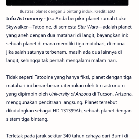
Ilustrasi planet dengan 3 bintang induk. Kredit: ESO
Info Astronomy
- Jika Anda berpikir planet rumah Luke
Skywalker—Tatooine, di semesta
Star Wars
—adalah planet
yang aneh dengan dua matahari di langit, bayangkan ini:
sebuah planet di mana memiliki tiga matahari, di mana
jika salah satunya terbenam, masih ada dua lainnya di
langit, sehingga tak pernah mengalami malam hari.
Tidak seperti Tatooine yang hanya fiksi, planet dengan tiga
matahari ini benar-benar ditemukan oleh tim astronom
yang dipimpin oleh
University of Arizona
di Tucson, Arizona,
menggunakan pencitraan langsung. Planet tersebut
dikatalogkan sebagai HD 131399Ab, sebuah planet dengan
sistem tiga bintang.
Terletak pada jarak sekitar 340 tahun cahaya dari Bumi di