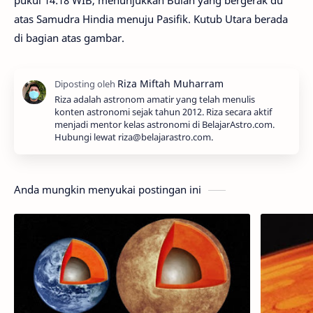
pukul 14:18 WIB, menunjukkan Bulan yang bergerak du
atas Samudra Hindia menuju Pasifik. Kutub Utara berada
di bagian atas gambar.
Riza adalah astronom amatir yang telah menulis
konten astronomi sejak tahun 2012. Riza secara aktif
menjadi mentor kelas astronomi di BelajarAstro.com.
Hubungi lewat riza@belajarastro.com.
Anda mungkin menyukai postingan ini