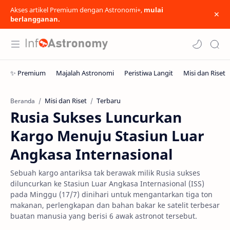
Akses artikel Premium dengan Astronomi+,
mulai
berlangganan.
Misi dan Riset
Terbaru
Beranda
Rusia Sukses Luncurkan
Kargo Menuju Stasiun Luar
Angkasa Internasional
Sebuah kargo antariksa tak berawak milik Rusia sukses
diluncurkan ke Stasiun Luar Angkasa Internasional (ISS)
pada Minggu (17/7) dinihari untuk mengantarkan tiga ton
makanan, perlengkapan dan bahan bakar ke satelit terbesar
buatan manusia yang berisi 6 awak astronot tersebut.