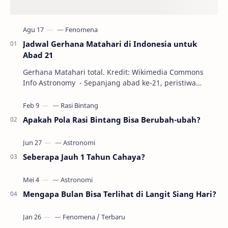
Jadwal Gerhana Matahari di Indonesia untuk
Abad 21
Gerhana Matahari total. Kredit: Wikimedia Commons
Info Astronomy - Sepanjang abad ke-21, peristiwa
gerhana Matahari akan terjadi sebanyak 22…
Apakah Pola Rasi Bintang Bisa Berubah-ubah?
Seberapa Jauh 1 Tahun Cahaya?
Mengapa Bulan Bisa Terlihat di Langit Siang Hari?