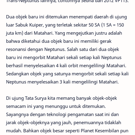
Trans-Neptunus lainnya, contohnya Sedna dan 2012 VP113.
Dua objek baru ini ditemukan menempati daerah di ujung
luar Sabuk Kuiper, yang terletak sekitar 50 SA (1 SA = 150
juta km) dari Matahari. Yang mengejutkan justru adalah
bahwa diketahui dua objek baru ini memiliki gerak
resonansi dengan Neptunus. Salah satu dari dua objek
baru ini mengorbit Matahari sekali setiap kali Neptunus
berhasil menyelesaikan 4 kali orbit mengelilingi Matahari.
Sedangkan objek yang satunya mengorbit sekali setiap kali
Neptunus menyelesaikan 3 kali mengelilingi Matahari.
Di ujung Tata Surya kita memang banyak objek-objek
semacam ini yang menunggu untuk ditemukan.
Sayangnya dengan teknologi pengamatan saat ini dan
jarak objek-objeknya yang jauh, penemuannya tidaklah
mudah. Bahkan objek besar seperti Planet Kesembilan pun