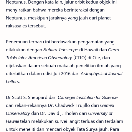
Neptunus. Dengan kata lain, jalur orbit kedua objek ini
menyiratkan bahwa mereka berinteraksi dengan
Neptunus, meskipun jaraknya yang jauh dari planet
raksasa es tersebut.
Penemuan terbaru ini berdasarkan pengamatan yang
dilakukan dengan
Subaru Telescope
di Hawaii dan
Cerro
Tololo Inter-American Observatory
(CTIO) di Cile, dan
dijelaskan dalam sebuah makalah penelitian ilmiah yang
diterbitkan dalam edisi Juli 2016 dari
Astrophysical Journal
Letters
.
Dr Scott S. Sheppard dari
Carnegie Institution for Science
dan rekan-rekannya Dr. Chadwick Trujillo dari
Gemini
Observatory
dan Dr. David J. Tholen dari
University of
Hawaii
telah melakukan survei langit terluas dan terdalam
untuk meneliti dan mencari obyek Tata Surya jauh. Para