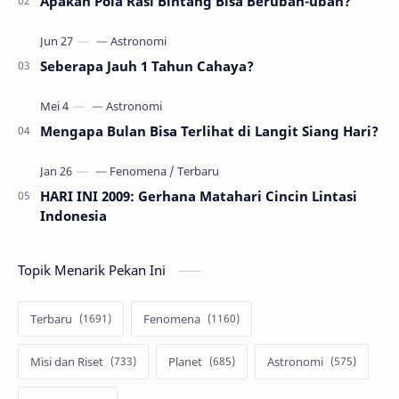
Apakah Pola Rasi Bintang Bisa Berubah-ubah?
Seberapa Jauh 1 Tahun Cahaya?
Mengapa Bulan Bisa Terlihat di Langit Siang Hari?
HARI INI 2009: Gerhana Matahari Cincin Lintasi
Indonesia
Topik Menarik Pekan Ini
Terbaru
Fenomena
Misi dan Riset
Planet
Astronomi