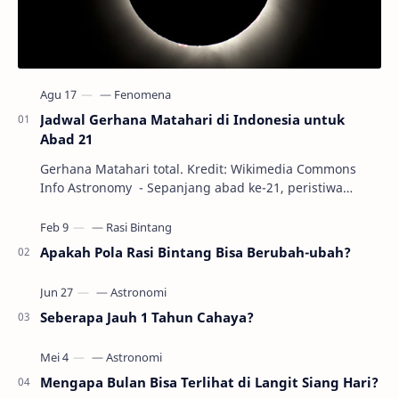
Jadwal Gerhana Matahari di Indonesia untuk
Abad 21
Gerhana Matahari total. Kredit: Wikimedia Commons
Info Astronomy - Sepanjang abad ke-21, peristiwa
gerhana Matahari akan terjadi sebanyak 22…
Apakah Pola Rasi Bintang Bisa Berubah-ubah?
Seberapa Jauh 1 Tahun Cahaya?
Mengapa Bulan Bisa Terlihat di Langit Siang Hari?