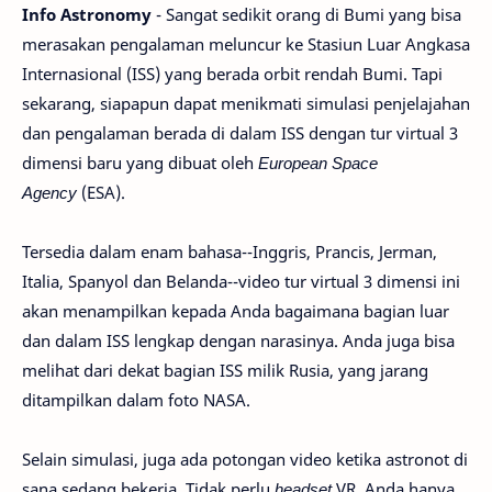
Info Astronomy
- Sangat sedikit orang di Bumi yang bisa
merasakan pengalaman meluncur ke Stasiun Luar Angkasa
Internasional (ISS) yang berada orbit rendah Bumi. Tapi
sekarang, siapapun dapat menikmati simulasi penjelajahan
dan pengalaman berada di dalam ISS dengan tur virtual 3
dimensi baru yang dibuat oleh
European Space
Agency
(ESA).
Tersedia dalam enam bahasa--Inggris, Prancis, Jerman,
Italia, Spanyol dan Belanda--video tur virtual 3 dimensi ini
akan menampilkan kepada Anda bagaimana bagian luar
dan dalam ISS lengkap dengan narasinya. Anda juga bisa
melihat dari dekat bagian ISS milik Rusia, yang jarang
ditampilkan dalam foto NASA.
Selain simulasi, juga ada potongan video ketika astronot di
sana sedang bekerja. Tidak perlu
headset
VR, Anda hanya