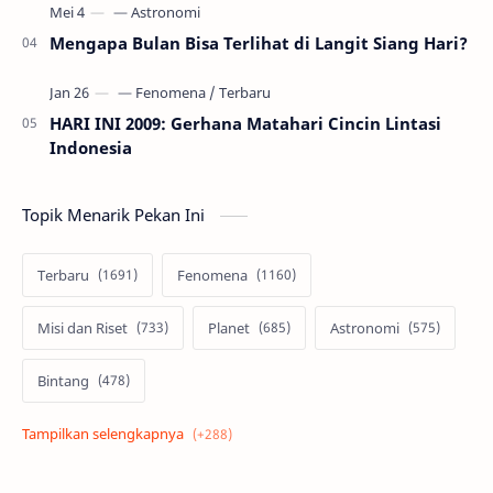
Mengapa Bulan Bisa Terlihat di Langit Siang Hari?
HARI INI 2009: Gerhana Matahari Cincin Lintasi
Indonesia
Topik Menarik Pekan Ini
Terbaru
Fenomena
Misi dan Riset
Planet
Astronomi
Bintang
Alam semesta
Galaksi
Eksoplanet
Lubang Hitam