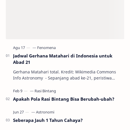
Jadwal Gerhana Matahari di Indonesia untuk
Abad 21
Gerhana Matahari total. Kredit: Wikimedia Commons
Info Astronomy - Sepanjang abad ke-21, peristiwa
gerhana Matahari akan terjadi sebanyak 22…
Apakah Pola Rasi Bintang Bisa Berubah-ubah?
Seberapa Jauh 1 Tahun Cahaya?