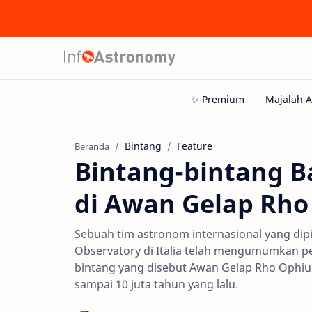
Bintang
Feature
Beranda
Bintang-bintang B
di Awan Gelap Rho
Sebuah tim astronom internasional yang dipim
Observatory di Italia telah mengumumkan 
bintang yang disebut Awan Gelap Rho Ophiuch
sampai 10 juta tahun yang lalu.