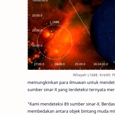
Wilayah L1688. Kredit: Pill
memungkinkan para ilmuwan untuk mendeteks
sumber sinar-X yang terdeteksi ternyata mer
"Kami mendeteksi 89 sumber sinar-X. Berdasa
membedakan antara objek bintang muda mil