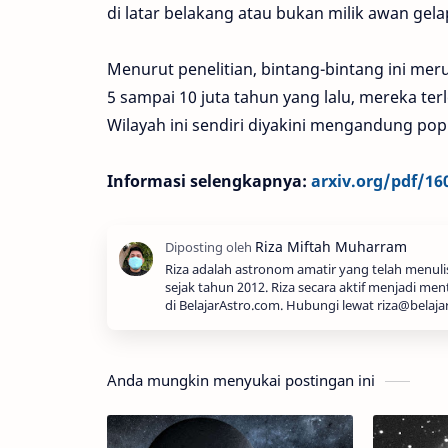
di latar belakang atau bukan milik awan gelap
Menurut penelitian, bintang-bintang ini meru
5 sampai 10 juta tahun yang lalu, mereka te
Wilayah ini sendiri diyakini mengandung pop
Informasi selengkapnya:
arxiv.org/pdf/16
Riza adalah astronom amatir yang telah menul
sejak tahun 2012. Riza secara aktif menjadi men
di BelajarAstro.com. Hubungi lewat riza@belaja
Anda mungkin menyukai postingan ini