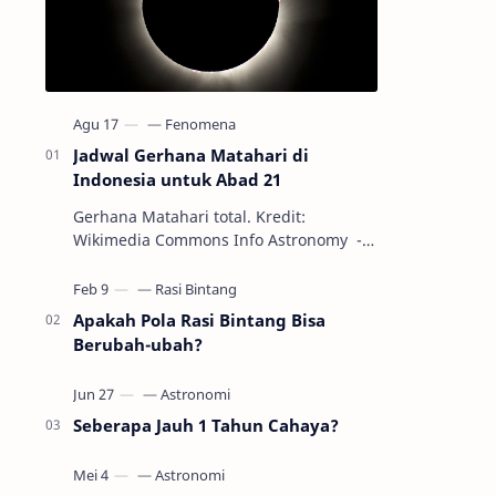
Jadwal Gerhana Matahari di
Indonesia untuk Abad 21
Gerhana Matahari total. Kredit:
Wikimedia Commons Info Astronomy -
Sepanjang abad ke-21, peristiwa
gerhana Matahari akan terjadi sebanyak
22…
Apakah Pola Rasi Bintang Bisa
Berubah-ubah?
Seberapa Jauh 1 Tahun Cahaya?