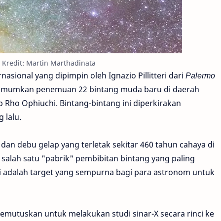
 Kredit: Martin Marthadinata
asional yang dipimpin oleh Ignazio Pillitteri dari
Palermo
ngumumkan penemuan 22 bintang muda baru di daerah
Rho Ophiuchi. Bintang-bintang ini diperkirakan
 lalu.
an debu gelap yang terletak sekitar 460 tahun cahaya di
salah satu "pabrik" pembibitan bintang yang paling
i adalah target yang sempurna bagi para astronom untuk
 memutuskan untuk melakukan studi sinar-X secara rinci ke