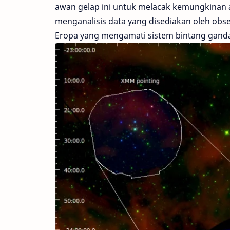
awan gelap ini untuk melacak kemungkinan a
menganalisis data yang disediakan oleh obs
Eropa yang mengamati sistem bintang ganda