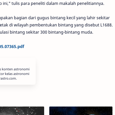
 ini," tulis para peneliti dalam makalah penelitiannya.
pakan bagian dari gugus bintang kecil yang lahir sekitar
rletak di wilayah pembentukan bintang yang disebut L1688.
ulasi bintang sekitar 300 bintang-bintang muda.
05.07365.pdf
is konten astronomi
tor kelas astronomi
rastro.com.