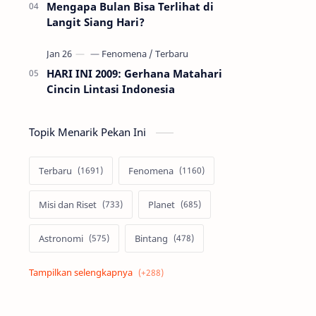
Mengapa Bulan Bisa Terlihat di
Langit Siang Hari?
HARI INI 2009: Gerhana Matahari
Cincin Lintasi Indonesia
Topik Menarik Pekan Ini
Terbaru
Fenomena
Misi dan Riset
Planet
Astronomi
Bintang
Alam semesta
Galaksi
Eksoplanet
Lubang Hitam