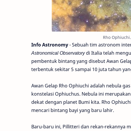
Rho Ophiuchi.
Info Astronomy
- Sebuah tim astronom intern
Astronomical Observatory
di Italia telah me
pembentuk bintang yang disebut Awan Gelap 
terbentuk sekitar 5 sampai 10 juta tahun yang
Awan Gelap Rho Ophiuchi adalah nebula gas d
konstelasi Ophiuchus. Nebula ini merupakan 
dekat dengan planet Bumi kita. Rho Ophiuch
mencari bintang bayi yang baru lahir.
Baru-baru ini, Pillitteri dan rekan-rekannya