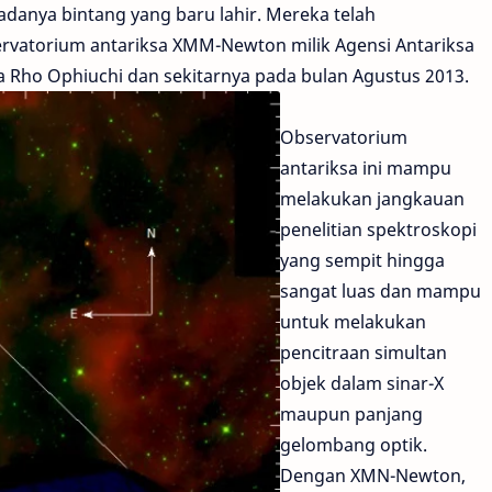
danya bintang yang baru lahir. Mereka telah
ervatorium antariksa XMM-Newton milik Agensi Antariksa
 Rho Ophiuchi dan sekitarnya pada bulan Agustus 2013.
Observatorium
antariksa ini mampu
melakukan jangkauan
penelitian spektroskopi
yang sempit hingga
sangat luas dan mampu
untuk melakukan
pencitraan simultan
objek dalam sinar-X
maupun panjang
gelombang optik.
Dengan XMN-Newton,