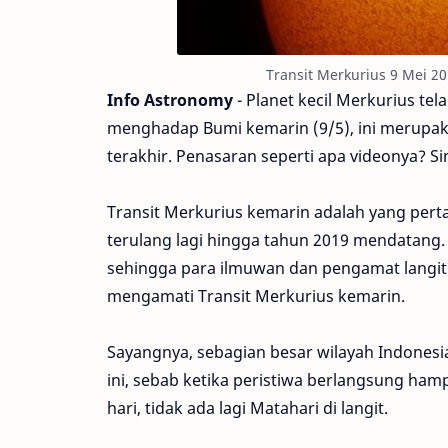
Transit Merkurius 9 Mei 201
Info Astronomy
- Planet kecil Merkurius te
menghadap Bumi kemarin (9/5), ini merupak
terakhir. Penasaran seperti apa videonya? Si
Transit Merkurius kemarin adalah yang pertam
terulang lagi hingga tahun 2019 mendatang. T
sehingga para ilmuwan dan pengamat langit
mengamati Transit Merkurius kemarin.
Sayangnya, sebagian besar wilayah Indonesia
ini, sebab ketika peristiwa berlangsung ha
hari, tidak ada lagi Matahari di langit.