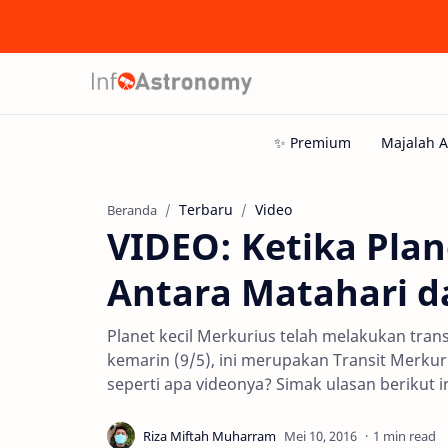
Terbaru
Video
Beranda
VIDEO: Ketika Plan
Antara Matahari 
Planet kecil Merkurius telah melakukan tra
kemarin (9/5), ini merupakan Transit Merku
seperti apa videonya? Simak ulasan berikut in
1 min read