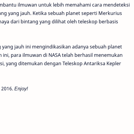
membantu ilmuwan untuk lebih memahami cara mendeteksi
ang yang jauh. Ketika sebuah planet seperti Merkurius
aya dari bintang yang dilihat oleh teleskop berbasis
 yang jauh ini mengindikasikan adanya sebuah planet
h ini, para ilmuwan di NASA telah berhasil menemukan
masi, yang ditemukan dengan Teleskop Antariksa Kepler
i 2016.
Enjoy!