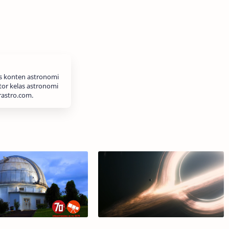
is konten astronomi
tor kelas astronomi
rastro.com.