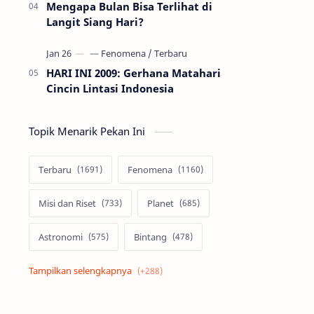
Mengapa Bulan Bisa Terlihat di
Langit Siang Hari?
HARI INI 2009: Gerhana Matahari
Cincin Lintasi Indonesia
Topik Menarik Pekan Ini
Terbaru
Fenomena
Misi dan Riset
Planet
Astronomi
Bintang
Alam semesta
Galaksi
Eksoplanet
Lubang Hitam