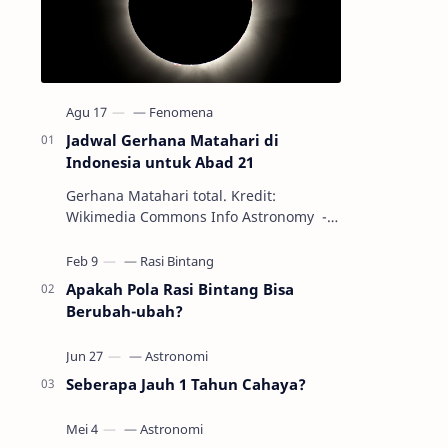
Jadwal Gerhana Matahari di
Indonesia untuk Abad 21
Gerhana Matahari total. Kredit:
Wikimedia Commons Info Astronomy -
Sepanjang abad ke-21, peristiwa
gerhana Matahari akan terjadi sebanyak
22…
Apakah Pola Rasi Bintang Bisa
Berubah-ubah?
Seberapa Jauh 1 Tahun Cahaya?