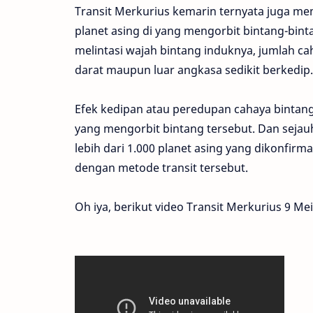
Transit Merkurius kemarin ternyata juga 
planet asing di yang mengorbit bintang-bint
melintasi wajah bintang induknya, jumlah cah
darat maupun luar angkasa sedikit berkedip.
Efek kedipan atau peredupan cahaya bintang
yang mengorbit bintang tersebut. Dan sejau
lebih dari 1.000 planet asing yang dikonfir
dengan metode transit tersebut.
Oh iya, berikut video Transit Merkurius 9 Me