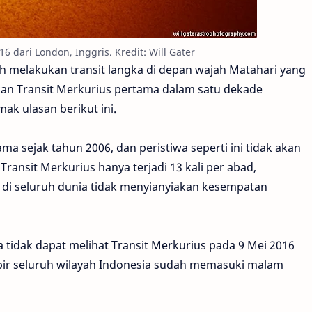
6 dari London, Inggris. Kredit: Will Gater
lah melakukan transit langka di depan wajah Matahari yang
an Transit Merkurius pertama dalam satu dekade
mak ulasan berikut ini.
a sejak tahun 2006, dan peristiwa seperti ini tidak akan
ransit Merkurius hanya terjadi 13 kali per abad,
 di seluruh dunia tidak menyianyiakan kesempatan
 tidak dapat melihat Transit Merkurius pada 9 Mei 2016
mpir seluruh wilayah Indonesia sudah memasuki malam