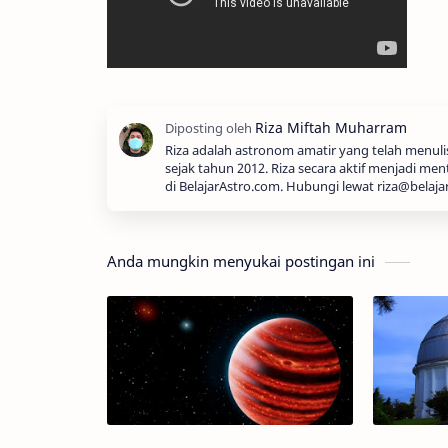
Riza adalah astronom amatir yang telah menul
sejak tahun 2012. Riza secara aktif menjadi men
di BelajarAstro.com. Hubungi lewat riza@belaja
Anda mungkin menyukai postingan ini