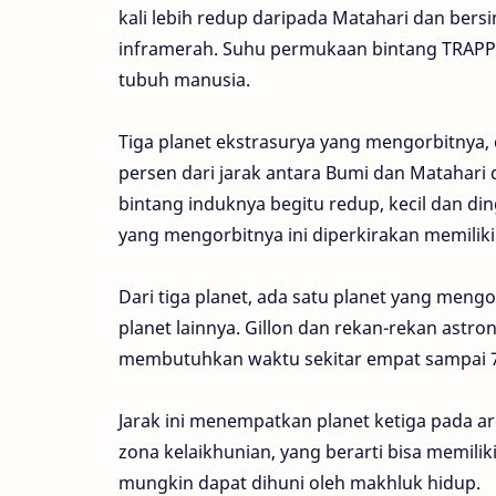
kali lebih redup daripada Matahari dan bersi
inframerah. Suhu permukaan bintang TRAPPIS
tubuh manusia.
Tiga planet ekstrasurya yang mengorbitnya, 
persen dari jarak antara Bumi dan Matahari 
bintang induknya begitu redup, kecil dan di
yang mengorbitnya ini diperkirakan memiliki
Dari tiga planet, ada satu planet yang mengo
planet lainnya. Gillon dan rekan-rekan astro
membutuhkan waktu sekitar empat sampai 72
Jarak ini menempatkan planet ketiga pada ar
zona kelaikhunian, yang berarti bisa memili
mungkin dapat dihuni oleh makhluk hidup.