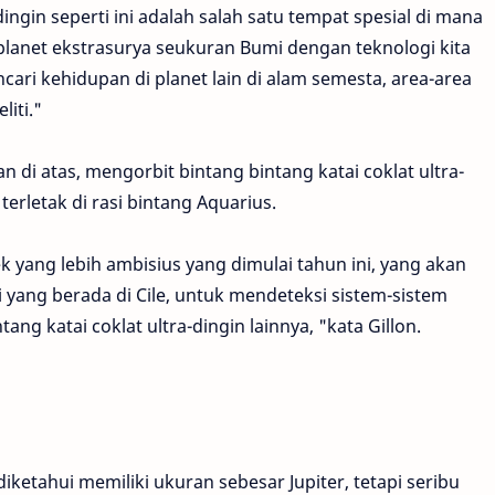
dingin seperti ini adalah salah satu tempat spesial di mana
planet ekstrasurya seukuran Bumi dengan teknologi kita
 mencari kehidupan di planet lain di alam semesta, area-area
liti."
an di atas, mengorbit bintang bintang katai coklat ultra-
erletak di rasi bintang Aquarius.
ang lebih ambisius yang dimulai tahun ini, yang akan
 yang berada di Cile, untuk mendeteksi sistem-sistem
ng katai coklat ultra-dingin lainnya, "kata Gillon.
diketahui memiliki ukuran sebesar Jupiter, tetapi seribu