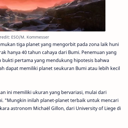
 Kredit: ESO/M. Kommesser
mukan tiga planet yang mengorbit pada zona laik huni
 jarak hanya 40 tahun cahaya dari Bumi. Penemuan yang
ah bukti pertama yang mendukung hipotesis bahwa
 dapat memiliki planet seukuran Bumi atau lebih kecil
n ini memiliki ukuran yang bervariasi, mulai dari
. "Mungkin inilah planet-planet terbaik untuk mencari
kara astronom Michaël Gillon, dari University of Liege di