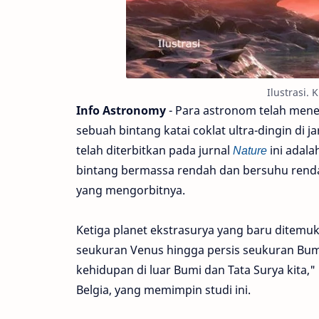
Ilustrasi.
Info Astronomy
- Para astronom telah mene
sebuah bintang katai coklat ultra-dingin di
telah diterbitkan pada jurnal
Nature
ini adal
bintang bermassa rendah dan bersuhu rendah
yang mengorbitnya.
Ketiga planet ekstrasurya yang baru ditemuka
seukuran Venus hingga persis seukuran Bumi
kehidupan di luar Bumi dan Tata Surya kita," 
Belgia, yang memimpin studi ini.