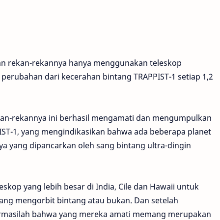
 dan rekan-rekannya hanya menggunakan teleskop
perubahan dari kecerahan bintang TRAPPIST-1 setiap 1,2
rekan-rekannya ini berhasil mengamati dan mengumpulkan
IST-1, yang mengindikasikan bahwa ada beberapa planet
a yang dipancarkan oleh sang bintang ultra-dingin
skop yang lebih besar di India, Cile dan Hawaii untuk
ng mengorbit bintang atau bukan. Dan setelah
nfirmasilah bahwa yang mereka amati memang merupakan