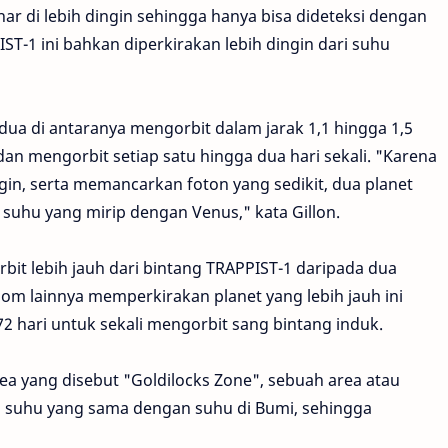
nar di lebih dingin sehingga hanya bisa dideteksi dengan
T-1 ini bahkan diperkirakan lebih dingin dari suhu
dua di antaranya mengorbit dalam jarak 1,1 hingga 1,5
dan mengorbit setiap satu hingga dua hari sekali. "Karena
ngin, serta memancarkan foton yang sedikit, dua planet
 suhu yang mirip dengan Venus," kata Gillon.
rbit lebih jauh dari bintang TRAPPIST-1 daripada dua
nom lainnya memperkirakan planet yang lebih jauh ini
 hari untuk sekali mengorbit sang bintang induk.
ea yang disebut "Goldilocks Zone", sebuah area atau
ki suhu yang sama dengan suhu di Bumi, sehingga