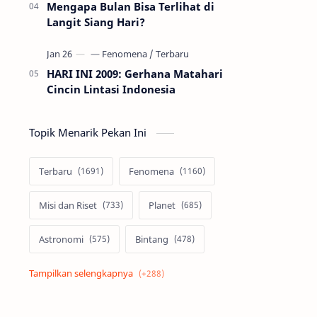
Mengapa Bulan Bisa Terlihat di
Langit Siang Hari?
HARI INI 2009: Gerhana Matahari
Cincin Lintasi Indonesia
Topik Menarik Pekan Ini
Terbaru
Fenomena
Misi dan Riset
Planet
Astronomi
Bintang
Alam semesta
Galaksi
Eksoplanet
Lubang Hitam