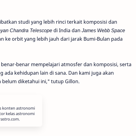
ibatkan studi yang lebih rinci terkait komposisi dan
ayan Chandra Telescope
di India dan
James Webb Space
 ke orbit yang lebih jauh dari jarak Bumi-Bulan pada
at benar-benar mempelajari atmosfer dan komposisi, serta
g ada kehidupan lain di sana. Dan kami juga akan
elum diketahui ini," tutup Gillon.
is konten astronomi
tor kelas astronomi
rastro.com.