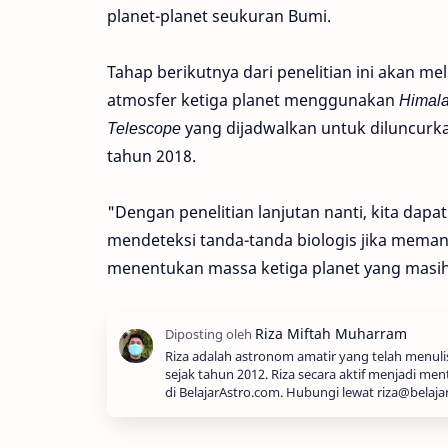
planet-planet seukuran Bumi.
Tahap berikutnya dari penelitian ini akan mel
atmosfer ketiga planet menggunakan
Himal
Telescope
yang dijadwalkan untuk diluncurkan
tahun 2018.
"Dengan penelitian lanjutan nanti, kita dap
mendeteksi tanda-tanda biologis jika meman
menentukan massa ketiga planet yang masih b
Riza adalah astronom amatir yang telah menul
sejak tahun 2012. Riza secara aktif menjadi men
di BelajarAstro.com. Hubungi lewat riza@belaja