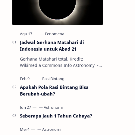
Jadwal Gerhana Matahari di
Indonesia untuk Abad 21
Gerhana Matahari total. Kredit:
Wikimedia Commons Info Astronomy -
Sepanjang abad ke-21, peristiwa
gerhana Matahari akan terjadi sebanyak
22…
Apakah Pola Rasi Bintang Bisa
Berubah-ubah?
Seberapa Jauh 1 Tahun Cahaya?