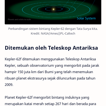
Perbandingan sistem bintang Kepler-62 dengan Tata Surya kita.
Kredit: NASA/Ames/JPL-Caltech
Ditemukan oleh Teleskop Antariksa
Kepler-62f ditemukan menggunakan Teleskop Antariksa
Kepler, sebuah observatorium yang mengorbit pada jarak
hampir 150 juta km dari Bumi yang telah menemukan
ribuan planet ekstrasurya sejak diluncurkan pada tahun
2009.
Planet Kepler-62f mengorbit bintang induknya yang
merupakan katai merah setiap 267 hari dan berada para