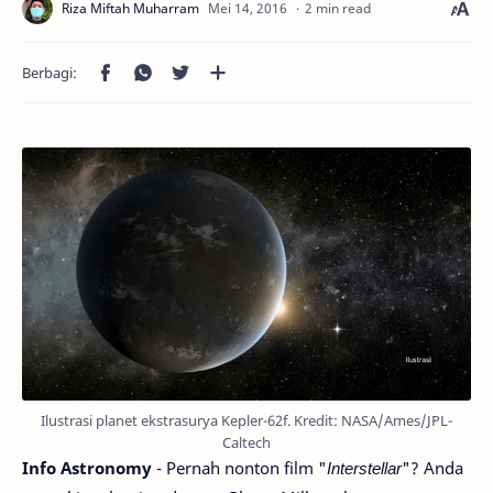
2 min read
Ilustrasi planet ekstrasurya Kepler-62f. Kredit: NASA/Ames/JPL-
Caltech
Info Astronomy
- Pernah nonton film "
Interstellar
"? Anda