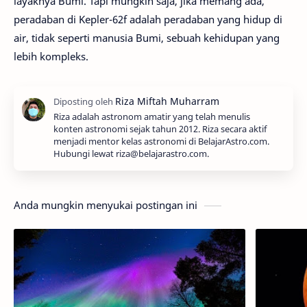
layaknya Bumi. Tapi mungkin saja, jika memang ada,
peradaban di Kepler-62f adalah peradaban yang hidup di
air, tidak seperti manusia Bumi, sebuah kehidupan yang
lebih kompleks.
Riza adalah astronom amatir yang telah menulis
konten astronomi sejak tahun 2012. Riza secara aktif
menjadi mentor kelas astronomi di BelajarAstro.com.
Hubungi lewat riza@belajarastro.com.
Anda mungkin menyukai postingan ini