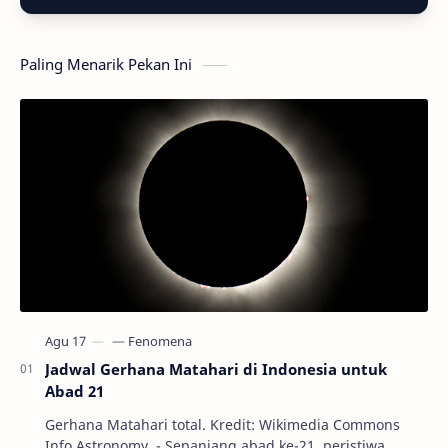
Paling Menarik Pekan Ini
Jadwal Gerhana Matahari di Indonesia untuk
Abad 21
Gerhana Matahari total. Kredit: Wikimedia Commons
Info Astronomy - Sepanjang abad ke-21, peristiwa