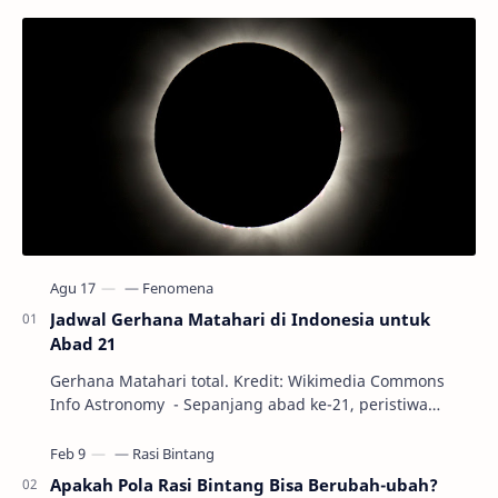
Jadwal Gerhana Matahari di Indonesia untuk
Abad 21
Gerhana Matahari total. Kredit: Wikimedia Commons
Info Astronomy - Sepanjang abad ke-21, peristiwa
gerhana Matahari akan terjadi sebanyak 22…
Apakah Pola Rasi Bintang Bisa Berubah-ubah?