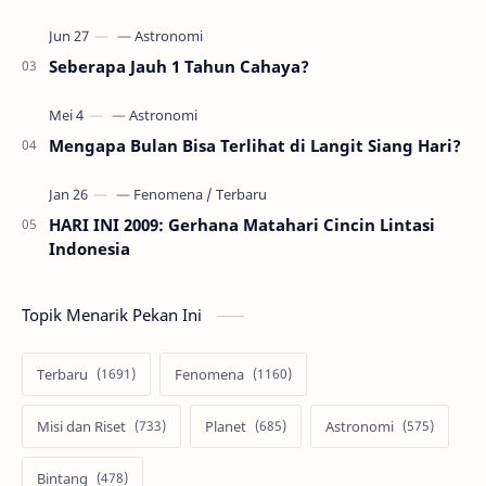
Seberapa Jauh 1 Tahun Cahaya?
Mengapa Bulan Bisa Terlihat di Langit Siang Hari?
HARI INI 2009: Gerhana Matahari Cincin Lintasi
Indonesia
Topik Menarik Pekan Ini
Terbaru
Fenomena
Misi dan Riset
Planet
Astronomi
Bintang