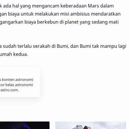
idak ada hal yang mengancam keberadaan Mars dalam
ngan biaya untuk melakukan misi ambisius mendaratkan
gangarkan biaya berkebun di planet yang sedang mati
a sudah terlalu serakah di Bumi, dan Bumi tak mampu lagi
rumah kedua.
is konten astronomi
tor kelas astronomi
rastro.com.