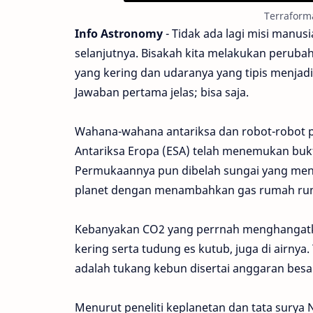
Terraforma
Info Astronomy
- Tidak ada lagi misi manusi
selanjutnya. Bisakah kita melakukan peruba
yang kering dan udaranya yang tipis menjad
Jawaban pertama jelas; bisa saja.
Wahana-wahana antariksa dan robot-robot pe
Antariksa Eropa (ESA) telah menemukan buk
Permukaannya pun dibelah sungai yang menga
planet dengan menambahkan gas rumah rum
Kebanyakan CO2 yang perrnah menghangatka
kering serta tudung es kutub, juga di airn
adalah tukang kebun disertai anggaran besa
Menurut peneliti keplanetan dan tata surya