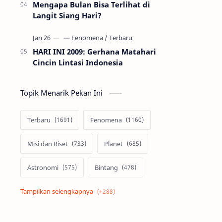
Mengapa Bulan Bisa Terlihat di
Langit Siang Hari?
HARI INI 2009: Gerhana Matahari
Cincin Lintasi Indonesia
Topik Menarik Pekan Ini
Terbaru
Fenomena
Misi dan Riset
Planet
Astronomi
Bintang
Alam semesta
Galaksi
Eksoplanet
Lubang Hitam