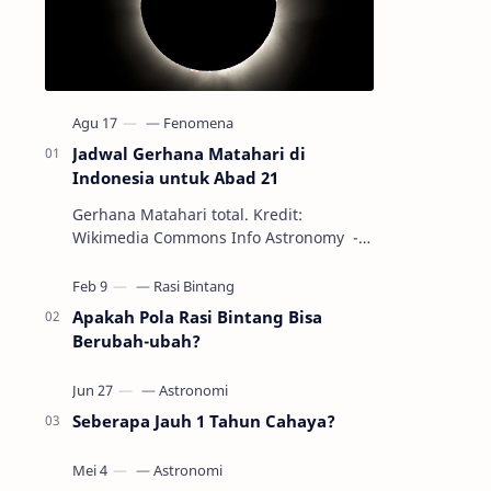
Jadwal Gerhana Matahari di
Indonesia untuk Abad 21
Gerhana Matahari total. Kredit:
Wikimedia Commons Info Astronomy -
Sepanjang abad ke-21, peristiwa
gerhana Matahari akan terjadi sebanyak
22…
Apakah Pola Rasi Bintang Bisa
Berubah-ubah?
Seberapa Jauh 1 Tahun Cahaya?