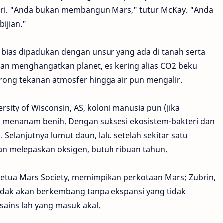
iri. "Anda bukan membangun Mars," tutur McKay. "Anda
ijian."
 bias dipadukan dengan unsur yang ada di tanah serta
an menghangatkan planet, es kering alias CO2 beku
rong tekanan atmosfer hingga air pun mengalir.
sity of Wisconsin, AS, koloni manusia pun (jika
t menanam benih. Dengan suksesi ekosistem-bakteri dan
 Selanjutnya lumut daun, lalu setelah sekitar satu
n melepaskan oksigen, butuh ribuan tahun.
 ketua Mars Society, memimpikan perkotaan Mars; Zubrin,
idak akan berkembang tanpa ekspansi yang tidak
 sains lah yang masuk akal.