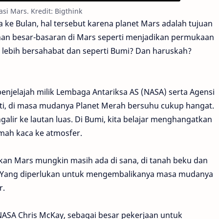
si Mars. Kredit: Bigthink
a ke Bulan, hal tersebut karena planet Mars adalah tujuan
han besar-basaran di Mars seperti menjadikan permukaan
i lebih bersahabat dan seperti Bumi? Dan haruskah?
njelajah milik Lembaga Antariksa AS (NASA) serta Agensi
ti, di masa mudanya Planet Merah bersuhu cukup hangat.
lir ke lautan luas. Di Bumi, kita belajar menghangatkan
ah kaca ke atmosfer.
n Mars mungkin masih ada di sana, di tanah beku dan
ya. Yang diperlukan untuk mengembalikanya masa mudanya
r.
 NASA Chris McKay, sebagai besar pekerjaan untuk