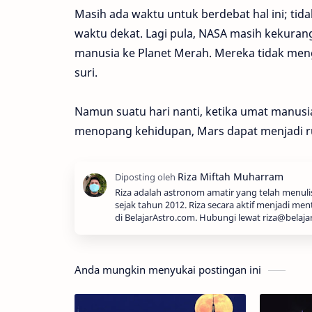
Masih ada waktu untuk berdebat hal ini; t
waktu dekat. Lagi pula, NASA masih kekura
manusia ke Planet Merah. Mereka tidak men
suri.
Namun suatu hari nanti, ketika umat manusi
menopang kehidupan, Mars dapat menjadi 
Riza adalah astronom amatir yang telah menul
sejak tahun 2012. Riza secara aktif menjadi men
di BelajarAstro.com. Hubungi lewat riza@belaja
Anda mungkin menyukai postingan ini