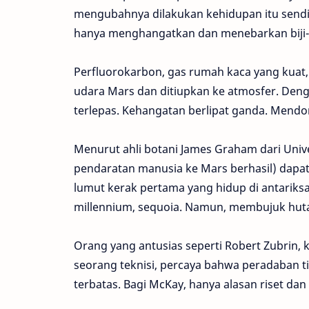
mengubahnya dilakukan kehidupan itu send
hanya menghangatkan dan menebarkan biji-b
Perfluorokarbon, gas rumah kaca yang kuat,
udara Mars dan ditiupkan ke atmosfer. Deng
terlepas. Kehangatan berlipat ganda. Mendo
Menurut ahli botani James Graham dari Univer
pendaratan manusia ke Mars berhasil) dapa
lumut kerak pertama yang hidup di antariksa.
millennium, sequoia. Namun, membujuk huta
Orang yang antusias seperti Robert Zubrin,
seorang teknisi, percaya bahwa peradaban t
terbatas. Bagi McKay, hanya alasan riset dan