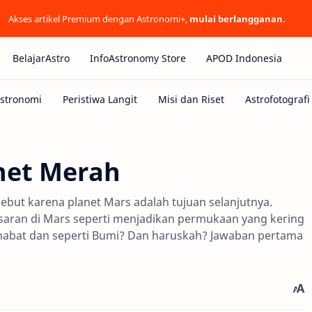
Akses artikel Premium dengan Astronomi+,
mulai berlangganan.
BelajarAstro
InfoAstronomy Store
APOD Indonesia
net Merah
rsebut karena planet Mars adalah tujuan selanjutnya.
saran di Mars seperti menjadikan permukaan yang kering
ahabat dan seperti Bumi? Dan haruskah? Jawaban pertama