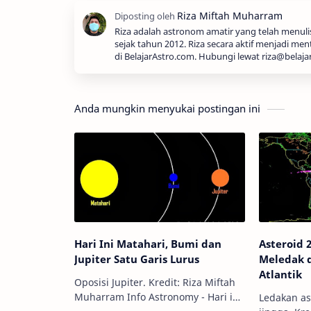
Riza adalah astronom amatir yang telah menul
sejak tahun 2012. Riza secara aktif menjadi men
di BelajarAstro.com. Hubungi lewat riza@belaja
Anda mungkin menyukai postingan ini
Hari Ini Matahari, Bumi dan
Asteroid 
Jupiter Satu Garis Lurus
Meledak 
Atlantik
Oposisi Jupiter. Kredit: Riza Miftah
Muharram Info Astronomy - Hari ini
Ledakan as