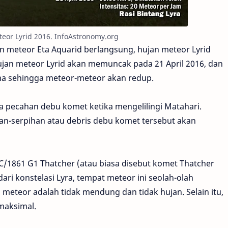
teor Lyrid 2016. InfoAstronomy.org
n meteor Eta Aquarid berlangsung, hujan meteor Lyrid
jan meteor Lyrid akan memuncak pada 21 April 2016, dan
a sehingga meteor-meteor akan redup.
a pecahan debu komet ketika mengelilingi Matahari.
an-serpihan atau debris debu komet tersebut akan
 C/1861 G1 Thatcher (atau biasa disebut komet Thatcher
dari konstelasi Lyra, tempat meteor ini seolah-olah
 meteor adalah tidak mendung dan tidak hujan. Selain itu,
maksimal.