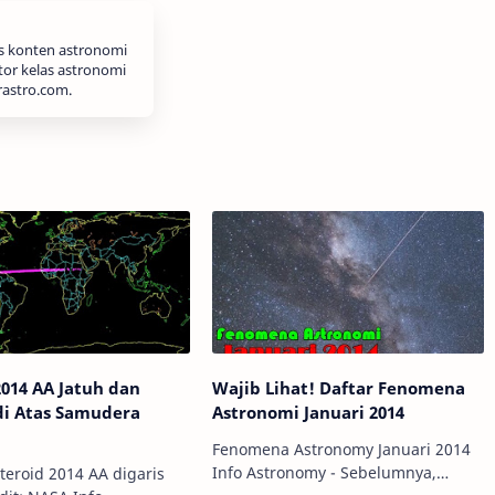
is konten astronomi
tor kelas astronomi
rastro.com.
2014 AA Jatuh dan
Wajib Lihat! Daftar Fenomena
di Atas Samudera
Astronomi Januari 2014
Fenomena Astronomy Januari 2014
Info Astronomy - Sebelumnya,
teroid 2014 AA digaris