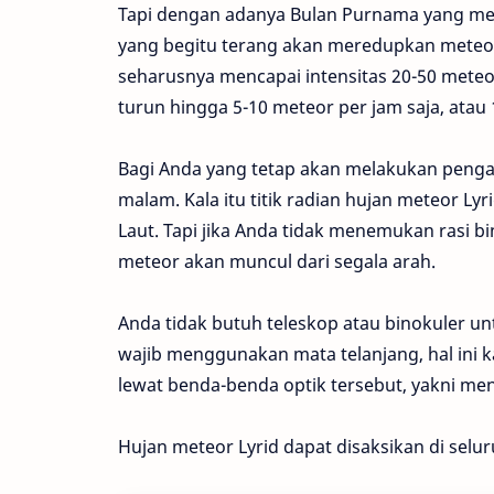
Tapi dengan adanya Bulan Purnama yang m
yang begitu terang akan meredupkan meteor-
seharusnya mencapai intensitas 20-50 mete
turun hingga 5-10 meteor per jam saja, atau 
Bagi Anda yang tetap akan melakukan penga
malam. Kala itu titik radian hujan meteor Lyri
Laut. Tapi jika Anda tidak menemukan rasi bi
meteor akan muncul dari segala arah.
Anda tidak butuh teleskop atau binokuler 
wajib menggunakan mata telanjang, hal ini k
lewat benda-benda optik tersebut, yakni men
Hujan meteor Lyrid dapat disaksikan di selur