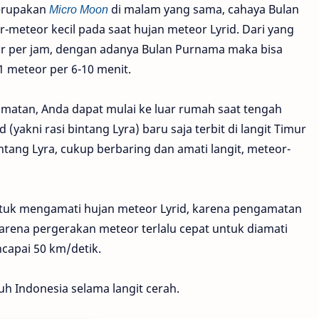
erupakan
Micro Moon
di malam yang sama, cahaya Bulan
meteor kecil pada saat hujan meteor Lyrid. Dari yang
or per jam, dengan adanya Bulan Purnama maka bisa
1 meteor per 6-10 menit.
matan, Anda dapat mulai ke luar rumah saat tengah
d (yakni rasi bintang Lyra) baru saja terbit di langit Timur
ntang Lyra, cukup berbaring dan amati langit, meteor-
untuk mengamati hujan meteor Lyrid, karena pengamatan
arena pergerakan meteor terlalu cepat untuk diamati
capai 50 km/detik.
uh Indonesia selama langit cerah.