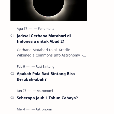
Jadwal Gerhana Matahari di
Indonesia untuk Abad 21
Gerhana Matahari total. Kredit:
Wikimedia Commons Info Astronomy -
Sepanjang abad ke-21, peristiwa
gerhana Matahari akan terjadi sebanyak
22…
Apakah Pola Rasi Bintang Bisa
Berubah-ubah?
Seberapa Jauh 1 Tahun Cahaya?