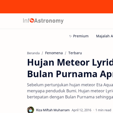
Fenomena
Terbaru
Beranda
Hujan Meteor Lyri
Bulan Purnama Apr
Sebelum pertunjukan hujan meteor Eta Aquar
menyapa penduduk Bumi. Hujan meteor Lyri
bertepatan dengan Bulan Purnama sehingga
1 min read