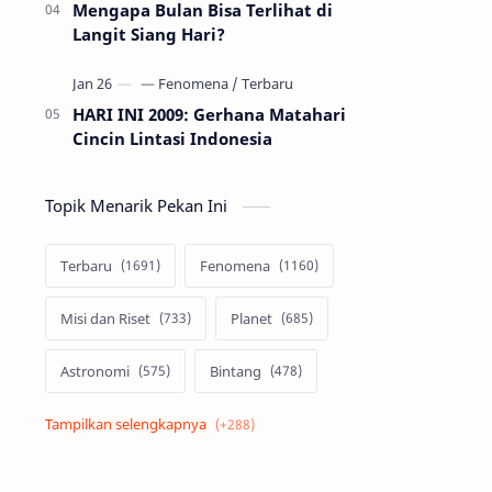
Mengapa Bulan Bisa Terlihat di
Langit Siang Hari?
HARI INI 2009: Gerhana Matahari
Cincin Lintasi Indonesia
Topik Menarik Pekan Ini
Terbaru
Fenomena
Misi dan Riset
Planet
Astronomi
Bintang
Alam semesta
Galaksi
Eksoplanet
Lubang Hitam