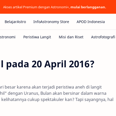
Akses artikel Premium dengan Astronomi+,
mulai berlangganan.
BelajarAstro
InfoAstronomy Store
APOD Indonesia
 pada 20 April 2016?
i besar karena akan terjadi peristiwa aneh di langit
hil" dengan Uranus, Bulan akan bersinar dalam warna
 kelihatannya cukup spektakuler kan? Tapi sayangnya, hal