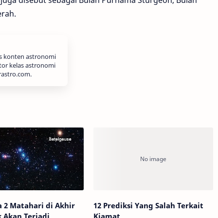
rah.
is konten astronomi
tor kelas astronomi
rastro.com.
2 Matahari di Akhir
12 Prediksi Yang Salah Terkait
k Akan Terjadi
Kiamat