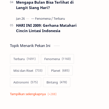
Mengapa Bulan Bisa Terlihat di
Langit Siang Hari?
HARI INI 2009: Gerhana Matahari
Cincin Lintasi Indonesia
Topik Menarik Pekan Ini
Terbaru
Fenomena
Misi dan Riset
Planet
Astronomi
Bintang
Alam semesta
Galaksi
Eksoplanet
Lubang Hitam