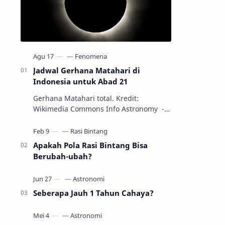
Jadwal Gerhana Matahari di
Indonesia untuk Abad 21
Gerhana Matahari total. Kredit:
Wikimedia Commons Info Astronomy -
Sepanjang abad ke-21, peristiwa
gerhana Matahari akan terjadi sebanyak
22…
Apakah Pola Rasi Bintang Bisa
Berubah-ubah?
Seberapa Jauh 1 Tahun Cahaya?