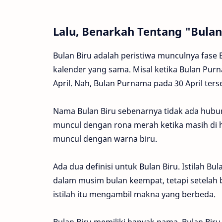
Lalu, Benarkah Tentang "Bulan
Bulan Biru adalah peristiwa munculnya fase
kalender yang sama. Misal ketika Bulan Purn
April. Nah, Bulan Purnama pada 30 April terse
Nama Bulan Biru sebenarnya tidak ada hub
muncul dengan rona merah ketika masih di h
muncul dengan warna biru.
Ada dua definisi untuk Bulan Biru. Istilah B
dalam musim bulan keempat, tetapi setelah 
istilah itu mengambil makna yang berbeda.
Bulan Biru memiliki banyak nama. Bulan Bir