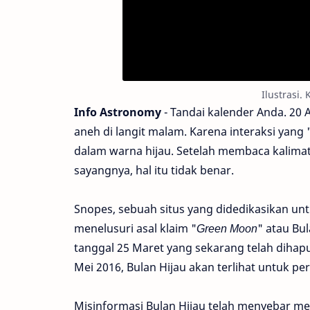
Ilustrasi.
Info Astronomy
- Tandai kalender Anda. 20 
aneh di langit malam. Karena interaksi yang
dalam warna hijau. Setelah membaca kalimat
sayangnya, hal itu tidak benar.
Snopes, sebuah situs yang didedikasikan un
menelusuri asal klaim "
Green Moon
" atau Bu
tanggal 25 Maret yang sekarang telah dihapu
Mei 2016, Bulan Hijau akan terlihat untuk pe
Misinformasi Bulan Hijau telah menyebar mel