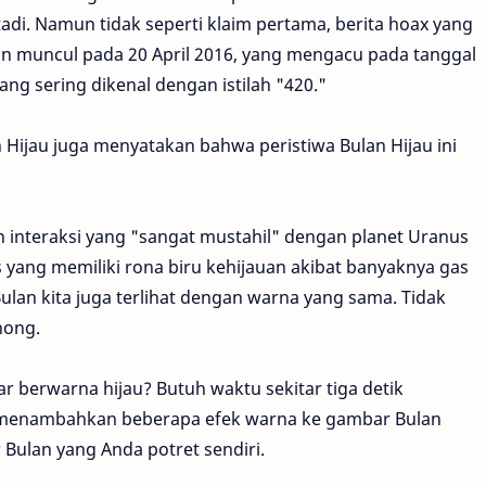
di. Namun tidak seperti klaim pertama, berita hoax yang
kan muncul pada 20 April 2016, yang mengacu pada tanggal
ng sering dikenal dengan istilah "420."
 Hijau juga menyatakan bahwa peristiwa Bulan Hijau ini
 interaksi yang "sangat mustahil" dengan planet Uranus
 yang memiliki rona biru kehijauan akibat banyaknya gas
lan kita juga terlihat dengan warna yang sama. Tidak
hong.
r berwarna hijau? Butuh waktu sekitar tiga detik
menambahkan beberapa efek warna ke gambar Bulan
 Bulan yang Anda potret sendiri.