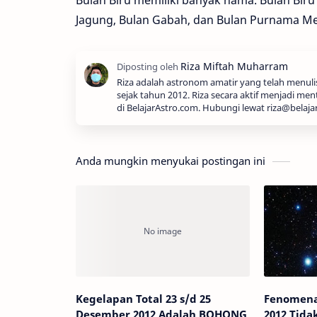
Jagung, Bulan Gabah, dan Bulan Purnama Me
Riza adalah astronom amatir yang telah menul
sejak tahun 2012. Riza secara aktif menjadi men
di BelajarAstro.com. Hubungi lewat riza@belaja
Anda mungkin menyukai postingan ini
Kegelapan Total 23 s/d 25
Fenomena 
Desember 2012 Adalah BOHONG
2012 Tida