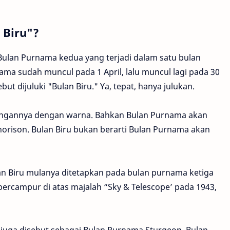
 Biru"?
 Bulan Purnama kedua yang terjadi dalam satu bulan
ama sudah muncul pada 1 April, lalu muncul lagi pada 30
but dijuluki "Bulan Biru." Ya, tepat, hanya julukan.
ungannya dengan warna. Bahkan Bulan Purnama akan
orison. Bulan Biru bukan berarti Bulan Purnama akan
ulan Biru mulanya ditetapkan pada bulan purnama ketiga
bercampur di atas majalah “Sky & Telescope’ pada 1943,
u juga disebut sebagai Bulan Purnama Sturgeon, Bulan