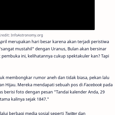
 Kredit: InfoAstronomy.org
April merupakan hari besar karena akan terjadi peristiwa
 "sangat mustahil" dengan Uranus, Bulan akan bersinar
 pembuka ini, kelihatannya cukup spektakuler kan? Tapi
tuk membongkar rumor aneh dan tidak biasa, pekan lalu
lan Hijau. Mereka mendapati sebuah pos di
Facebook
pada
s berisi foto dengan pesan "Tandai kalender Anda, 29
rtama kalinya sejak 1847."
alui berbagi media sosial seperti
Twitter
dan