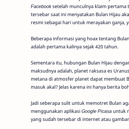
Facebook
setelah munculnya klaim pertama ta
tersebar saat ini menyatakan Bulan Hijau a
resmi sebagai hari untuk merayakan ganja, ya
Beberapa informasi yang hoax tentang Bulan
adalah pertama kalinya sejak 420 tahun.
Sementara itu, hubungan Bulan Hijau dengan
maksudnya adalah, planet raksasa es Uranus
metana di atmosfer planet dapat membuat Bu
masuk akal? Jelas karena ini hanya berita bo
Jadi seberapa sulit untuk memotret Bulan aga
menggunakan aplikasi
Google Picasa
untuk 
yang sudah tersebar di internet atau gambar