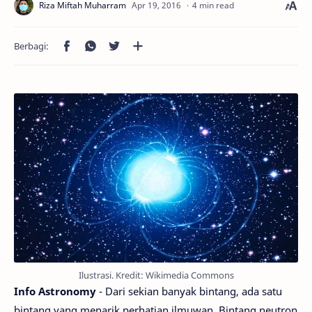
4 min read
Ilustrasi. Kredit: Wikimedia Commons
Info Astronomy
- Dari sekian banyak bintang, ada satu
bintang yang menarik perhatian ilmuwan. Bintang neutron