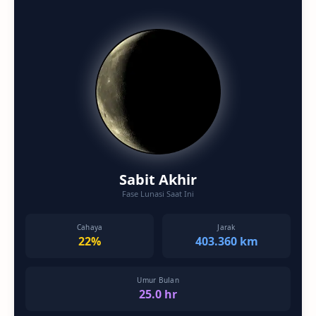
Sabit Akhir
Fase Lunasi Saat Ini
Cahaya
Jarak
22%
403.360 km
Umur Bulan
25.0 hr