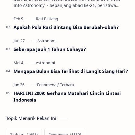
Info Astronomy - Sepanjang abad ke-21, peristiwa
gerhana Matahari akan terjadi sebanyak 22…
Apakah Pola Rasi Bintang Bisa Berubah-ubah?
Seberapa Jauh 1 Tahun Cahaya?
Mengapa Bulan Bisa Terlihat di Langit Siang Hari?
HARI INI 2009: Gerhana Matahari Cincin Lintasi
Indonesia
Topik Menarik Pekan Ini
Terbaru
Fenomena