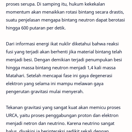
proses serupa. Di samping itu, hukum kekekalan
momentum akan menaikkan rotasi bintang secara drastis,
suatu penjelasan mengapa bintang neutron dapat berotasi
hingga 600 putaran per detik.
Dari informasi energi ikat nuklir diketahui bahwa reaksi
fusi yang terjadi akan berhenti jika material bintang telah
menjadi besi. Dengan demikian terjadi penumpukan besi
hingga massa bintang neutron menjadi 1,4 kali massa
Matahari. Setelah mencapai fase ini gaya degenerasi
elektron yang selama ini mampu melawan gaya
pengerutan gravitasi mulai menyerah.
Tekanan gravitasi yang sangat kuat akan memicu proses
URCA, yaitu proses penggabungan proton dan elektron
menjadi netron dan neutrino. Karena neutrino sangat
halus, diyakini ia berinteraksi sedikit sekali dengan