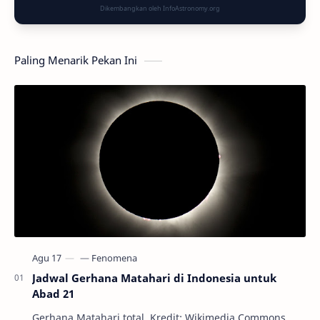
Dikembangkan oleh InfoAstronomy.org
Paling Menarik Pekan Ini
Jadwal Gerhana Matahari di Indonesia untuk
Abad 21
Gerhana Matahari total. Kredit: Wikimedia Commons