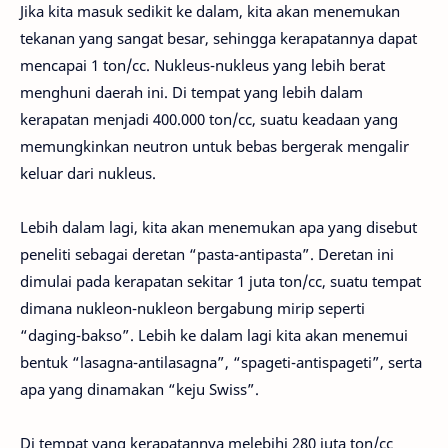
Jika kita masuk sedikit ke dalam, kita akan menemukan
tekanan yang sangat besar, sehingga kerapatannya dapat
mencapai 1 ton/cc. Nukleus-nukleus yang lebih berat
menghuni daerah ini. Di tempat yang lebih dalam
kerapatan menjadi 400.000 ton/cc, suatu keadaan yang
memungkinkan neutron untuk bebas bergerak mengalir
keluar dari nukleus.
Lebih dalam lagi, kita akan menemukan apa yang disebut
peneliti sebagai deretan “pasta-antipasta”. Deretan ini
dimulai pada kerapatan sekitar 1 juta ton/cc, suatu tempat
dimana nukleon-nukleon bergabung mirip seperti
“daging-bakso”. Lebih ke dalam lagi kita akan menemui
bentuk “lasagna-antilasagna”, “spageti-antispageti”, serta
apa yang dinamakan “keju Swiss”.
Di tempat yang kerapatannya melebihi 280 juta ton/cc