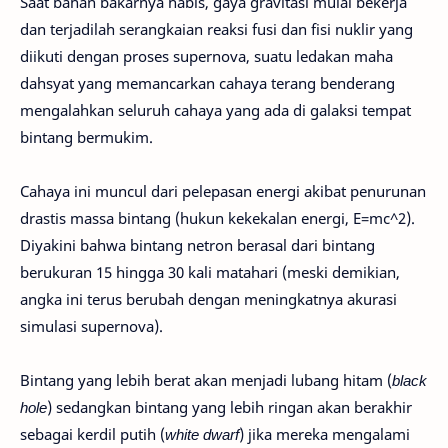
Saat bahan bakarnya habis, gaya gravitasi mulai bekerja
dan terjadilah serangkaian reaksi fusi dan fisi nuklir yang
diikuti dengan proses supernova, suatu ledakan maha
dahsyat yang memancarkan cahaya terang benderang
mengalahkan seluruh cahaya yang ada di galaksi tempat
bintang bermukim.
Cahaya ini muncul dari pelepasan energi akibat penurunan
drastis massa bintang (hukun kekekalan energi, E=mc^2).
Diyakini bahwa bintang netron berasal dari bintang
berukuran 15 hingga 30 kali matahari (meski demikian,
angka ini terus berubah dengan meningkatnya akurasi
simulasi supernova).
Bintang yang lebih berat akan menjadi lubang hitam (
black
hole
) sedangkan bintang yang lebih ringan akan berakhir
sebagai kerdil putih (
white dwarf
) jika mereka mengalami