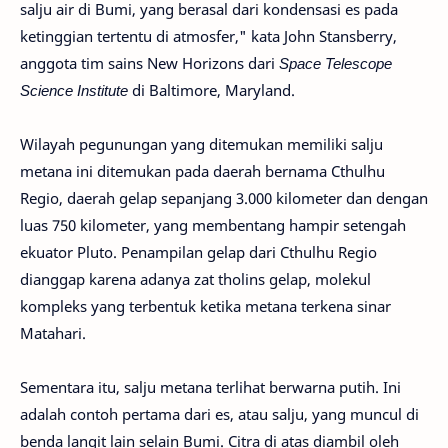
salju air di Bumi, yang berasal dari kondensasi es pada
ketinggian tertentu di atmosfer," kata John Stansberry,
anggota tim sains New Horizons dari
Space Telescope
Science Institute
di Baltimore, Maryland.
Wilayah pegunungan yang ditemukan memiliki salju
metana ini ditemukan pada daerah bernama Cthulhu
Regio, daerah gelap sepanjang 3.000 kilometer dan dengan
luas 750 kilometer, yang membentang hampir setengah
ekuator Pluto. Penampilan gelap dari Cthulhu Regio
dianggap karena adanya zat tholins gelap, molekul
kompleks yang terbentuk ketika metana terkena sinar
Matahari.
Sementara itu, salju metana terlihat berwarna putih. Ini
adalah contoh pertama dari es, atau salju, yang muncul di
benda langit lain selain Bumi. Citra di atas diambil oleh