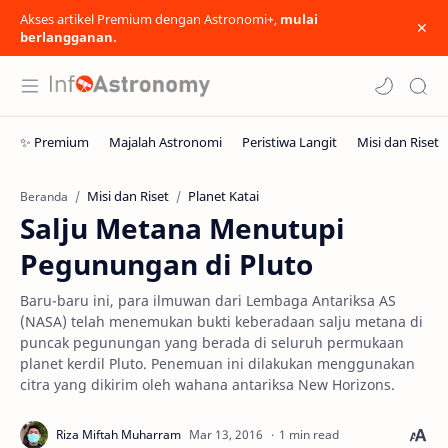
Akses artikel Premium dengan Astronomi+,
mulai
berlangganan.
Misi dan Riset
Planet Katai
Beranda
Salju Metana Menutupi
Pegunungan di Pluto
Baru-baru ini, para ilmuwan dari Lembaga Antariksa AS
(NASA) telah menemukan bukti keberadaan salju metana di
puncak pegunungan yang berada di seluruh permukaan
planet kerdil Pluto. Penemuan ini dilakukan menggunakan
citra yang dikirim oleh wahana antariksa New Horizons.
1 min read