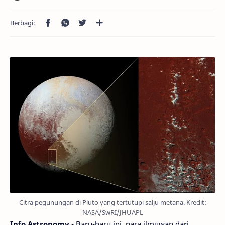
Citra pegunungan di Pluto yang tertutupi salju metana. Kredit:
NASA/SwRI/JHUAPL
Info Astronomy
- Baru-baru ini, para ilmuwan dari