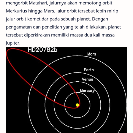
mengorbit Matahari, jalurnya akan memotong orbit
Merkurius hingga Mars. Jalur orbit tersebut lebih mirip
jalur orbit komet daripada sebuah planet. Dengan
pengamatan dan penelitian yang telah dilakukan, planet
tersebut diperkirakan memiliki massa dua kali massa
Jupiter.