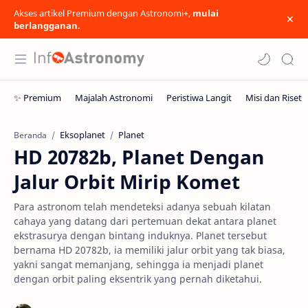
Akses artikel Premium dengan Astronomi+,
mulai
berlangganan.
Eksoplanet
Planet
Beranda
HD 20782b, Planet Dengan
Jalur Orbit Mirip Komet
Para astronom telah mendeteksi adanya sebuah kilatan
cahaya yang datang dari pertemuan dekat antara planet
ekstrasurya dengan bintang induknya. Planet tersebut
bernama HD 20782b, ia memiliki jalur orbit yang tak biasa,
yakni sangat memanjang, sehingga ia menjadi planet
dengan orbit paling eksentrik yang pernah diketahui.