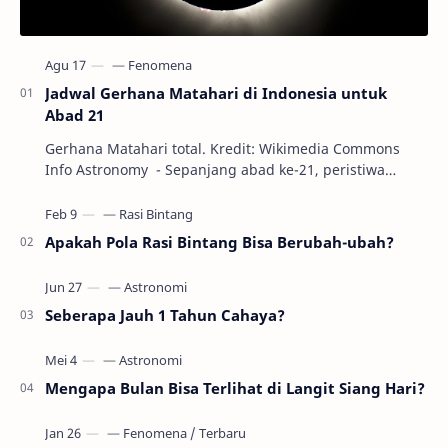
Jadwal Gerhana Matahari di Indonesia untuk
Abad 21
Gerhana Matahari total. Kredit: Wikimedia Commons
Info Astronomy - Sepanjang abad ke-21, peristiwa
gerhana Matahari akan terjadi sebanyak 22…
Apakah Pola Rasi Bintang Bisa Berubah-ubah?
Seberapa Jauh 1 Tahun Cahaya?
Mengapa Bulan Bisa Terlihat di Langit Siang Hari?