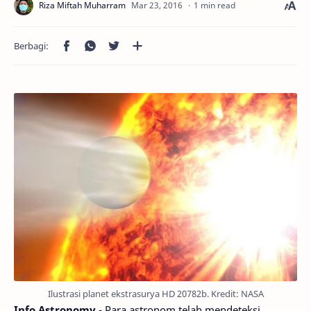
1 min read
Ilustrasi planet ekstrasurya HD 20782b. Kredit: NASA
Info Astronomy
- Para astronom telah mendeteksi