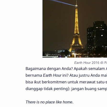
Earth Hour
2016 di P
Bagaimana dengan Anda? Apakah semalam An
bernama
Earth Hour
ini? Atau justru Anda m
bisa ikut berkomitmen untuk merawat satu-sa
dianggap tidak penting): jangan buang sa
There is no place like home
.