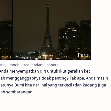
aris, Prancis. Kredit: Adam Connors
da menyempatkan diri untuk ikut gerakan kecil
alah mengganggapnya tidak penting? Tak apa, Anda masih
tunya Bumi kita dari hal yang terkecil (dan kadang juga
mpah sembarangan.