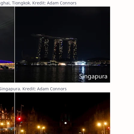
ghai, Tiongkok. Kredit: Adam Connors
Singapura. Kredit: Adam Connors