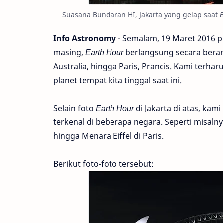
Suasana Bundaran HI, Jakarta yang gelap saat
E
Info Astronomy
- Semalam, 19 Maret 2016 p
masing,
Earth Hour
berlangsung secara berang
Australia, hingga Paris, Prancis. Kami terha
planet tempat kita tinggal saat ini.
Selain foto
Earth Hour
di Jakarta di atas, ka
terkenal di beberapa negara. Seperti misaln
hingga Menara Eiffel di Paris.
Berikut foto-foto tersebut: