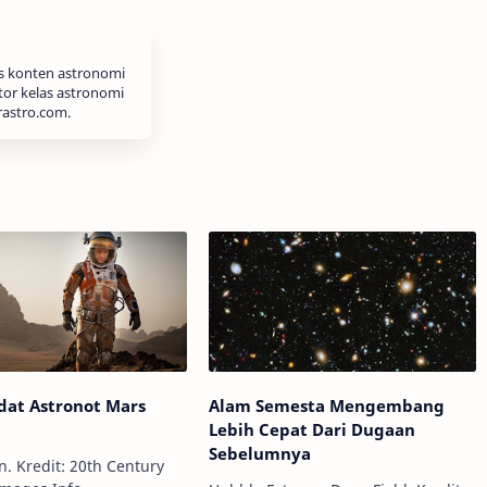
is konten astronomi
tor kelas astronomi
rastro.com.
dat Astronot Mars
Alam Semesta Mengembang
Lebih Cepat Dari Dugaan
Sebelumnya
n. Kredit: 20th Century