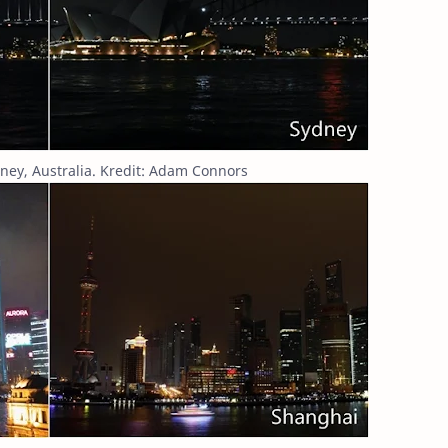
ney, Australia. Kredit: Adam Connors