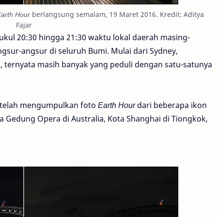
arth Hour
berlangsung semalam, 19 Maret 2016. Kredit: Aditya
Fajar
ukul 20:30 hingga 21:30 waktu lokal daerah masing-
sur-angsur di seluruh Bumi. Mulai dari Sydney,
ru, ternyata masih banyak yang peduli dengan satu-satunya
mi telah mengumpulkan foto
Earth Hour
dari beberapa ikon
ya Gedung Opera di Australia, Kota Shanghai di Tiongkok,