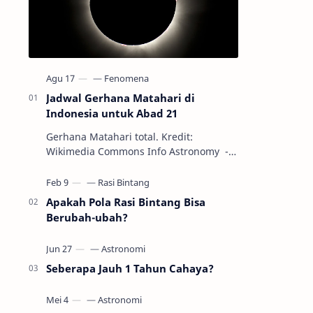
Jadwal Gerhana Matahari di
Indonesia untuk Abad 21
Gerhana Matahari total. Kredit:
Wikimedia Commons Info Astronomy -
Sepanjang abad ke-21, peristiwa
gerhana Matahari akan terjadi sebanyak
22…
Apakah Pola Rasi Bintang Bisa
Berubah-ubah?
Seberapa Jauh 1 Tahun Cahaya?