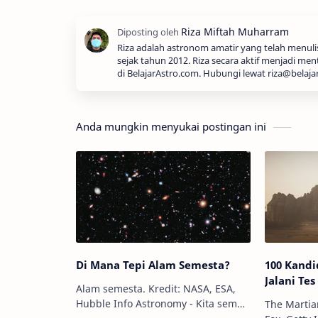
Riza adalah astronom amatir yang telah menul
sejak tahun 2012. Riza secara aktif menjadi men
di BelajarAstro.com. Hubungi lewat riza@belaja
Anda mungkin menyukai postingan ini
Di Mana Tepi Alam Semesta?
100 Kandi
Jalani Tes
Alam semesta. Kredit: NASA, ESA,
Hubble Info Astronomy - Kita semua
The Martia