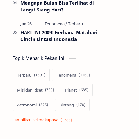
Mengapa Bulan Bisa Terlihat di
Langit Siang Hari?
HARI INI 2009: Gerhana Matahari
Cincin Lintasi Indonesia
Topik Menarik Pekan Ini
Terbaru
Fenomena
Misi dan Riset
Planet
Astronomi
Bintang
Alam semesta
Galaksi
Eksoplanet
Lubang Hitam