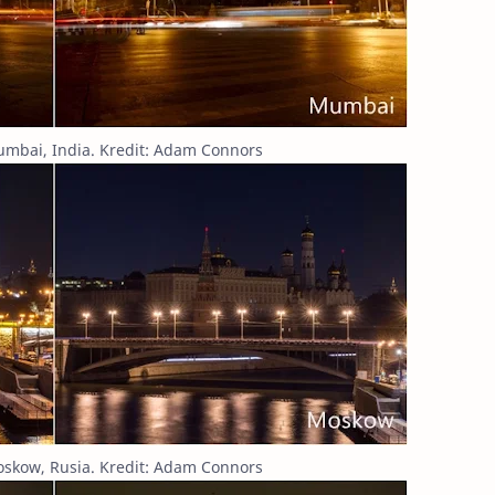
mbai, India. Kredit: Adam Connors
skow, Rusia. Kredit: Adam Connors