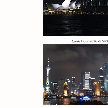
Earth Hour
2016 di Syd