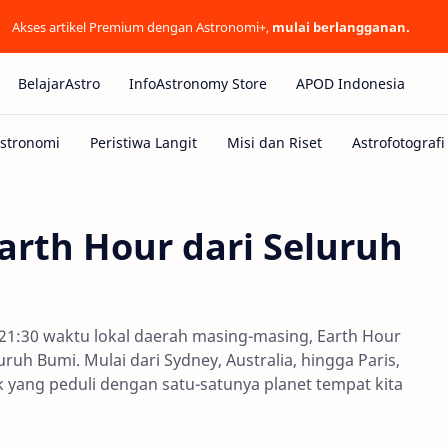
Akses artikel Premium dengan Astronomi+,
mulai berlangganan.
BelajarAstro
InfoAstronomy Store
APOD Indonesia
arth Hour dari Seluruh
21:30 waktu lokal daerah masing-masing, Earth Hour
uh Bumi. Mulai dari Sydney, Australia, hingga Paris,
k yang peduli dengan satu-satunya planet tempat kita