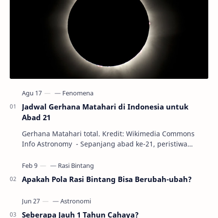
Jadwal Gerhana Matahari di Indonesia untuk
Abad 21
Gerhana Matahari total. Kredit: Wikimedia Commons
Info Astronomy - Sepanjang abad ke-21, peristiwa
gerhana Matahari akan terjadi sebanyak 22…
Apakah Pola Rasi Bintang Bisa Berubah-ubah?
Seberapa Jauh 1 Tahun Cahaya?