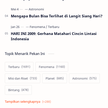
Mengapa Bulan Bisa Terlihat di Langit Siang Hari?
HARI INI 2009: Gerhana Matahari Cincin Lintasi
Indonesia
Topik Menarik Pekan Ini
Terbaru
Fenomena
Misi dan Riset
Planet
Astronomi
Bintang
Alam semesta
Galaksi