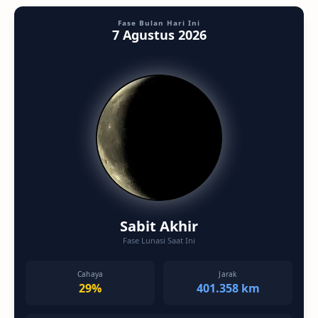
Fase Bulan Hari Ini
7 Agustus 2026
Sabit Akhir
Fase Lunasi Saat Ini
Cahaya
Jarak
29%
401.358 km