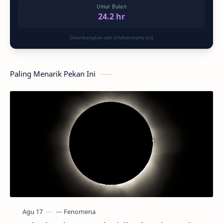
Umur Bulan
24.2 hr
Dikembangkan oleh InfoAstronomy.org
Paling Menarik Pekan Ini