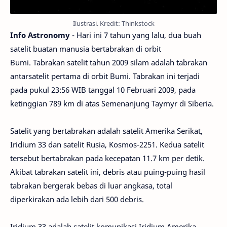
Ilustrasi. Kredit: Thinkstock
Info Astronomy
- Hari ini 7 tahun yang lalu, dua buah
satelit buatan manusia bertabrakan di orbit
Bumi. Tabrakan satelit tahun 2009 silam adalah tabrakan
antarsatelit pertama di orbit Bumi. Tabrakan ini terjadi
pada pukul 23:56 WIB tanggal 10 Februari 2009, pada
ketinggian 789 km di atas Semenanjung Taymyr di Siberia.
Satelit yang bertabrakan adalah satelit Amerika Serikat,
Iridium 33 dan satelit Rusia, Kosmos-2251. Kedua satelit
tersebut bertabrakan pada kecepatan 11.7 km per detik.
Akibat tabrakan satelit ini, debris atau puing-puing hasil
tabrakan bergerak bebas di luar angkasa, total
diperkirakan ada lebih dari 500 debris.
Iridium 33 adalah satelit komunikasi Iridium Amerika