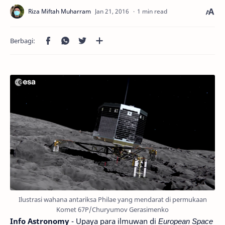
1 min read
Ilustrasi wahana antariksa Philae yang mendarat di permukaan
Komet 67P/Churyumov Gerasimenko
Info Astronomy
- Upaya para ilmuwan di
European Space