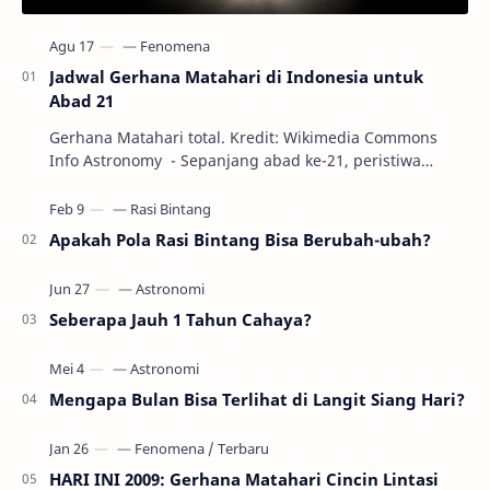
Jadwal Gerhana Matahari di Indonesia untuk
Abad 21
Gerhana Matahari total. Kredit: Wikimedia Commons
Info Astronomy - Sepanjang abad ke-21, peristiwa
gerhana Matahari akan terjadi sebanyak 22…
Apakah Pola Rasi Bintang Bisa Berubah-ubah?
Seberapa Jauh 1 Tahun Cahaya?
Mengapa Bulan Bisa Terlihat di Langit Siang Hari?
HARI INI 2009: Gerhana Matahari Cincin Lintasi