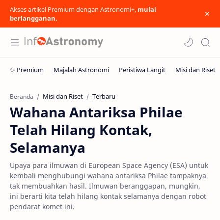
Akses artikel Premium dengan Astronomi+,
mulai
berlangganan.
Misi dan Riset
Terbaru
Beranda
Wahana Antariksa Philae
Telah Hilang Kontak,
Selamanya
Upaya para ilmuwan di European Space Agency (ESA) untuk
kembali menghubungi wahana antariksa Philae tampaknya
tak membuahkan hasil. Ilmuwan beranggapan, mungkin,
ini berarti kita telah hilang kontak selamanya dengan robot
pendarat komet ini.