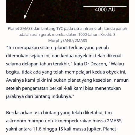
Planet 2MASS dan bintang TYC pada citra inframerah, tanda panah
adalah arah gerak mereka dalam 1000 tahun. Kredit: S.
Murphy/ANU/2MASS
"Ini merupakan sistem planet terluas yang penah
ditemukan sejauh ini, dan kedua obyek ini telah dikenal
selama delapan tahun terakhir," kata Dr Deacon, "Walau
begitu, tidak ada yang telah mempelajari kedua obyek ini.
Awalnya kami pikir ini bukan planet yang kesepian, namun
setelah pengamatan berkali-kali kami bisa menentukan
jaraknya dari bintang induknya."
Berdasarkan usia bintang yang telah diketahui, tim
astronom mampu untuk memperkirakan massa 2MASS,
yakni antara 11,6 hingga 15 kali massa Jupiter. Planet