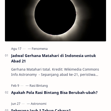
Jadwal Gerhana Matahari di Indonesia untuk
Abad 21
Gerhana Matahari total. Kredit: Wikimedia Commons
Info Astronomy - Sepanjang abad ke-21, peristiwa
gerhana Matahari akan terjadi sebanyak 22…
Apakah Pola Rasi Bintang Bisa Berubah-ubah?
Seberapa Jauh 1 Tahun Cahaya?