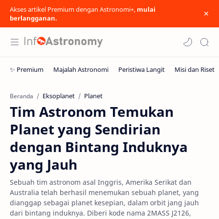
Akses artikel Premium dengan Astronomi+,
mulai
berlangganan.
Eksoplanet
Planet
Beranda
Tim Astronom Temukan
Planet yang Sendirian
dengan Bintang Induknya
yang Jauh
Sebuah tim astronom asal Inggris, Amerika Serikat dan
Australia telah berhasil menemukan sebuah planet, yang
dianggap sebagai planet kesepian, dalam orbit jang jauh
dari bintang induknya. Diberi kode nama 2MASS J2126,