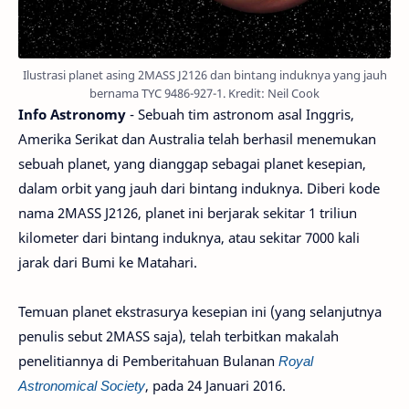
Ilustrasi planet asing 2MASS J2126 dan bintang induknya yang jauh
bernama TYC 9486-927-1. Kredit: Neil Cook
Info Astronomy
- Sebuah tim astronom asal Inggris,
Amerika Serikat dan Australia telah berhasil menemukan
sebuah planet, yang dianggap sebagai planet kesepian,
dalam orbit yang jauh dari bintang induknya. Diberi kode
nama 2MASS J2126, planet ini berjarak sekitar 1 triliun
kilometer dari bintang induknya, atau sekitar 7000 kali
jarak dari Bumi ke Matahari.
Temuan planet ekstrasurya kesepian ini (yang selanjutnya
penulis sebut 2MASS saja), telah terbitkan makalah
penelitiannya di Pemberitahuan Bulanan
Royal
Astronomical Society
, pada 24 Januari 2016.