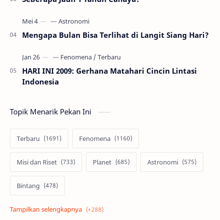
Mengapa Bulan Bisa Terlihat di Langit Siang Hari?
HARI INI 2009: Gerhana Matahari Cincin Lintasi
Indonesia
Topik Menarik Pekan Ini
Terbaru
Fenomena
Misi dan Riset
Planet
Astronomi
Bintang
Alam semesta
Galaksi