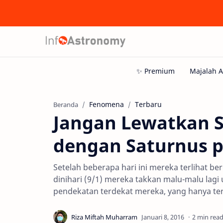
Fenomena
Terbaru
Beranda
Jangan Lewatkan S
dengan Saturnus p
Setelah beberapa hari ini mereka terlihat b
dinihari (9/1) mereka takkan malu-malu lag
pendekatan terdekat mereka, yang hanya ter
2 min rea