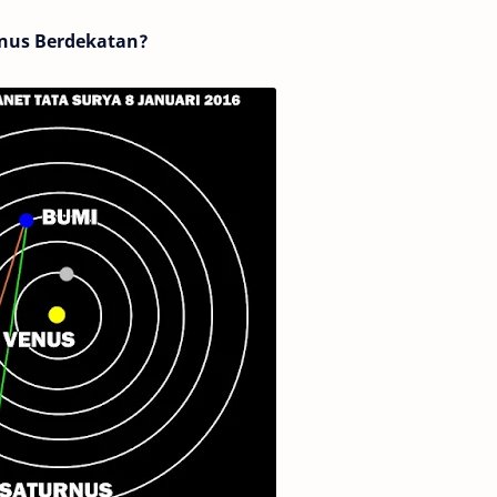
rnus Berdekatan?