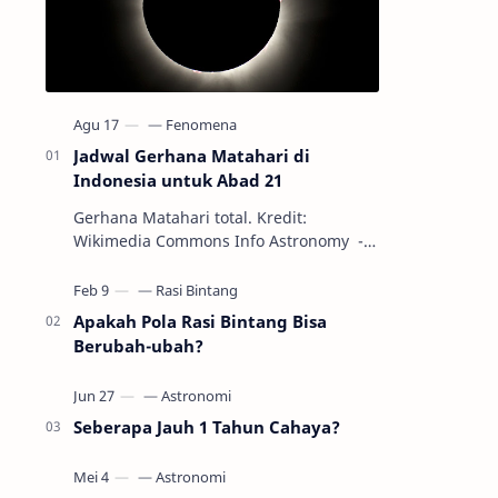
Jadwal Gerhana Matahari di
Indonesia untuk Abad 21
Gerhana Matahari total. Kredit:
Wikimedia Commons Info Astronomy -
Sepanjang abad ke-21, peristiwa
gerhana Matahari akan terjadi sebanyak
22…
Apakah Pola Rasi Bintang Bisa
Berubah-ubah?
Seberapa Jauh 1 Tahun Cahaya?