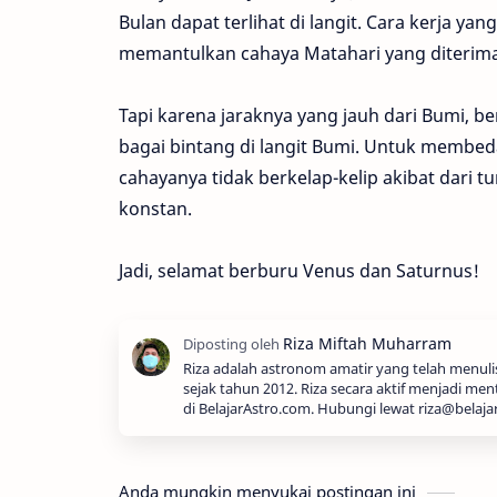
Bulan dapat terlihat di langit. Cara kerja ya
memantulkan cahaya Matahari yang diterimany
Tapi karena jaraknya yang jauh dari Bumi, berj
bagai bintang di langit Bumi. Untuk membed
cahayanya tidak berkelap-kelip akibat dari 
konstan.
Jadi, selamat berburu Venus dan Saturnus!
Riza adalah astronom amatir yang telah menul
sejak tahun 2012. Riza secara aktif menjadi men
di BelajarAstro.com. Hubungi lewat riza@belaja
Anda mungkin menyukai postingan ini