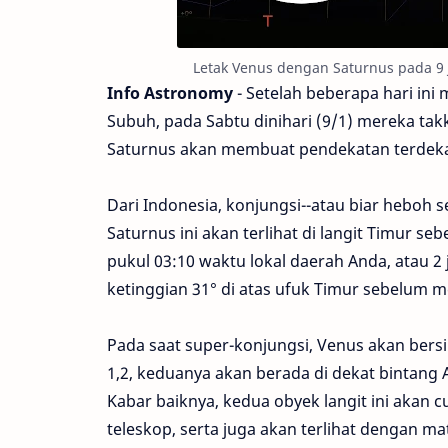
Letak Venus dengan Saturnus pada 9 J
Info Astronomy
- Setelah beberapa hari ini 
Subuh, pada Sabtu dinihari (9/1) mereka ta
Saturnus akan membuat pendekatan terdekat
Dari Indonesia, konjungsi--atau biar heboh
Saturnus ini akan terlihat di langit Timur se
pukul 03:10 waktu lokal daerah Anda, atau 
ketinggian 31° di atas ufuk Timur sebelum me
Pada saat super-konjungsi, Venus akan bersi
1,2, keduanya akan berada di dekat bintang A
Kabar baiknya, kedua obyek langit ini akan
teleskop, serta juga akan terlihat dengan m