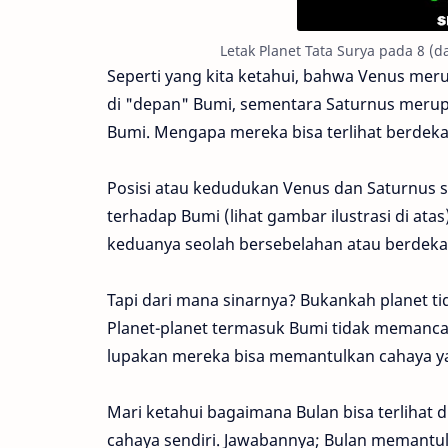
Letak Planet Tata Surya pada 8 (d
Seperti yang kita ketahui, bahwa Venus mer
di "depan" Bumi, sementara Saturnus merupa
Bumi. Mengapa mereka bisa terlihat berdek
Posisi atau kedudukan Venus dan Saturnus sa
terhadap Bumi (lihat gambar ilustrasi di ata
keduanya seolah bersebelahan atau berdekata
Tapi dari mana sinarnya? Bukankah planet t
Planet-planet termasuk Bumi tidak memanca
lupakan mereka bisa memantulkan cahaya ya
Mari ketahui bagaimana Bulan bisa terlihat 
cahaya sendiri. Jawabannya; Bulan memantul