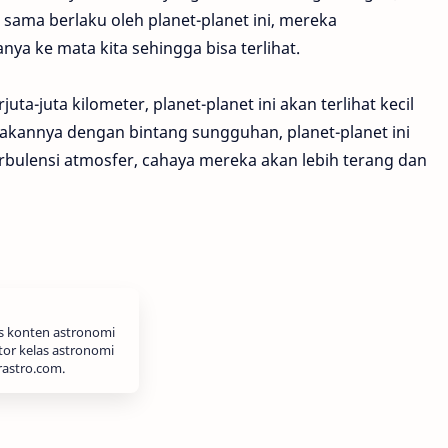
ng sama berlaku oleh planet-planet ini, mereka
a ke mata kita sehingga bisa terlihat.
uta-juta kilometer, planet-planet ini akan terlihat kecil
akannya dengan bintang sungguhan, planet-planet ini
turbulensi atmosfer, cahaya mereka akan lebih terang dan
is konten astronomi
tor kelas astronomi
rastro.com.