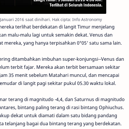
anuari 2016 saat dinihari. Hak cipta: Info Astronomy
mereka terlihat berdekatan di langit Timur menjelang
kkan malu-malu lagi untuk semakin dekat. Venus dan
 mereka, yang hanya terpisahkan 0°05' satu sama lain.
 sering ditambahkan imbuhan super-konjungsi--Venus dan
belum terbit fajar. Mereka akan terbit bersamaan sekitar
2 jam 35 menit sebelum Matahari muncul, dan mencapai
mudar di langit pagi sekitar pukul 05.30 waktu lokal.
nar terang di magnitudo -4,4, dan Saturnus di magnitudo
ntares, bintang paling terang di rasi bintang Ophiuchus.
 cukup dekat untuk diamati dalam satu bidang pandang
ata telanjang bagai dua bintang terang yang berdekatan.