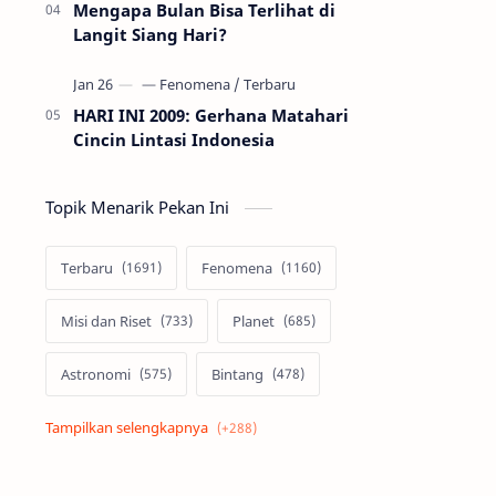
Mengapa Bulan Bisa Terlihat di
Langit Siang Hari?
HARI INI 2009: Gerhana Matahari
Cincin Lintasi Indonesia
Topik Menarik Pekan Ini
Terbaru
Fenomena
Misi dan Riset
Planet
Astronomi
Bintang
Alam semesta
Galaksi
Eksoplanet
Lubang Hitam