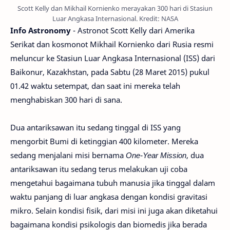
Scott Kelly dan Mikhail Kornienko merayakan 300 hari di Stasiun
Luar Angkasa Internasional. Kredit: NASA
Info Astronomy
- Astronot Scott Kelly dari Amerika
Serikat dan kosmonot Mikhail Kornienko dari Rusia resmi
meluncur ke Stasiun Luar Angkasa Internasional (ISS) dari
Baikonur, Kazakhstan, pada Sabtu (28 Maret 2015) pukul
01.42 waktu setempat, dan saat ini mereka telah
menghabiskan 300 hari di sana.
Dua antariksawan itu sedang tinggal di ISS yang
mengorbit Bumi di ketinggian 400 kilometer. Mereka
sedang menjalani misi bernama
One-Year Mission
, dua
antariksawan itu sedang terus melakukan uji coba
mengetahui bagaimana tubuh manusia jika tinggal dalam
waktu panjang di luar angkasa dengan kondisi gravitasi
mikro. Selain kondisi fisik, dari misi ini juga akan diketahui
bagaimana kondisi psikologis dan biomedis jika berada