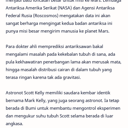
menjadi batu loncatan besar untuk misi ke Mars. Lembaga
Antariksa Amerika Serikat (NASA) dan Agensi Antariksa
Federal Rusia (Roscosmos) mengatakan data ini akan
sangat berharga mengingat kedua badan antariksa ini
punya misi besar mengirim manusia ke planet Mars.
Para dokter ahli memprediksi antariksawan bakal
mengalami masalah pada kekebalan tubuh di sana, ada
pula kekhawatiran penerbangan lama akan merusak mata,
hingga masalah distribusi cairan di dalam tubuh yang
terasa ringan karena tak ada gravitasi.
Astronot Scott Kelly memiliki saudara kembar identik
bernama Mark Kelly, yang juga seorang astronot. Ia tetap
berada di Bumi untuk membantu mengontrol eksperimen
dan mengukur suhu tubuh Scott selama berada di luar
angkasa.