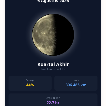
6 Agustus 2026
Kuartal Akhir
Fase Lunasi Saat Ini
Cahaya
Jarak
44%
396.485 km
Umur Bulan
22.7 hr