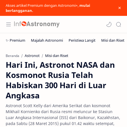
Akses artikel Premium dengan Astronomi+,
mulai
berlangganan.
Astronot
Misi dan Riset
Beranda
Hari Ini, Astronot NASA dan
Kosmonot Rusia Telah
Habiskan 300 Hari di Luar
Angkasa
Astronot Scott Kelly dari Amerika Serikat dan kosmonot
Mikhail Kornienko dari Rusia resmi meluncur ke Stasiun
Luar Angkasa Internasional (ISS) dari Baikonur, Kazakhstan,
pada Sabtu (28 Maret 2015) pukul 01.42 waktu setempat,