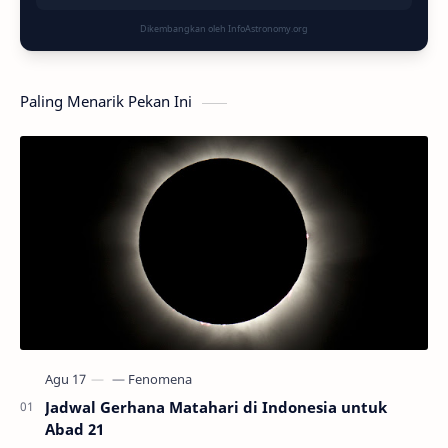
Dikembangkan oleh InfoAstronomy.org
Paling Menarik Pekan Ini
Jadwal Gerhana Matahari di Indonesia untuk
Abad 21