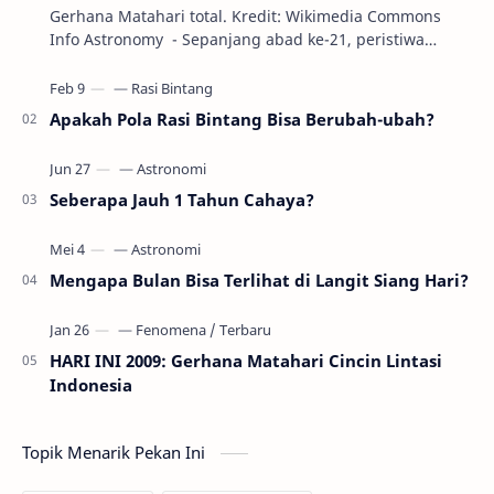
Gerhana Matahari total. Kredit: Wikimedia Commons
Info Astronomy - Sepanjang abad ke-21, peristiwa
gerhana Matahari akan terjadi sebanyak 22…
Apakah Pola Rasi Bintang Bisa Berubah-ubah?
Seberapa Jauh 1 Tahun Cahaya?
Mengapa Bulan Bisa Terlihat di Langit Siang Hari?
HARI INI 2009: Gerhana Matahari Cincin Lintasi
Indonesia
Topik Menarik Pekan Ini