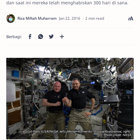
dan saat ini mereka telah menghabiskan 300 hari di sana.
2 min read